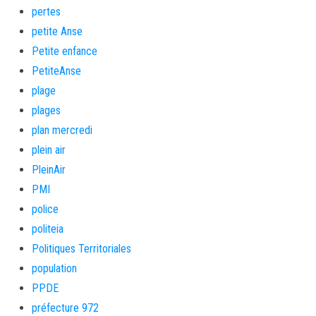
pertes
petite Anse
Petite enfance
PetiteAnse
plage
plages
plan mercredi
plein air
PleinAir
PMI
police
politeia
Politiques Territoriales
population
PPDE
préfecture 972