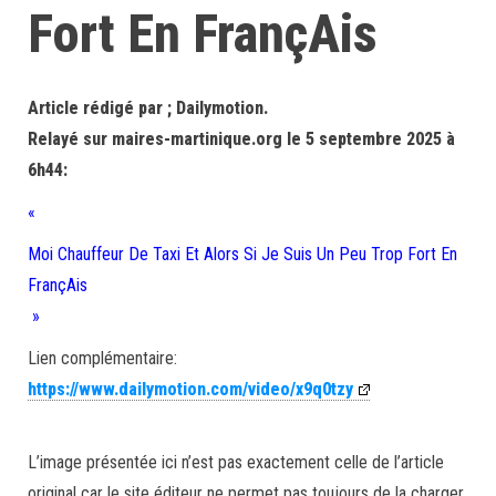
Fort En FrançAis
Article rédigé par ; Dailymotion.
Relayé sur maires-martinique.org le 5 septembre 2025 à
6h44:
«
Moi Chauffeur De Taxi Et Alors Si Je Suis Un Peu Trop Fort En
FrançAis
»
Lien complémentaire:
https://www.dailymotion.com/video/x9q0tzy
L’image présentée ici n’est pas exactement celle de l’article
original car le site éditeur ne permet pas toujours de la charger