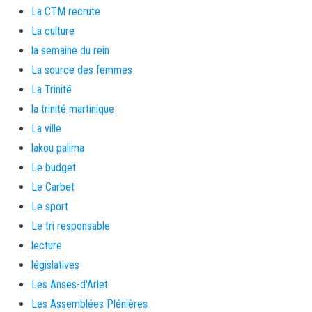
La CTM recrute
La culture
la semaine du rein
La source des femmes
La Trinité
la trinité martinique
La ville
lakou palima
Le budget
Le Carbet
Le sport
Le tri responsable
lecture
législatives
Les Anses-d'Arlet
Les Assemblées Plénières