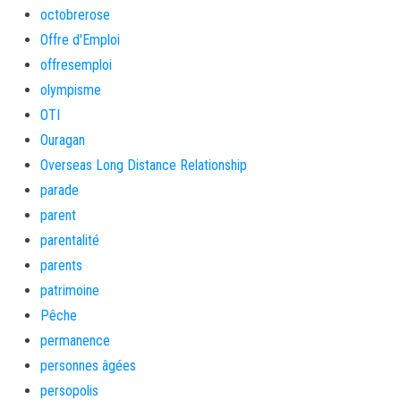
octobrerose
Offre d'Emploi
offresemploi
olympisme
OTI
Ouragan
Overseas Long Distance Relationship
parade
parent
parentalité
parents
patrimoine
Pêche
permanence
personnes âgées
persopolis