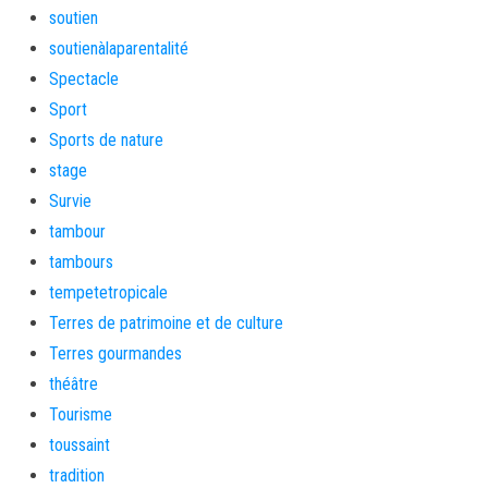
soutien
soutienàlaparentalité
Spectacle
Sport
Sports de nature
stage
Survie
tambour
tambours
tempetetropicale
Terres de patrimoine et de culture
Terres gourmandes
théâtre
Tourisme
toussaint
tradition