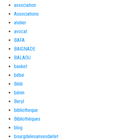
association
Associations
atelier
avocat
BAFA
BAIGNADE
BALAOU
basket
bébé
Bèlè
bénin
Beryl
bibliotheque
Bibliothèques
blog
bourgdelesansesdarlet