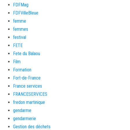
FDFMag
FDFVilleBleue
femme
femmes
festival
FETE
Fete du Balaou
Film
Formation
Fort-de-France
France services
FRANCESERVICES
fredon martinique
gendarme
gendarmerie
Gestion des déchets