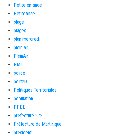
Petite enfance
PetiteAnse
plage
plages
plan mercredi
plein air
PleinAir
PMI
police
politeia
Politiques Territoriales
population
PPDE
préfecture 972
Préfecture de Martinique
président