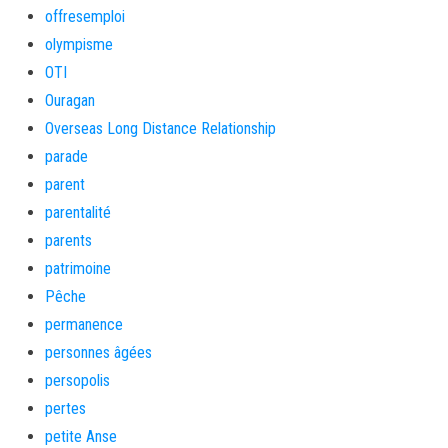
offresemploi
olympisme
OTI
Ouragan
Overseas Long Distance Relationship
parade
parent
parentalité
parents
patrimoine
Pêche
permanence
personnes âgées
persopolis
pertes
petite Anse