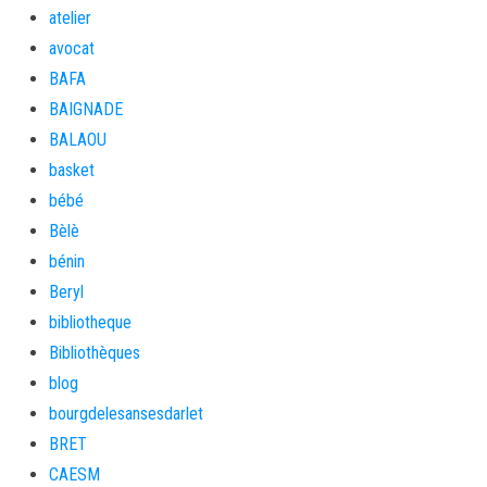
atelier
avocat
BAFA
BAIGNADE
BALAOU
basket
bébé
Bèlè
bénin
Beryl
bibliotheque
Bibliothèques
blog
bourgdelesansesdarlet
BRET
CAESM