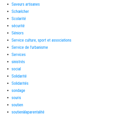
Saveurs artisanes
Schœlcher
Scolarité
sécurité
Séniors
Service culture, sport et associations
Service de l'urbanisme
Services
sinistrés
social
Solidarité
Solidarités
sondage
souris
soutien
soutienàlaparentalité