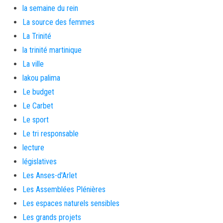
la semaine du rein
La source des femmes
La Trinité
la trinité martinique
La ville
lakou palima
Le budget
Le Carbet
Le sport
Le tri responsable
lecture
législatives
Les Anses-d'Arlet
Les Assemblées Plénières
Les espaces naturels sensibles
Les grands projets