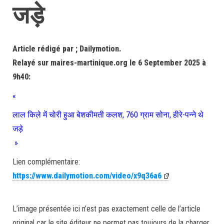
जड़े
Article rédigé par ; Dailymotion.
Relayé sur maires-martinique.org le 6 September 2025 à
9h40:
«
लाल किले में चोरी हुआ बेशकीमती कलश, 760 ग्राम सोना, हीरे-पन्ने थे
जड़े
»
Lien complémentaire:
https://www.dailymotion.com/video/x9q36a6
L’image présentée ici n’est pas exactement celle de l’article
original car le site éditeur ne permet pas toujours de la charger