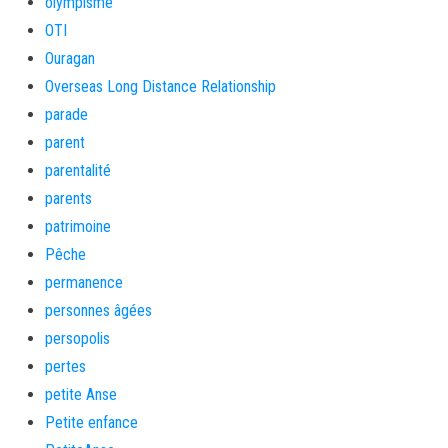
olympisme
OTI
Ouragan
Overseas Long Distance Relationship
parade
parent
parentalité
parents
patrimoine
Pêche
permanence
personnes âgées
persopolis
pertes
petite Anse
Petite enfance