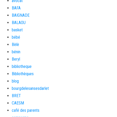
avocat
BAFA
BAIGNADE
BALAOU
basket
bébé
Bèlè
bénin
Beryl
bibliotheque
Bibliothèques
blog
bourgdelesansesdarlet
BRET
CAESM
café des parents