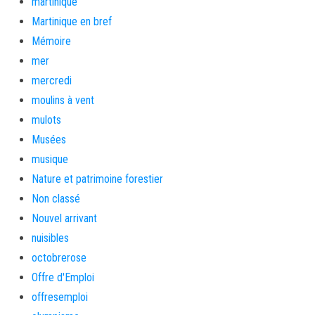
martinique
Martinique en bref
Mémoire
mer
mercredi
moulins à vent
mulots
Musées
musique
Nature et patrimoine forestier
Non classé
Nouvel arrivant
nuisibles
octobrerose
Offre d'Emploi
offresemploi