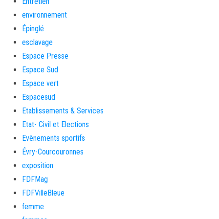
Entretien
environnement
Épinglé
esclavage
Espace Presse
Espace Sud
Espace vert
Espacesud
Etablissements & Services
Etat- Civil et Elections
Evènements sportifs
Évry-Courcouronnes
exposition
FDFMag
FDFVilleBleue
femme