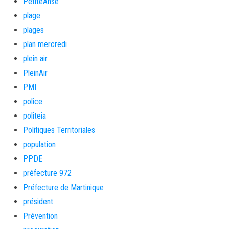
PetiteAnse
plage
plages
plan mercredi
plein air
PleinAir
PMI
police
politeia
Politiques Territoriales
population
PPDE
préfecture 972
Préfecture de Martinique
président
Prévention