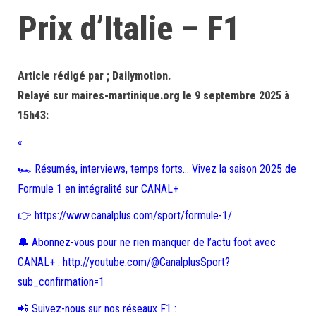
Prix d’Italie – F1
Article rédigé par ; Dailymotion.
Relayé sur maires-martinique.org le 9 septembre 2025 à
15h43:
«
🏎️ Résumés, interviews, temps forts… Vivez la saison 2025 de
Formule 1 en intégralité sur CANAL+
👉 https://www.canalplus.com/sport/formule-1/
🔔 Abonnez-vous pour ne rien manquer de l’actu foot avec
CANAL+ : http://youtube.com/@CanalplusSport?
sub_confirmation=1
📲 Suivez-nous sur nos réseaux F1 :