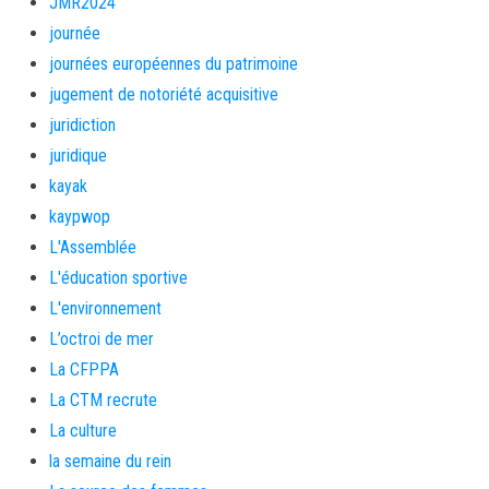
JMR2024
journée
journées européennes du patrimoine
jugement de notoriété acquisitive
juridiction
juridique
kayak
kaypwop
L'Assemblée
L'éducation sportive
L'environnement
L’octroi de mer
La CFPPA
La CTM recrute
La culture
la semaine du rein