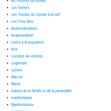
les révoltés du monde
Les Seniors
Les Travaux du Conseil Exécutif
Les Trois-Îlets
lesamisdesanses
lesansesdarlet
Lettre a la population
livre
Location de voitures
Logement
Lycées
Macron
Mairie
maison de la famille et de la parentalité
manifestation
Manifestations