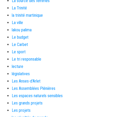
La source des femmes
La Trinité
la trinité martinique
La ville
lakou palima
Le budget
Le Carbet
Le sport
Le tri responsable
lecture
législatives
Les Anses-d'Arlet
Les Assemblées Plénières
Les espaces naturels sensibles
Les grands projets
Les projets