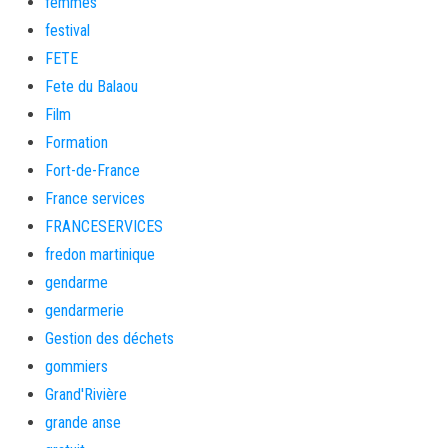
femmes
festival
FETE
Fete du Balaou
Film
Formation
Fort-de-France
France services
FRANCESERVICES
fredon martinique
gendarme
gendarmerie
Gestion des déchets
gommiers
Grand'Rivière
grande anse