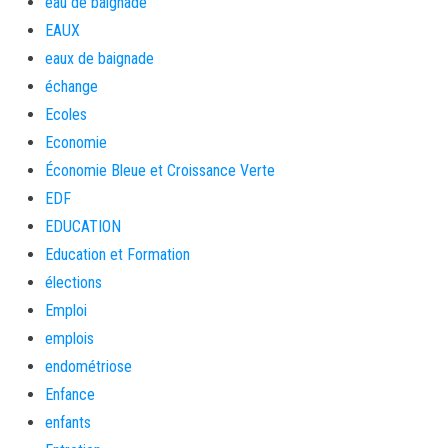
eau de baignade
EAUX
eaux de baignade
échange
Ecoles
Economie
Économie Bleue et Croissance Verte
EDF
EDUCATION
Education et Formation
élections
Emploi
emplois
endométriose
Enfance
enfants