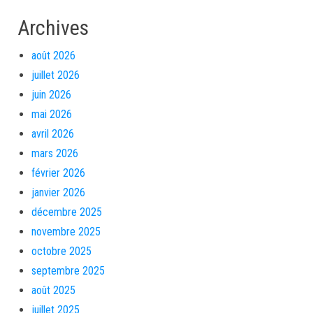
Archives
août 2026
juillet 2026
juin 2026
mai 2026
avril 2026
mars 2026
février 2026
janvier 2026
décembre 2025
novembre 2025
octobre 2025
septembre 2025
août 2025
juillet 2025