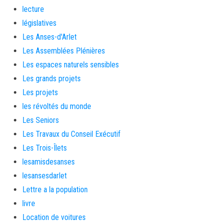
lecture
législatives
Les Anses-d'Arlet
Les Assemblées Plénières
Les espaces naturels sensibles
Les grands projets
Les projets
les révoltés du monde
Les Seniors
Les Travaux du Conseil Exécutif
Les Trois-Îlets
lesamisdesanses
lesansesdarlet
Lettre a la population
livre
Location de voitures