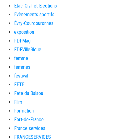
Etat- Civil et Elections
Evènements sportifs
Évry-Courcouronnes
exposition
FDFMag
FDFVilleBleue
femme
femmes
festival
FETE
Fete du Balaou
Film
Formation
Fort-de-France
France services
FRANCESERVICES