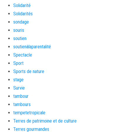
Solidarité
Solidarités
sondage
souris
soutien
soutienàlaparentalité
Spectacle
Sport
Sports de nature
stage
Survie
tambour
tambours
tempetetropicale
Terres de patrimoine et de culture
Terres gourmandes