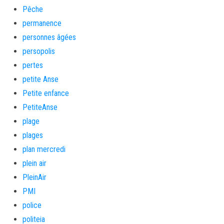
Pêche
permanence
personnes âgées
persopolis
pertes
petite Anse
Petite enfance
PetiteAnse
plage
plages
plan mercredi
plein air
PleinAir
PMI
police
politeia