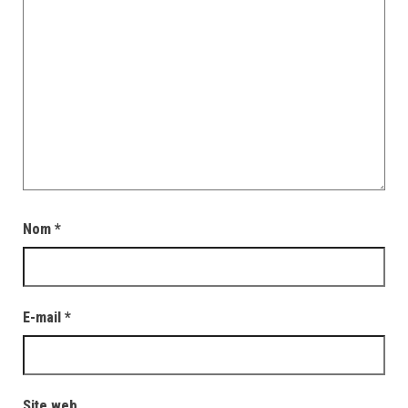
Nom
*
E-mail
*
Site web