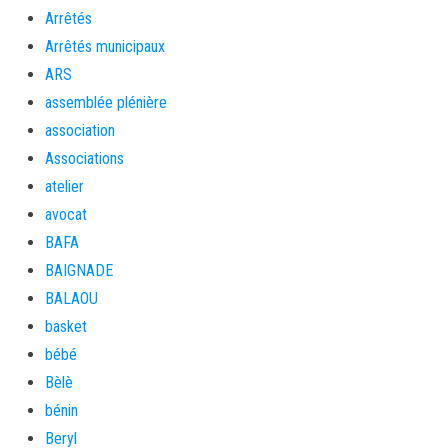
Arrêtés
Arrêtés municipaux
ARS
assemblée plénière
association
Associations
atelier
avocat
BAFA
BAIGNADE
BALAOU
basket
bébé
Bèlè
bénin
Beryl