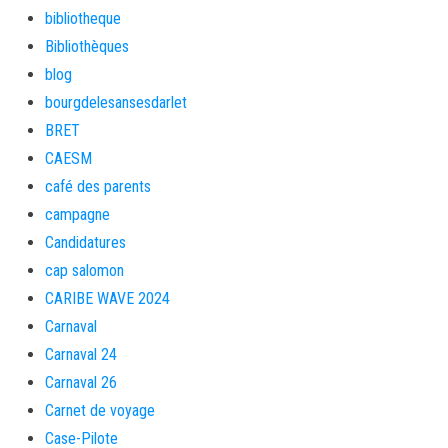
bibliotheque
Bibliothèques
blog
bourgdelesansesdarlet
BRET
CAESM
café des parents
campagne
Candidatures
cap salomon
CARIBE WAVE 2024
Carnaval
Carnaval 24
Carnaval 26
Carnet de voyage
Case-Pilote