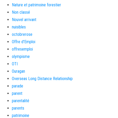
Nature et patrimoine forestier
Non classé
Nouvel arrivant
nuisibles
octobrerose
Offre d'Emploi
offresemploi
olympisme
OTI
Ouragan
Overseas Long Distance Relationship
parade
parent
parentalité
parents
patrimoine