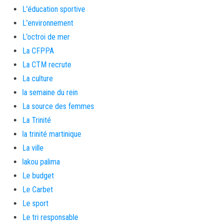
L'éducation sportive
L'environnement
L’octroi de mer
La CFPPA
La CTM recrute
La culture
la semaine du rein
La source des femmes
La Trinité
la trinité martinique
La ville
lakou palima
Le budget
Le Carbet
Le sport
Le tri responsable