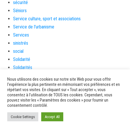
sécurité
Séniors
Service culture, sport et associations
Service de l'urbanisme
Services
sinistrés
social
Solidarité
Solidarités
sondage
Nous utilisons des cookies sur notre site Web pour vous offrir
souris
l'expérience la plus pertinente en mémorisant vos préférences et en
répétant vos visites. En cliquant sur « Tout accepter », vous
soutien
consentez à l'utilisation de TOUS les cookies. Cependant, vous
soutienàlaparentalité
pouvez visiter les « Paramètres des cookies » pour fournir un
consentement contrôlé.
Spectacle
Sport
Cookie Settings
Accept All
Sports de nature