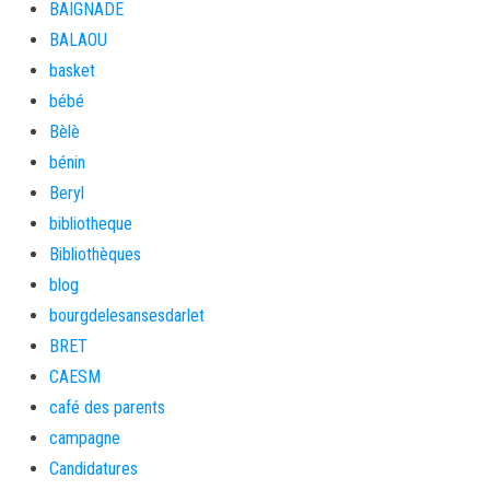
BAIGNADE
BALAOU
basket
bébé
Bèlè
bénin
Beryl
bibliotheque
Bibliothèques
blog
bourgdelesansesdarlet
BRET
CAESM
café des parents
campagne
Candidatures