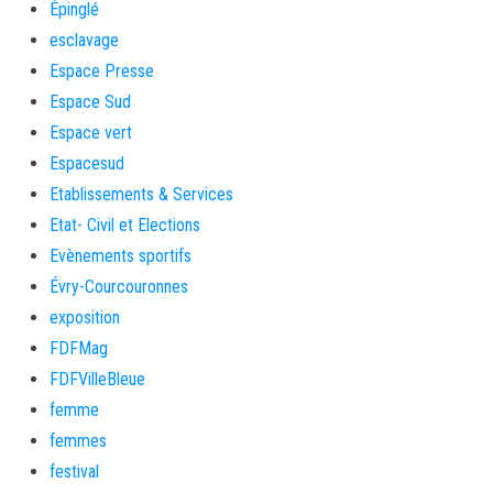
Épinglé
esclavage
Espace Presse
Espace Sud
Espace vert
Espacesud
Etablissements & Services
Etat- Civil et Elections
Evènements sportifs
Évry-Courcouronnes
exposition
FDFMag
FDFVilleBleue
femme
femmes
festival