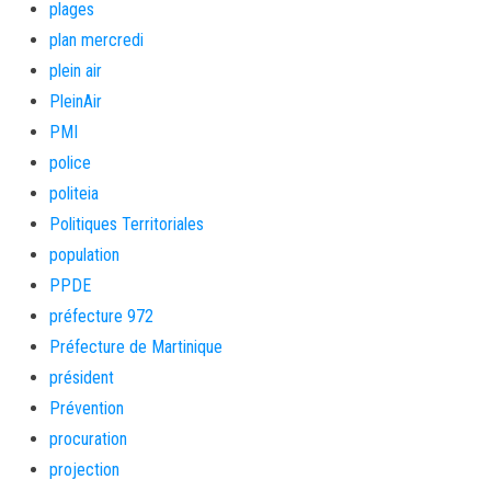
plages
plan mercredi
plein air
PleinAir
PMI
police
politeia
Politiques Territoriales
population
PPDE
préfecture 972
Préfecture de Martinique
président
Prévention
procuration
projection