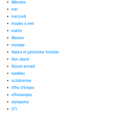
Mémoire
mer
mercredi
moulins à vent
mulots
Musées
musique
Nature et patrimoine forestier
Non classé
Nouvel arrivant
nuisibles
octobrerose
Offre d'Emploi
offresemploi
olympisme
OTI