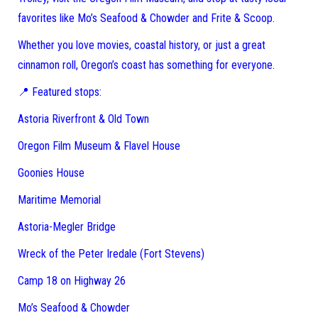
favorites like Mo’s Seafood & Chowder and Frite & Scoop.
Whether you love movies, coastal history, or just a great
cinnamon roll, Oregon’s coast has something for everyone.
📍 Featured stops:
Astoria Riverfront & Old Town
Oregon Film Museum & Flavel House
Goonies House
Maritime Memorial
Astoria-Megler Bridge
Wreck of the Peter Iredale (Fort Stevens)
Camp 18 on Highway 26
Mo’s Seafood & Chowder