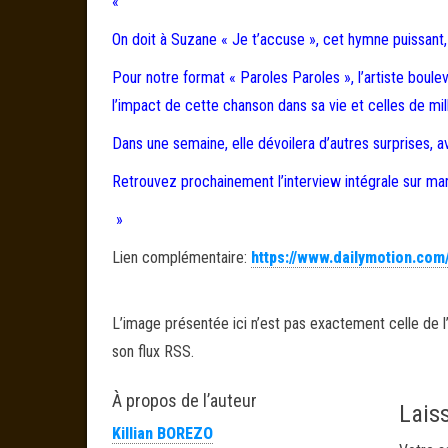
«
On doit à Suzane « Je t’accuse », cet hymne puissant, 
Pour notre format « Paroles Paroles », l’artiste boulev
l’impact de cette chanson dans sa vie et celles de mi
Dans une semaine, elle dévoilera d’autres surprises, a
Retrouvez prochainement l’interview intégrale sur mari
»
Lien complémentaire:
https://www.dailymotion.com
L’image présentée ici n’est pas exactement celle de l’
son flux RSS.
À propos de l’auteur
Lais
Killian BOREZO