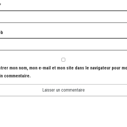
*
eb
strer mon nom, mon e-mail et mon site dans le navigateur pour m
in commentaire.