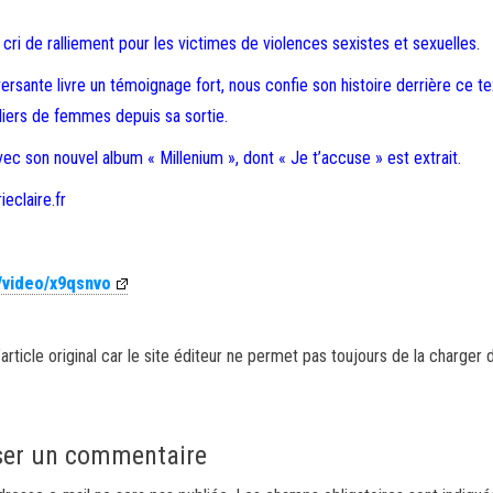
cri de ralliement pour les victimes de violences sexistes et sexuelles.
ersante livre un témoignage fort, nous confie son histoire derrière ce te
lliers de femmes depuis sa sortie.
vec son nouvel album « Millenium », dont « Je t’accuse » est extrait.
eclaire.fr
/video/x9qsnvo
article original car le site éditeur ne permet pas toujours de la charger 
ser un commentaire