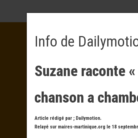
Info de Dailymoti
Suzane raconte « 
chanson a chambo
Article rédigé par ; Dailymotion.
Relayé sur maires-martinique.org le 18 septembr