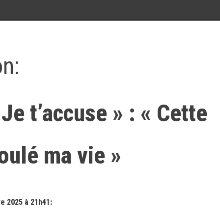
on:
Je t’accuse » : « Cette
ulé ma vie »
e 2025 à 21h41: