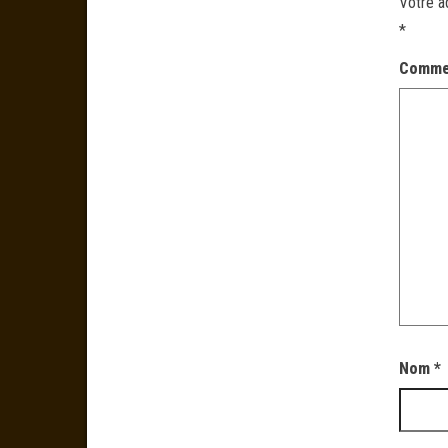
Votre a
*
Comme
Nom
*