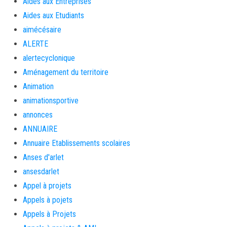
Aides aux Entreprises
Aides aux Etudiants
aimécésaire
ALERTE
alertecyclonique
Aménagement du territoire
Animation
animationsportive
annonces
ANNUAIRE
Annuaire Etablissements scolaires
Anses d'arlet
ansesdarlet
Appel à projets
Appels à pojets
Appels à Projets