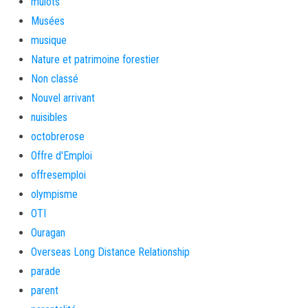
mulots
Musées
musique
Nature et patrimoine forestier
Non classé
Nouvel arrivant
nuisibles
octobrerose
Offre d'Emploi
offresemploi
olympisme
OTI
Ouragan
Overseas Long Distance Relationship
parade
parent