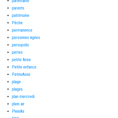
parentalité
parents
patrimoine
Pêche
permanence
personnes âgées
persopolis
pertes
petite Anse
Petite enfance
PetiteAnse
plage
plages
plan mercredi
plein air
PleinAir