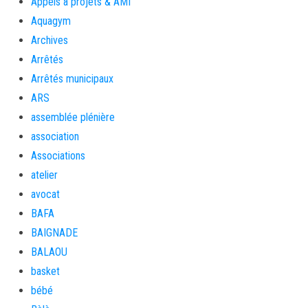
Appels à projets & AMI
Aquagym
Archives
Arrêtés
Arrêtés municipaux
ARS
assemblée plénière
association
Associations
atelier
avocat
BAFA
BAIGNADE
BALAOU
basket
bébé