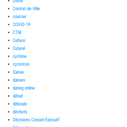
conte
Contrat de Ville
courrier
COVID-19
CTM
Culture
Cuturel
cyclone
cyclotron
Danse
danses
dating online
débat
déboulé
déchets
Décisions Conseil Exécutif