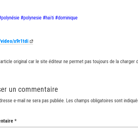
#polynésie #polynesie #haïti #dominique
/video/x9r1tdi
article original car le site éditeur ne permet pas toujours de la charger 
ser un commentaire
dresse e-mail ne sera pas publiée.
Les champs obligatoires sont indiqu
ntaire
*