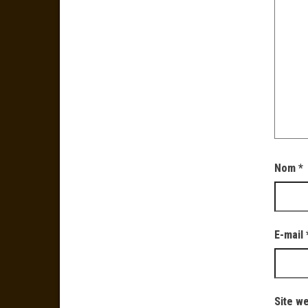
Nom
*
E-mail
Site w