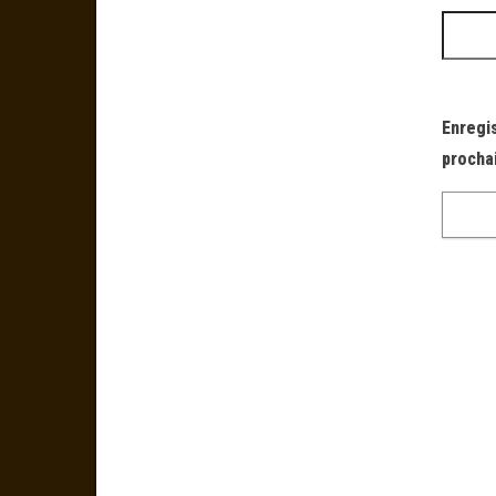
Enregi
procha