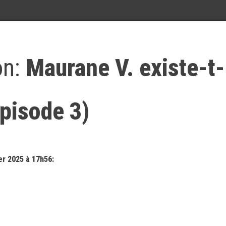
on:
Maurane V. existe-t-
Épisode 3)
r 2025 à 17h56: