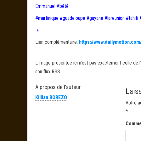
Emmanuel Abété
#martinique #guadeloupe #guyane #lareunion #tahiti 
»
Lien complémentaire:
https://www.dailymotion.com
L’image présentée ici n’est pas exactement celle de l’
son flux RSS.
À propos de l’auteur
Lais
Killian BOREZO
Votre a
*
Comme