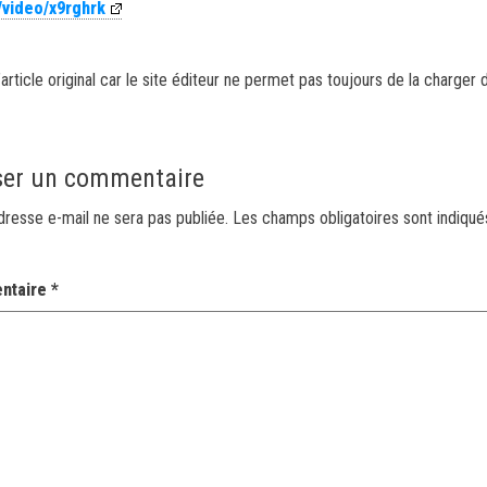
/video/x9rghrk
article original car le site éditeur ne permet pas toujours de la charger 
ser un commentaire
dresse e-mail ne sera pas publiée.
Les champs obligatoires sont indiqu
ntaire
*