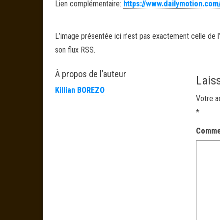
Lien complémentaire:
https://www.dailymotion.com
L’image présentée ici n’est pas exactement celle de l’
son flux RSS.
À propos de l’auteur
Lais
Killian BOREZO
Votre a
*
Comme