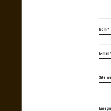
Nom
*
E-mail
Site w
Enregi