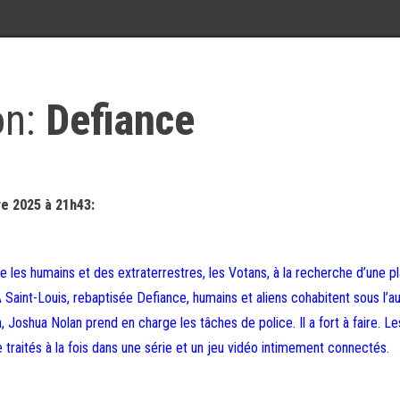
on:
Defiance
e 2025 à 21h43:
e les humains et des extraterrestres, les Votans, à la recherche d’une p
A Saint-Louis, rebaptisée Defiance, humains et aliens cohabitent sous l’au
Joshua Nolan prend en charge les tâches de police. Il a fort à faire. Le
 traités à la fois dans une série et un jeu vidéo intimement connectés.