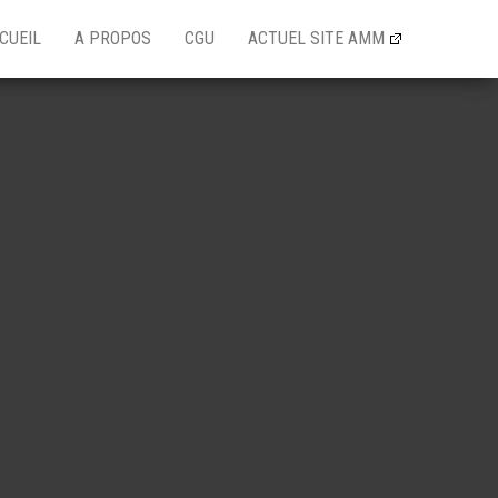
CUEIL
A PROPOS
CGU
ACTUEL SITE AMM