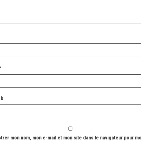
*
eb
strer mon nom, mon e-mail et mon site dans le navigateur pour m