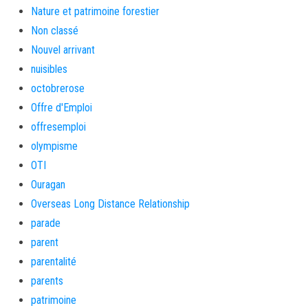
Nature et patrimoine forestier
Non classé
Nouvel arrivant
nuisibles
octobrerose
Offre d'Emploi
offresemploi
olympisme
OTI
Ouragan
Overseas Long Distance Relationship
parade
parent
parentalité
parents
patrimoine