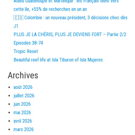
Adieu Guadeloupe et Martinique : les Français filent vers
cette île, +55% de recherches en un an
🇨🇴 Colombie : un nouveau président, 3 décisions choc dès
J1
PLUS JE LA CHÉRIS, PLUS JE DEVIENS FORT – Partie 2/2
Episodes 38-74
Tropic Reset
Beautiful reef life at Isla Tiburon of Isla Mujeres
Archives
août 2026
juillet 2026
juin 2026
mai 2026
avril 2026
mars 2026