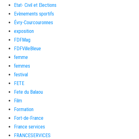
Etat- Civil et Elections
Evènements sportifs
Évry-Courcouronnes
exposition
FDFMag
FDFVilleBleue
femme
femmes
festival
FETE
Fete du Balaou
Film
Formation
Fort-de-France
France services
FRANCESERVICES