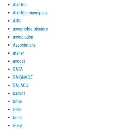
Arrêtés
Arrêtés municipaux
ARS
assemblée plénière
association
Associations
atelier
avocat
BAFA
BAIGNADE
BALAOU
basket
bébé
Bèlè
bénin
Beryl