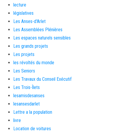
lecture
législatives
Les Anses-d'Arlet
Les Assemblées Plénières
Les espaces naturels sensibles
Les grands projets
Les projets
les révoltés du monde
Les Seniors
Les Travaux du Conseil Exécutif
Les Trois-Îlets
lesamisdesanses
lesansesdarlet
Lettre a la population
livre
Location de voitures