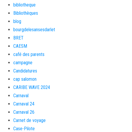
bibliotheque
Bibliothèques
blog
bourgdelesansesdarlet
BRET
CAESM
café des parents
campagne
Candidatures
cap salomon
CARIBE WAVE 2024
Carnaval
Carnaval 24
Carnaval 26
Carnet de voyage
Case-Pilote