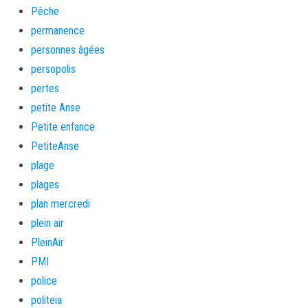
Pêche
permanence
personnes âgées
persopolis
pertes
petite Anse
Petite enfance
PetiteAnse
plage
plages
plan mercredi
plein air
PleinAir
PMI
police
politeia