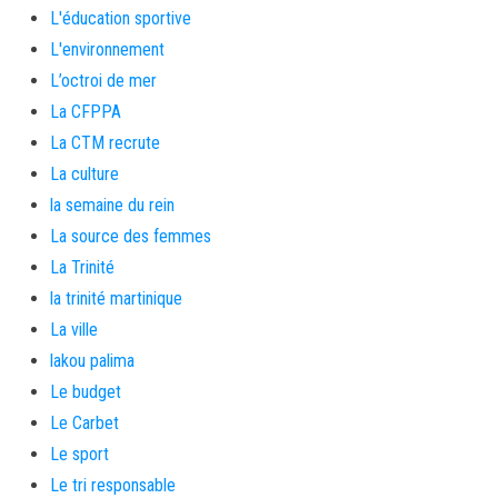
L'éducation sportive
L'environnement
L’octroi de mer
La CFPPA
La CTM recrute
La culture
la semaine du rein
La source des femmes
La Trinité
la trinité martinique
La ville
lakou palima
Le budget
Le Carbet
Le sport
Le tri responsable