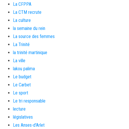
La CFPPA
La CTM recrute
La culture
la semaine du rein
La source des femmes
La Trinité
la trinité martinique
La ville
lakou palima
Le budget
Le Carbet
Le sport
Le tri responsable
lecture
législatives
Les Anses-d'Arlet