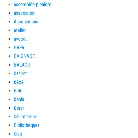
assemblée plénière
association
Associations
atelier
avocat
BAFA
BAIGNADE
BALAOU
basket
bébé
Bèlè
bénin
Beryl
bibliotheque
Bibliothèques
blog