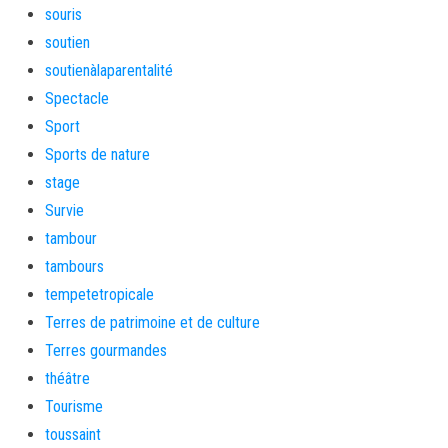
souris
soutien
soutienàlaparentalité
Spectacle
Sport
Sports de nature
stage
Survie
tambour
tambours
tempetetropicale
Terres de patrimoine et de culture
Terres gourmandes
théâtre
Tourisme
toussaint