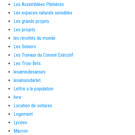
Les Assemblées Plénières
Les espaces naturels sensibles
Les grands projets
Les projets
les révoltés du monde
Les Seniors
Les Travaux du Conseil Exécutif
Les Trois-Îlets
lesamisdesanses
lesansesdarlet
Lettre a la population
livre
Location de voitures
Logement
Lycées
Macron