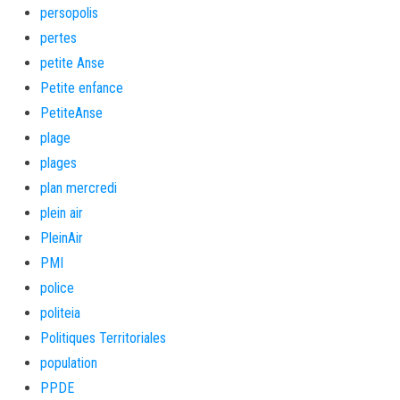
persopolis
pertes
petite Anse
Petite enfance
PetiteAnse
plage
plages
plan mercredi
plein air
PleinAir
PMI
police
politeia
Politiques Territoriales
population
PPDE