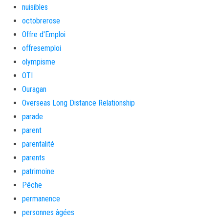
nuisibles
octobrerose
Offre d'Emploi
offresemploi
olympisme
OTI
Ouragan
Overseas Long Distance Relationship
parade
parent
parentalité
parents
patrimoine
Pêche
permanence
personnes âgées