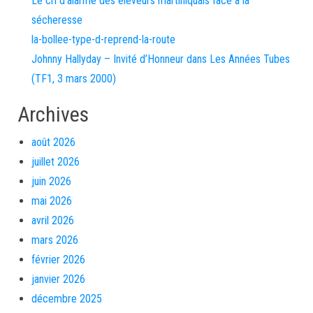
Le cri d’alarme des éleveurs martiniquais face à la
sécheresse
la-bollee-type-d-reprend-la-route
Johnny Hallyday – Invité d’Honneur dans Les Années Tubes
(TF1, 3 mars 2000)
Archives
août 2026
juillet 2026
juin 2026
mai 2026
avril 2026
mars 2026
février 2026
janvier 2026
décembre 2025