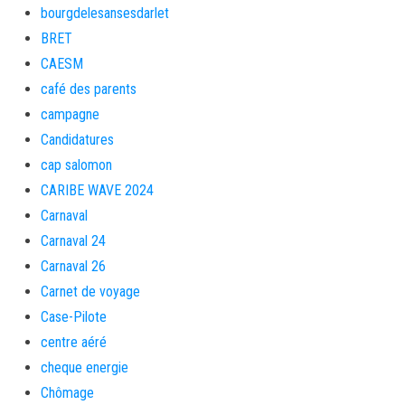
bourgdelesansesdarlet
BRET
CAESM
café des parents
campagne
Candidatures
cap salomon
CARIBE WAVE 2024
Carnaval
Carnaval 24
Carnaval 26
Carnet de voyage
Case-Pilote
centre aéré
cheque energie
Chômage