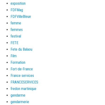
exposition
FDFMag
FDFVilleBleue
femme
femmes
festival
FETE
Fete du Balaou
Film
Formation
Fort-de-France
France services
FRANCESERVICES
fredon martinique
gendarme
gendarmerie