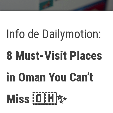
Info de Dailymotion:
8 Must-Visit Places
in Oman You Can’t
Miss 🇴🇲✨