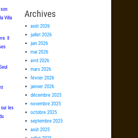
 son
Archives
a Villa
août 2026
juillet 2026
e. Il
juin 2026
ses
mai 2026
avril 2026
Seul
mars 2026
février 2026
janvier 2026
nt
décembre 2025
novembre 2025
 sur les
octobre 2025
du
septembre 2025
août 2025