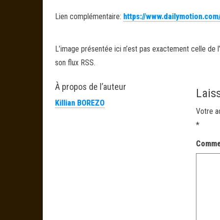
Lien complémentaire:
https://www.dailymotion.com
L’image présentée ici n’est pas exactement celle de l’
son flux RSS.
À propos de l’auteur
Lais
Killian BOREZO
Votre a
*
Comme