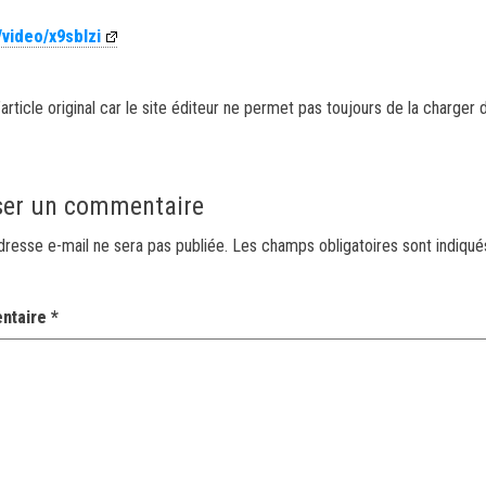
/video/x9sblzi
article original car le site éditeur ne permet pas toujours de la charger 
ser un commentaire
dresse e-mail ne sera pas publiée.
Les champs obligatoires sont indiqu
ntaire
*