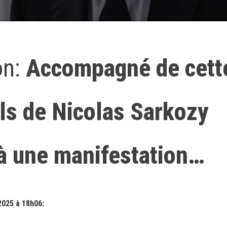
on:
Accompagné de cett
ils de Nicolas Sarkozy
 à une manifestation…
2025 à 18h06: