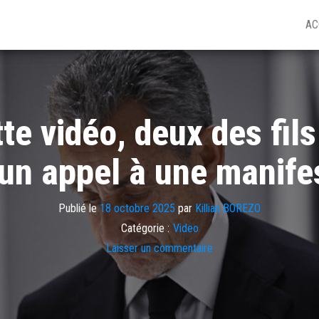
AC
e vidéo, deux des fils
 un appel à une manife
Publié le
18 octobre 2025
par
Killian BOREZO
Catégorie :
Video
Laisser un commentaire