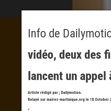
Info de Dailymoti
vidéo, deux des f
lancent un appel
Article rédigé par ; Dailymotion.
Relayé sur maires-martinique.org le 18 October 
«