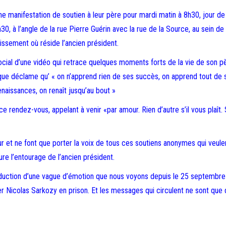
ne manifestation de soutien à leur père pour mardi matin à 8h30, jour de
 à l’angle de la rue Pierre Guérin avec la rue de la Source, au sein de l
issement où réside l’ancien président.
cial d’une vidéo qui retrace quelques moments forts de la vie de son pèr
ique déclame qu’ « on n’apprend rien de ses succès, on apprend tout de 
naissances, on renaît jusqu’au bout »
e rendez-vous, appelant à venir «par amour. Rien d’autre s’il vous plaît. 
r et ne font que porter la voix de tous ces soutiens anonymes qui veule
re l’entourage de l’ancien président.
traduction d’une vague d’émotion que nous voyons depuis le 25 septembre
r Nicolas Sarkozy en prison. Et les messages qui circulent ne sont que 