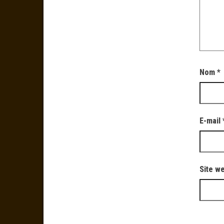
Nom
*
E-mail
Site w