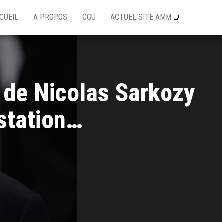
CUEIL
A PROPOS
CGU
ACTUEL SITE AMM
 de Nicolas Sarkozy
station…