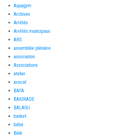
Aquagym
Archives
Arrêtés
Arrêtés municipaux
ARS
assemblée plénière
association
Associations
atelier
avocat
BAFA
BAIGNADE
BALAOU
basket
bébé
Bèlè