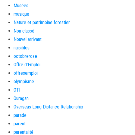
Musées
musique
Nature et patrimoine forestier
Non classé
Nouvel arrivant
nuisibles
octobrerose
Offre d'Emploi
offresemploi
olympisme
OTI
Ouragan
Overseas Long Distance Relationship
parade
parent
parentalité