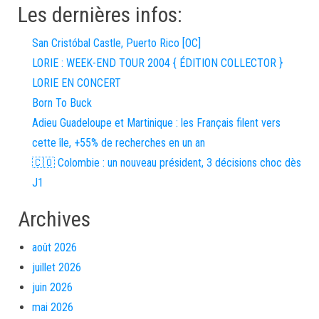
Les dernières infos:
San Cristóbal Castle, Puerto Rico [OC]
LORIE : WEEK-END TOUR 2004 { ÉDITION COLLECTOR }
LORIE EN CONCERT
Born To Buck
Adieu Guadeloupe et Martinique : les Français filent vers
cette île, +55% de recherches en un an
🇨🇴 Colombie : un nouveau président, 3 décisions choc dès
J1
Archives
août 2026
juillet 2026
juin 2026
mai 2026