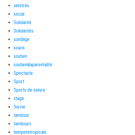
sinistrés
social
Solidarité
Solidarités
sondage
souris
soutien
soutienàlaparentalité
Spectacle
Sport
Sports de nature
stage
Survie
tambour
tambours
tempetetropicale