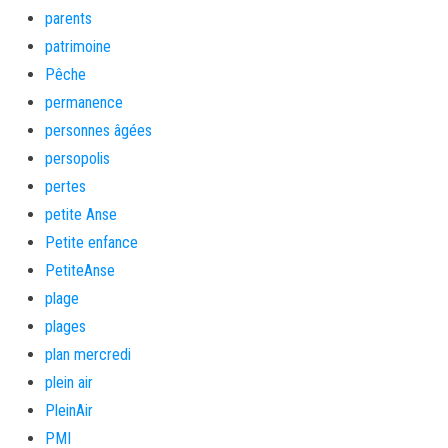
parents
patrimoine
Pêche
permanence
personnes âgées
persopolis
pertes
petite Anse
Petite enfance
PetiteAnse
plage
plages
plan mercredi
plein air
PleinAir
PMI