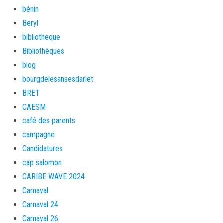
bénin
Beryl
bibliotheque
Bibliothèques
blog
bourgdelesansesdarlet
BRET
CAESM
café des parents
campagne
Candidatures
cap salomon
CARIBE WAVE 2024
Carnaval
Carnaval 24
Carnaval 26