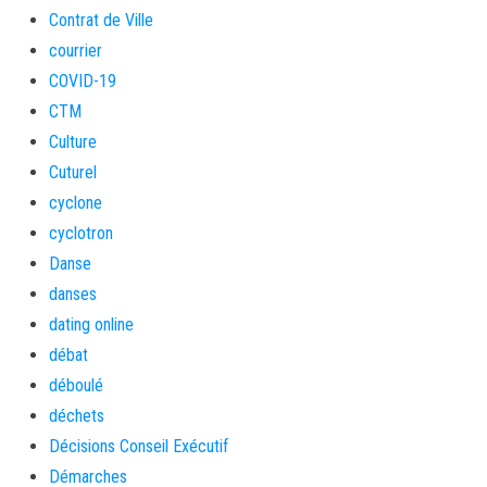
Contrat de Ville
courrier
COVID-19
CTM
Culture
Cuturel
cyclone
cyclotron
Danse
danses
dating online
débat
déboulé
déchets
Décisions Conseil Exécutif
Démarches