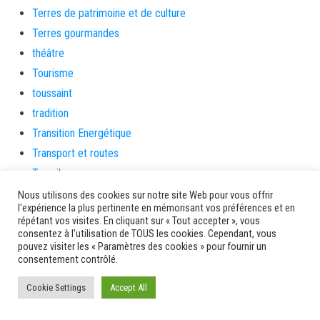
Terres de patrimoine et de culture
Terres gourmandes
théâtre
Tourisme
toussaint
tradition
Transition Energétique
Transport et routes
Travail
Travaux
Nous utilisons des cookies sur notre site Web pour vous offrir
l'expérience la plus pertinente en mémorisant vos préférences et en
Travaux THD
répétant vos visites. En cliquant sur « Tout accepter », vous
travaux utiles
consentez à l'utilisation de TOUS les cookies. Cependant, vous
pouvez visiter les « Paramètres des cookies » pour fournir un
TSUNAMI
consentement contrôlé.
TZCLD
Cookie Settings
Accept All
uncategorized
Venir en Martinique