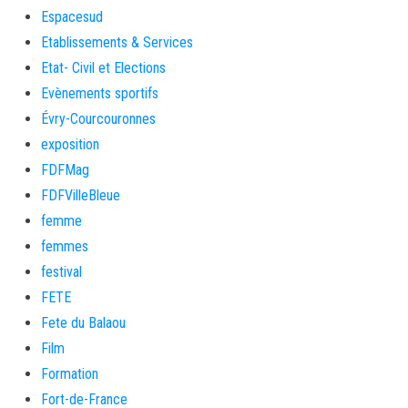
Espacesud
Etablissements & Services
Etat- Civil et Elections
Evènements sportifs
Évry-Courcouronnes
exposition
FDFMag
FDFVilleBleue
femme
femmes
festival
FETE
Fete du Balaou
Film
Formation
Fort-de-France