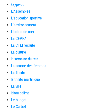
kaypwop
L'Assemblée
L'éducation sportive
L'environnement
L’octroi de mer
La CFPPA
La CTM recrute
La culture
la semaine du rein
La source des femmes
La Trinité
la trinité martinique
La ville
lakou palima
Le budget
Le Carbet