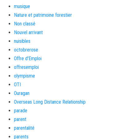
musique
Nature et patrimoine forestier
Non classé
Nouvel arrivant
nuisibles
octobrerose
Offre d'Emploi
offresemploi
olympisme
OTI
Ouragan
Overseas Long Distance Relationship
parade
parent
parentalité
parents