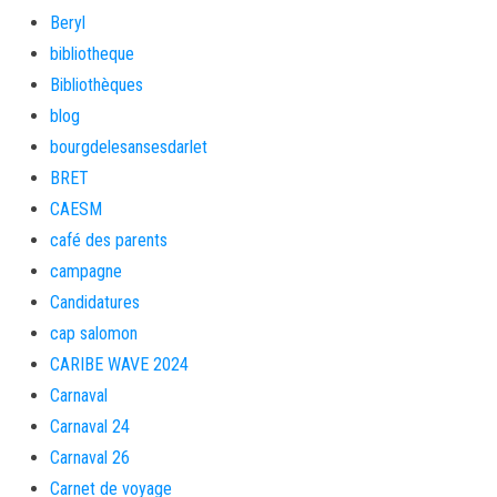
Beryl
bibliotheque
Bibliothèques
blog
bourgdelesansesdarlet
BRET
CAESM
café des parents
campagne
Candidatures
cap salomon
CARIBE WAVE 2024
Carnaval
Carnaval 24
Carnaval 26
Carnet de voyage