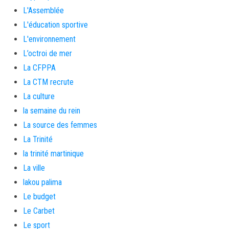
L'Assemblée
L'éducation sportive
L'environnement
L’octroi de mer
La CFPPA
La CTM recrute
La culture
la semaine du rein
La source des femmes
La Trinité
la trinité martinique
La ville
lakou palima
Le budget
Le Carbet
Le sport