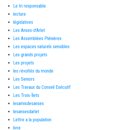
Le tri responsable
lecture
législatives
Les Anses-d'Arlet
Les Assemblées Plénières
Les espaces naturels sensibles
Les grands projets
Les projets
les révoltés du monde
Les Seniors
Les Travaux du Conseil Exécutif
Les Trois-Îlets
lesamisdesanses
lesansesdarlet
Lettre a la population
livre