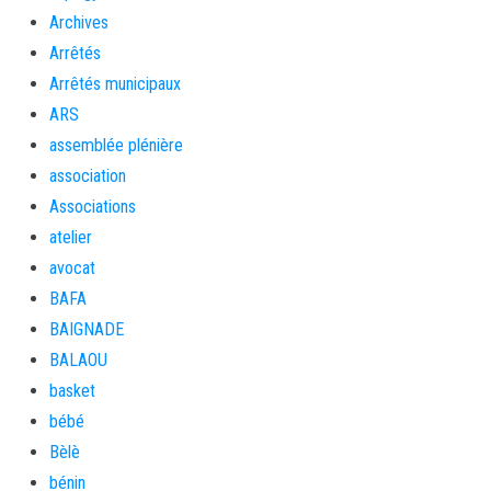
Archives
Arrêtés
Arrêtés municipaux
ARS
assemblée plénière
association
Associations
atelier
avocat
BAFA
BAIGNADE
BALAOU
basket
bébé
Bèlè
bénin