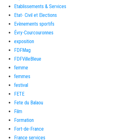
Etablissements & Services
Etat- Civil et Elections
Evènements sportifs
Évry-Courcouronnes
exposition
FDFMag
FDFVilleBleue
femme
femmes
festival
FETE
Fete du Balaou
Film
Formation
Fort-de-France
France services