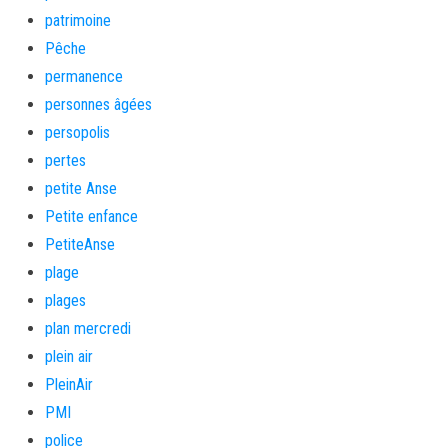
patrimoine
Pêche
permanence
personnes âgées
persopolis
pertes
petite Anse
Petite enfance
PetiteAnse
plage
plages
plan mercredi
plein air
PleinAir
PMI
police