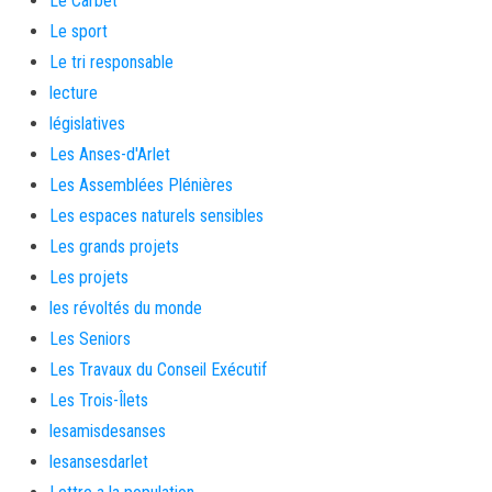
Le Carbet
Le sport
Le tri responsable
lecture
législatives
Les Anses-d'Arlet
Les Assemblées Plénières
Les espaces naturels sensibles
Les grands projets
Les projets
les révoltés du monde
Les Seniors
Les Travaux du Conseil Exécutif
Les Trois-Îlets
lesamisdesanses
lesansesdarlet