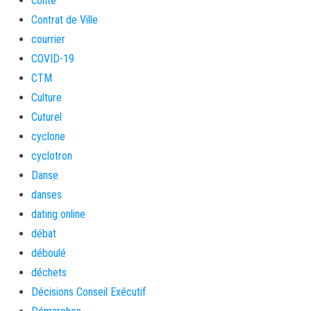
conte
Contrat de Ville
courrier
COVID-19
CTM
Culture
Cuturel
cyclone
cyclotron
Danse
danses
dating online
débat
déboulé
déchets
Décisions Conseil Exécutif