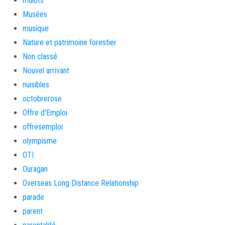
mulots
Musées
musique
Nature et patrimoine forestier
Non classé
Nouvel arrivant
nuisibles
octobrerose
Offre d'Emploi
offresemploi
olympisme
OTI
Ouragan
Overseas Long Distance Relationship
parade
parent