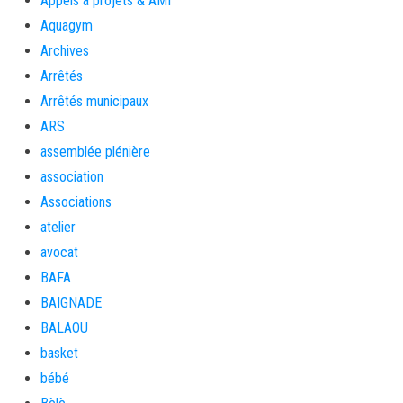
Appels à projets & AMI
Aquagym
Archives
Arrêtés
Arrêtés municipaux
ARS
assemblée plénière
association
Associations
atelier
avocat
BAFA
BAIGNADE
BALAOU
basket
bébé