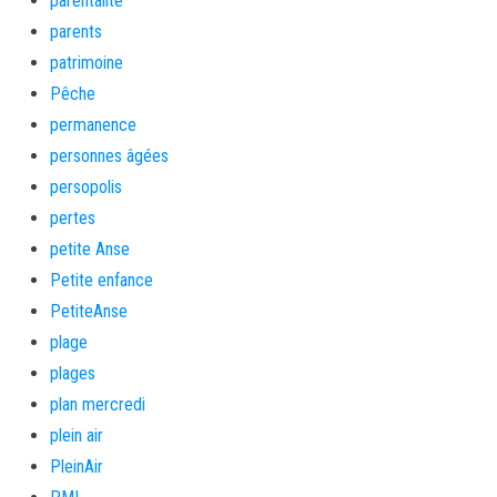
parentalité
parents
patrimoine
Pêche
permanence
personnes âgées
persopolis
pertes
petite Anse
Petite enfance
PetiteAnse
plage
plages
plan mercredi
plein air
PleinAir