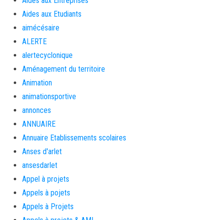
Aides aux Entreprises
Aides aux Etudiants
aimécésaire
ALERTE
alertecyclonique
Aménagement du territoire
Animation
animationsportive
annonces
ANNUAIRE
Annuaire Etablissements scolaires
Anses d'arlet
ansesdarlet
Appel à projets
Appels à pojets
Appels à Projets