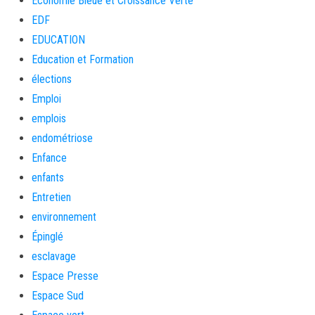
Économie Bleue et Croissance Verte
EDF
EDUCATION
Education et Formation
élections
Emploi
emplois
endométriose
Enfance
enfants
Entretien
environnement
Épinglé
esclavage
Espace Presse
Espace Sud