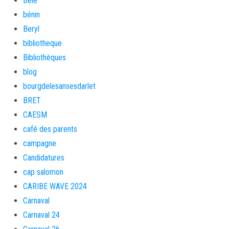
Bèlè
bénin
Beryl
bibliotheque
Bibliothèques
blog
bourgdelesansesdarlet
BRET
CAESM
café des parents
campagne
Candidatures
cap salomon
CARIBE WAVE 2024
Carnaval
Carnaval 24