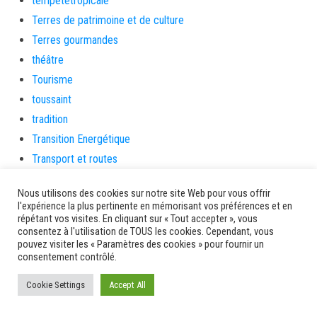
tempetetropicale
Terres de patrimoine et de culture
Terres gourmandes
théâtre
Tourisme
toussaint
tradition
Transition Energétique
Transport et routes
Travail
Nous utilisons des cookies sur notre site Web pour vous offrir
Travaux
l'expérience la plus pertinente en mémorisant vos préférences et en
Travaux THD
répétant vos visites. En cliquant sur « Tout accepter », vous
consentez à l'utilisation de TOUS les cookies. Cependant, vous
travaux utiles
pouvez visiter les « Paramètres des cookies » pour fournir un
consentement contrôlé.
TSUNAMI
TZCLD
Cookie Settings
Accept All
uncategorized