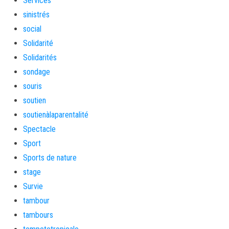
Services
sinistrés
social
Solidarité
Solidarités
sondage
souris
soutien
soutienàlaparentalité
Spectacle
Sport
Sports de nature
stage
Survie
tambour
tambours