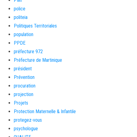
PMI
police
politeia
Politiques Territoriales
population
PPDE
préfecture 972
Préfecture de Martinique
président
Prévention
procuration
projection
Projets
Protection Maternelle & Infantile
protegez-vous
psychologue