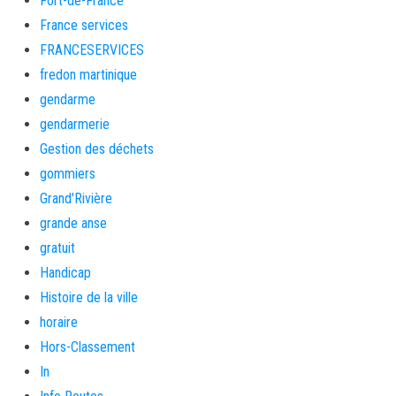
Fort-de-France
France services
FRANCESERVICES
fredon martinique
gendarme
gendarmerie
Gestion des déchets
gommiers
Grand'Rivière
grande anse
gratuit
Handicap
Histoire de la ville
horaire
Hors-Classement
In