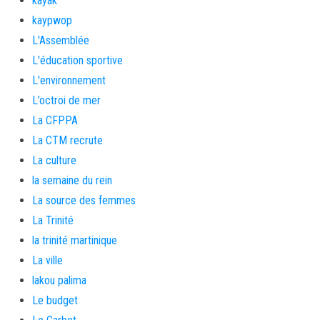
kayak
kaypwop
L'Assemblée
L'éducation sportive
L'environnement
L’octroi de mer
La CFPPA
La CTM recrute
La culture
la semaine du rein
La source des femmes
La Trinité
la trinité martinique
La ville
lakou palima
Le budget