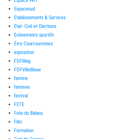
Espace vert
Espacesud
Etablissements & Services
Etat- Civil et Elections
Evènements sportifs
Évry-Courcouronnes
exposition
FDFMag
FDFVilleBleue
femme
femmes
festival
FETE
Fete du Balaou
Film
Formation