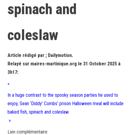
spinach and
coleslaw
Article rédigé par ; Dailymotion.
Relayé sur maires-martinique.org le 31 October 2025 à
3h17:
«
In a huge contrast to the spooky season parties he used to
enjoy, Sean ‘Diddy’ Combs’ prison Halloween meal will include
baked fish, spinach and coleslaw.
»
Lien complémentaire: