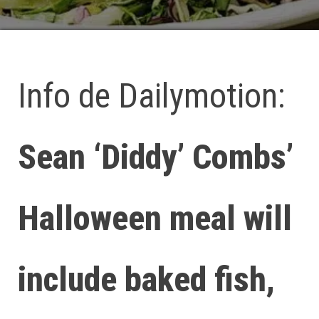
Info de Dailymotion:
Sean ‘Diddy’ Combs’
Halloween meal will
include baked fish,