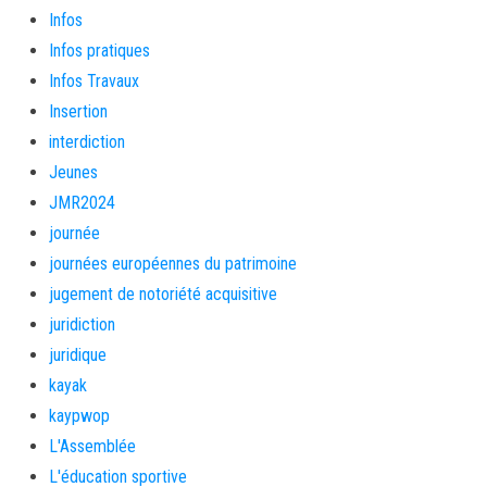
Infos
Infos pratiques
Infos Travaux
Insertion
interdiction
Jeunes
JMR2024
journée
journées européennes du patrimoine
jugement de notoriété acquisitive
juridiction
juridique
kayak
kaypwop
L'Assemblée
L'éducation sportive