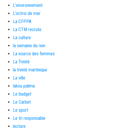
L'environnement
L’octroi de mer
La CFPPA
La CTM recrute
La culture
la semaine du rein
La source des femmes
La Trinité
la trinité martinique
La ville
lakou palima
Le budget
Le Carbet
Le sport
Le tri responsable
lecture