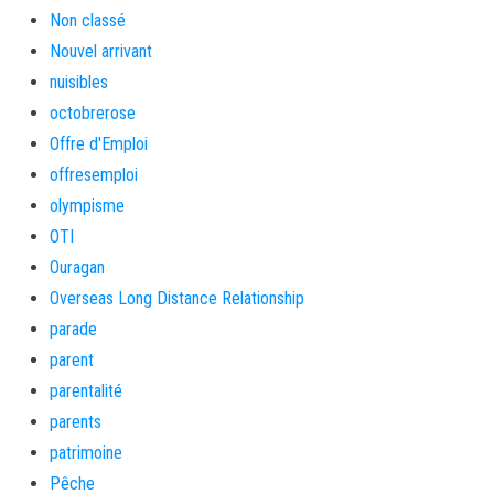
Non classé
Nouvel arrivant
nuisibles
octobrerose
Offre d'Emploi
offresemploi
olympisme
OTI
Ouragan
Overseas Long Distance Relationship
parade
parent
parentalité
parents
patrimoine
Pêche