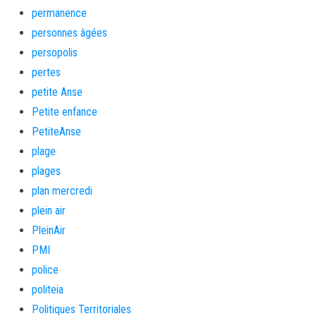
permanence
personnes âgées
persopolis
pertes
petite Anse
Petite enfance
PetiteAnse
plage
plages
plan mercredi
plein air
PleinAir
PMI
police
politeia
Politiques Territoriales