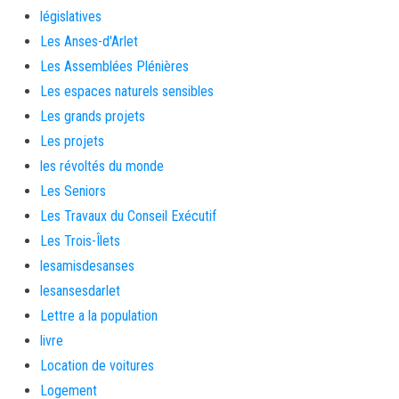
législatives
Les Anses-d'Arlet
Les Assemblées Plénières
Les espaces naturels sensibles
Les grands projets
Les projets
les révoltés du monde
Les Seniors
Les Travaux du Conseil Exécutif
Les Trois-Îlets
lesamisdesanses
lesansesdarlet
Lettre a la population
livre
Location de voitures
Logement