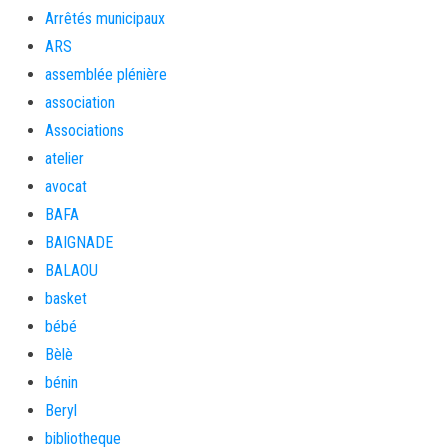
Arrêtés municipaux
ARS
assemblée plénière
association
Associations
atelier
avocat
BAFA
BAIGNADE
BALAOU
basket
bébé
Bèlè
bénin
Beryl
bibliotheque