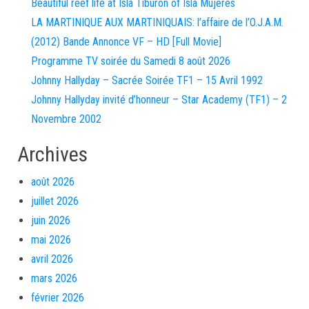
Beautiful reef life at Isla Tiburon of Isla Mujeres
LA MARTINIQUE AUX MARTINIQUAIS: l’affaire de l’O.J.A.M.
(2012) Bande Annonce VF – HD [Full Movie]
Programme TV soirée du Samedi 8 août 2026
Johnny Hallyday – Sacrée Soirée TF1 – 15 Avril 1992
Johnny Hallyday invité d’honneur – Star Academy (TF1) – 2
Novembre 2002
Archives
août 2026
juillet 2026
juin 2026
mai 2026
avril 2026
mars 2026
février 2026