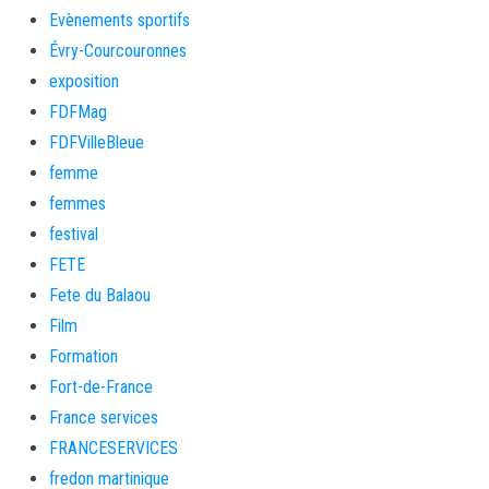
Evènements sportifs
Évry-Courcouronnes
exposition
FDFMag
FDFVilleBleue
femme
femmes
festival
FETE
Fete du Balaou
Film
Formation
Fort-de-France
France services
FRANCESERVICES
fredon martinique