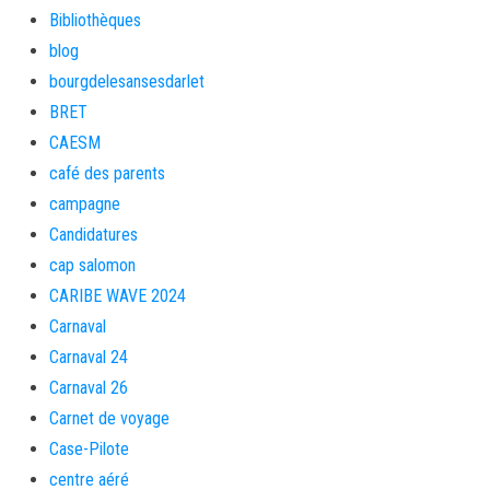
Bibliothèques
blog
bourgdelesansesdarlet
BRET
CAESM
café des parents
campagne
Candidatures
cap salomon
CARIBE WAVE 2024
Carnaval
Carnaval 24
Carnaval 26
Carnet de voyage
Case-Pilote
centre aéré