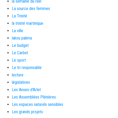
la semaine du rein
La source des femmes
La Trinité
la trinité martinique
La ville
lakou palima
Le budget
Le Carbet
Le sport
Le tri responsable
lecture
législatives
Les Anses-d'Arlet
Les Assemblées Plénières
Les espaces naturels sensibles
Les grands projets