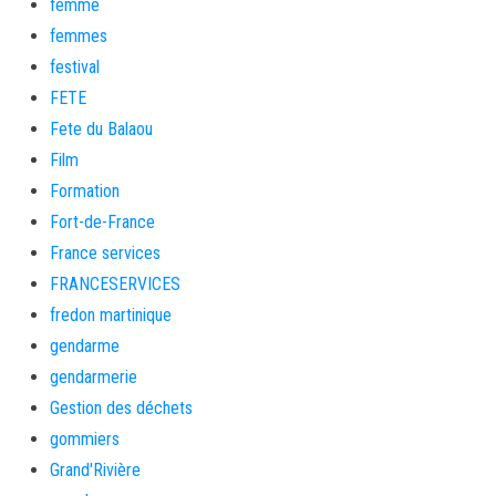
femme
femmes
festival
FETE
Fete du Balaou
Film
Formation
Fort-de-France
France services
FRANCESERVICES
fredon martinique
gendarme
gendarmerie
Gestion des déchets
gommiers
Grand'Rivière