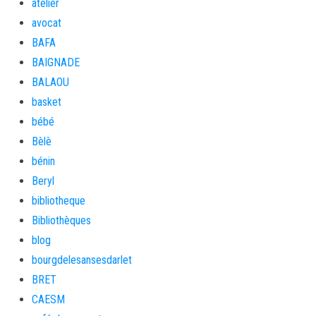
atelier
avocat
BAFA
BAIGNADE
BALAOU
basket
bébé
Bèlè
bénin
Beryl
bibliotheque
Bibliothèques
blog
bourgdelesansesdarlet
BRET
CAESM