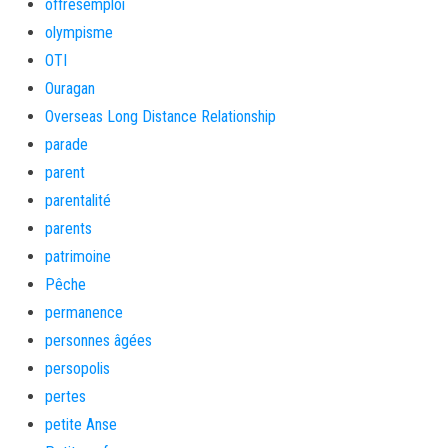
offresemploi
olympisme
OTI
Ouragan
Overseas Long Distance Relationship
parade
parent
parentalité
parents
patrimoine
Pêche
permanence
personnes âgées
persopolis
pertes
petite Anse