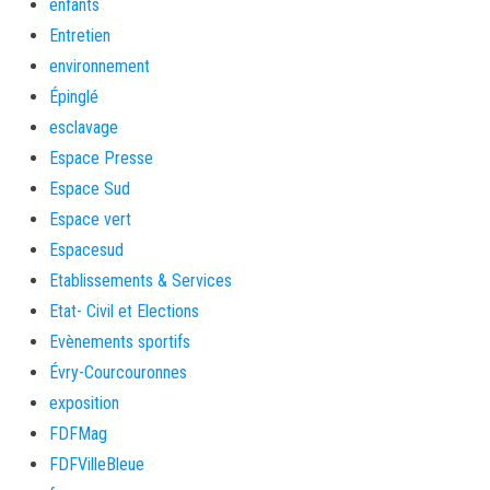
enfants
Entretien
environnement
Épinglé
esclavage
Espace Presse
Espace Sud
Espace vert
Espacesud
Etablissements & Services
Etat- Civil et Elections
Evènements sportifs
Évry-Courcouronnes
exposition
FDFMag
FDFVilleBleue