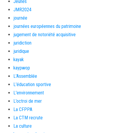
Jeunes
JMR2024
journée
journées européennes du patrimoine
jugement de notoriété acquisitive
juridiction
juridique
kayak
kaypwop
L'Assemblée
L'éducation sportive
L'environnement
L’octroi de mer
La CFPPA
La CTM recrute
La culture