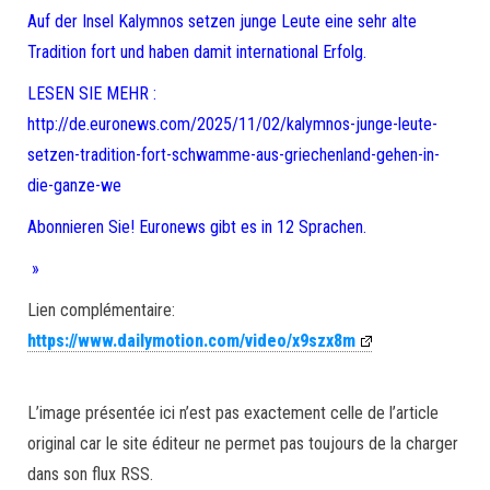
Auf der Insel Kalymnos setzen junge Leute eine sehr alte
Tradition fort und haben damit international Erfolg.
LESEN SIE MEHR :
http://de.euronews.com/2025/11/02/kalymnos-junge-leute-
setzen-tradition-fort-schwamme-aus-griechenland-gehen-in-
die-ganze-we
Abonnieren Sie! Euronews gibt es in 12 Sprachen.
»
Lien complémentaire:
https://www.dailymotion.com/video/x9szx8m
L’image présentée ici n’est pas exactement celle de l’article
original car le site éditeur ne permet pas toujours de la charger
dans son flux RSS.