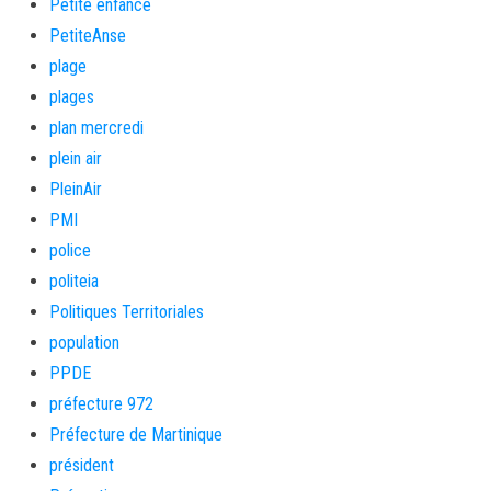
Petite enfance
PetiteAnse
plage
plages
plan mercredi
plein air
PleinAir
PMI
police
politeia
Politiques Territoriales
population
PPDE
préfecture 972
Préfecture de Martinique
président