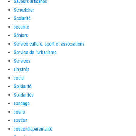
Saveurs artisanes
Schœlcher
Scolarité
sécurité
Séniors
Service culture, sport et associations
Service de l'urbanisme
Services
sinistrés
social
Solidarité
Solidarités
sondage
souris
soutien
soutienàlaparentalité