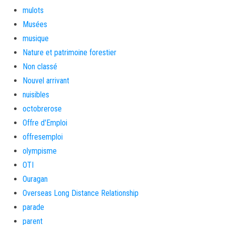
mulots
Musées
musique
Nature et patrimoine forestier
Non classé
Nouvel arrivant
nuisibles
octobrerose
Offre d'Emploi
offresemploi
olympisme
OTI
Ouragan
Overseas Long Distance Relationship
parade
parent