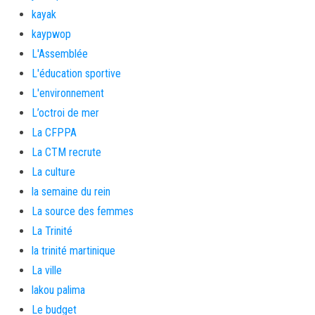
kayak
kaypwop
L'Assemblée
L'éducation sportive
L'environnement
L’octroi de mer
La CFPPA
La CTM recrute
La culture
la semaine du rein
La source des femmes
La Trinité
la trinité martinique
La ville
lakou palima
Le budget