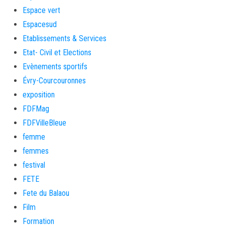
Espace vert
Espacesud
Etablissements & Services
Etat- Civil et Elections
Evènements sportifs
Évry-Courcouronnes
exposition
FDFMag
FDFVilleBleue
femme
femmes
festival
FETE
Fete du Balaou
Film
Formation