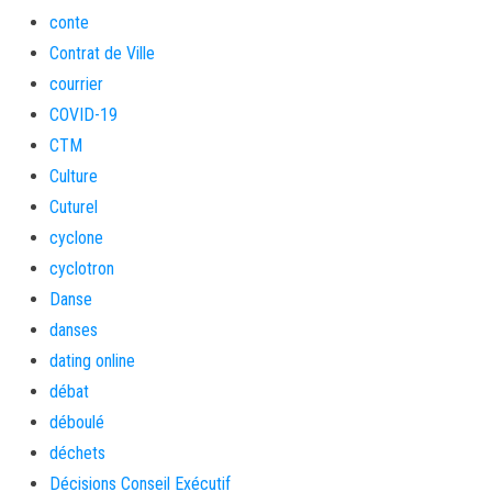
conte
Contrat de Ville
courrier
COVID-19
CTM
Culture
Cuturel
cyclone
cyclotron
Danse
danses
dating online
débat
déboulé
déchets
Décisions Conseil Exécutif