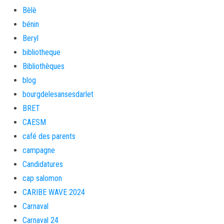
Bèlè
bénin
Beryl
bibliotheque
Bibliothèques
blog
bourgdelesansesdarlet
BRET
CAESM
café des parents
campagne
Candidatures
cap salomon
CARIBE WAVE 2024
Carnaval
Carnaval 24