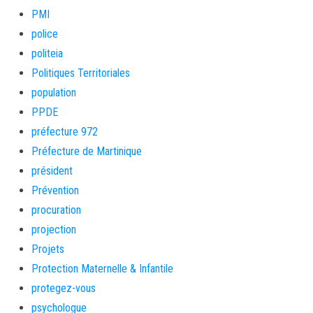
PMI
police
politeia
Politiques Territoriales
population
PPDE
préfecture 972
Préfecture de Martinique
président
Prévention
procuration
projection
Projets
Protection Maternelle & Infantile
protegez-vous
psychologue