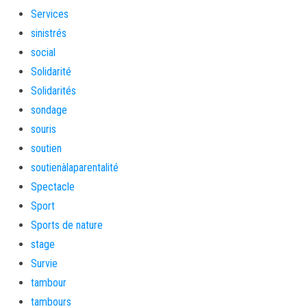
Services
sinistrés
social
Solidarité
Solidarités
sondage
souris
soutien
soutienàlaparentalité
Spectacle
Sport
Sports de nature
stage
Survie
tambour
tambours