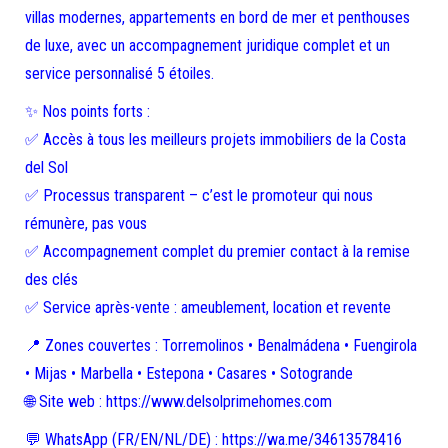
villas modernes, appartements en bord de mer et penthouses
de luxe, avec un accompagnement juridique complet et un
service personnalisé 5 étoiles.
✨ Nos points forts :
✅ Accès à tous les meilleurs projets immobiliers de la Costa
del Sol
✅ Processus transparent – c’est le promoteur qui nous
rémunère, pas vous
✅ Accompagnement complet du premier contact à la remise
des clés
✅ Service après-vente : ameublement, location et revente
📍 Zones couvertes : Torremolinos • Benalmádena • Fuengirola
• Mijas • Marbella • Estepona • Casares • Sotogrande
🌐 Site web : https://www.delsolprimehomes.com
💬 WhatsApp (FR/EN/NL/DE) : https://wa.me/34613578416