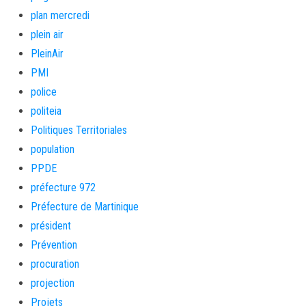
plan mercredi
plein air
PleinAir
PMI
police
politeia
Politiques Territoriales
population
PPDE
préfecture 972
Préfecture de Martinique
président
Prévention
procuration
projection
Projets