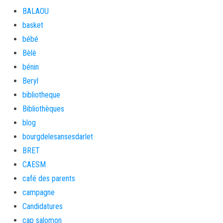
BALAOU
basket
bébé
Bèlè
bénin
Beryl
bibliotheque
Bibliothèques
blog
bourgdelesansesdarlet
BRET
CAESM
café des parents
campagne
Candidatures
cap salomon