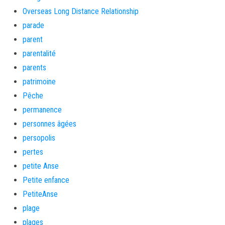
Overseas Long Distance Relationship
parade
parent
parentalité
parents
patrimoine
Pêche
permanence
personnes âgées
persopolis
pertes
petite Anse
Petite enfance
PetiteAnse
plage
plages