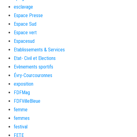
esclavage
Espace Presse
Espace Sud
Espace vert
Espacesud
Etablissements & Services
Etat- Civil et Elections
Evènements sportifs
Évry-Courcouronnes
exposition
FDFMag
FDFVilleBleue
femme
femmes
festival
FETE