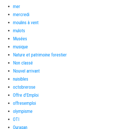
mer
mercredi
moulins à vent
mulots
Musées
musique
Nature et patrimoine forestier
Non classé
Nouvel arrivant
nuisibles
octobrerose
Offre d'Emploi
offresemploi
olympisme
OTI
Ouragan