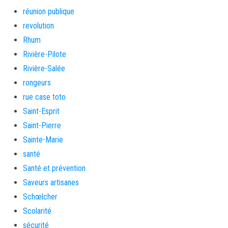
réunion publique
revolution
Rhum
Rivière-Pilote
Rivière-Salée
rongeurs
rue case toto
Saint-Esprit
Saint-Pierre
Sainte-Marie
santé
Santé et prévention
Saveurs artisanes
Schœlcher
Scolarité
sécurité