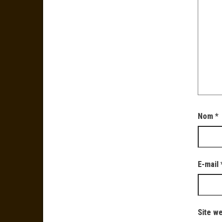
Nom
*
E-mail
Site w