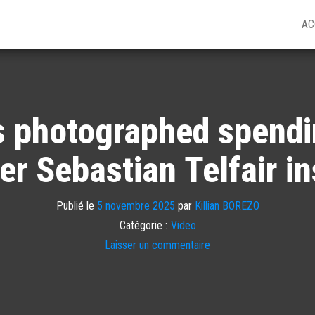
AC
 photographed spendi
r Sebastian Telfair i
Publié le
5 novembre 2025
par
Killian BOREZO
Catégorie :
Video
Laisser un commentaire