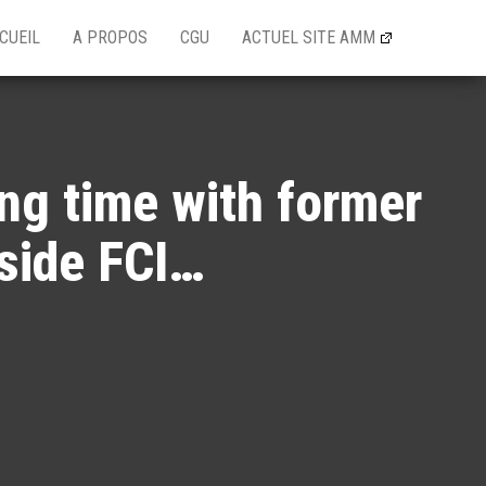
CUEIL
A PROPOS
CGU
ACTUEL SITE AMM
ng time with former
nside FCI…