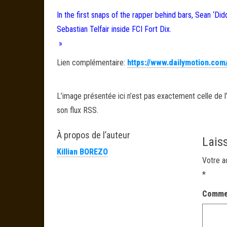
In the first snaps of the rapper behind bars, Sean ‘
Sebastian Telfair inside FCI Fort Dix.
»
Lien complémentaire:
https://www.dailymotion.com
L’image présentée ici n’est pas exactement celle de l’
son flux RSS.
À propos de l’auteur
Lais
Killian BOREZO
Votre a
*
Comme