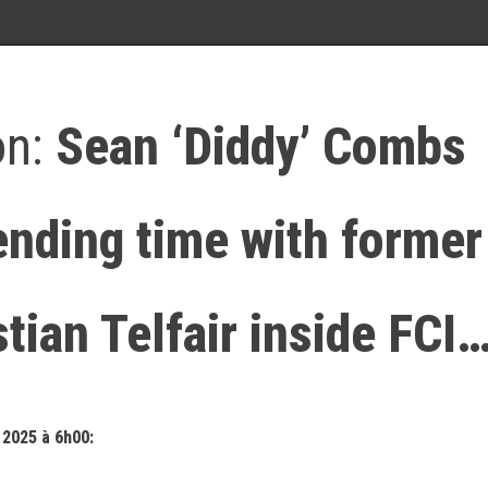
on:
Sean ‘Diddy’ Combs
nding time with former
ian Telfair inside FCI
 2025 à 6h00: