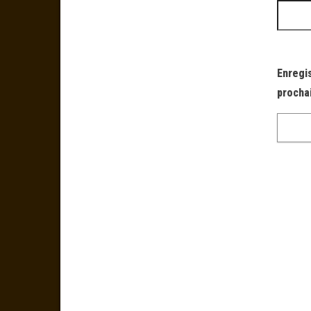
Enregi
procha