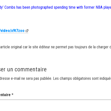
Diddy’ Combs has been photographed spending time with former NBA play
/video/x9t7zoo
article original car le site éditeur ne permet pas toujours de la charger 
ser un commentaire
dresse e-mail ne sera pas publiée.
Les champs obligatoires sont indiqu
ntaire
*