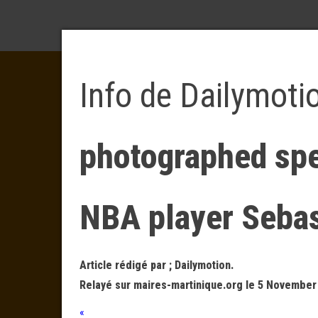
Info de Dailymoti
photographed spe
NBA player Sebast
Article rédigé par ; Dailymotion.
Relayé sur maires-martinique.org le 5 November
«