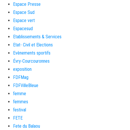
Espace Presse
Espace Sud
Espace vert
Espacesud
Etablissements & Services
Etat- Civil et Elections
Evènements sportifs
Évry-Courcouronnes
exposition
FDFMag
FDFVilleBleue
femme
femmes
festival
FETE
Fete du Balaou