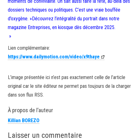
moments de convivialité. On sait aussi faire la fête, au-delà des
dossiers techniques ou politiques. C’est une vraie bouffée
d’oxygène. »Découvrez l’intégralité du portrait dans notre
magazine Entreprises, en kiosque dès décembre 2025.
»
Lien complémentaire:
https://www.dailymotion.com/video/x9thaye
L’image présentée ici n’est pas exactement celle de l’article
original car le site éditeur ne permet pas toujours de la charger
dans son flux RSS.
À propos de l’auteur
Killian BOREZO
Laisser un commentaire