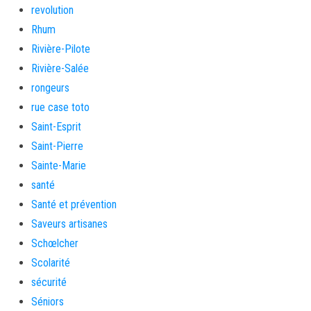
revolution
Rhum
Rivière-Pilote
Rivière-Salée
rongeurs
rue case toto
Saint-Esprit
Saint-Pierre
Sainte-Marie
santé
Santé et prévention
Saveurs artisanes
Schœlcher
Scolarité
sécurité
Séniors