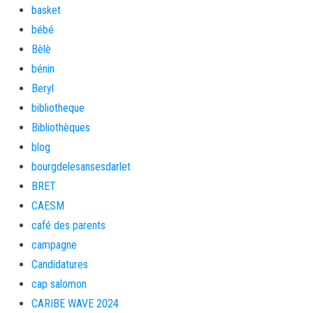
basket
bébé
Bèlè
bénin
Beryl
bibliotheque
Bibliothèques
blog
bourgdelesansesdarlet
BRET
CAESM
café des parents
campagne
Candidatures
cap salomon
CARIBE WAVE 2024