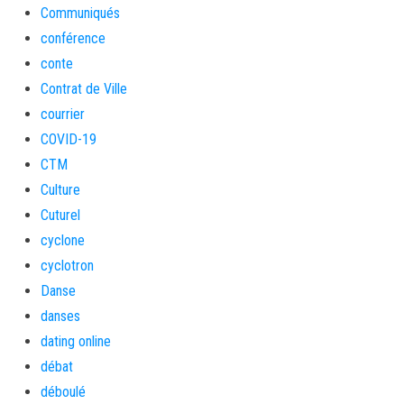
Communiqués
conférence
conte
Contrat de Ville
courrier
COVID-19
CTM
Culture
Cuturel
cyclone
cyclotron
Danse
danses
dating online
débat
déboulé