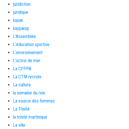
juridiction
juridique
kayak
kaypwop
L'Assemblée
L'éducation sportive
L'environnement
L’octroi de mer
La CFPPA
La CTM recrute
La culture
la semaine du rein
La source des femmes
La Trinité
la trinité martinique
La ville