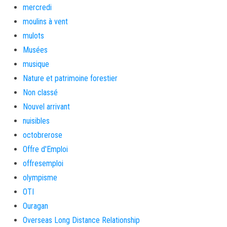
mercredi
moulins à vent
mulots
Musées
musique
Nature et patrimoine forestier
Non classé
Nouvel arrivant
nuisibles
octobrerose
Offre d'Emploi
offresemploi
olympisme
OTI
Ouragan
Overseas Long Distance Relationship