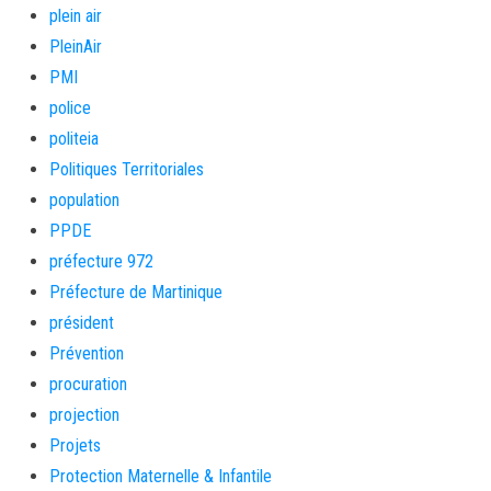
plein air
PleinAir
PMI
police
politeia
Politiques Territoriales
population
PPDE
préfecture 972
Préfecture de Martinique
président
Prévention
procuration
projection
Projets
Protection Maternelle & Infantile