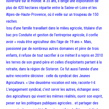
ouverture sur le monde. À 35 ans, il dirige une exploitation de
plus de 420 hectares répartie entre la Saône-et-Loire et les
Alpes-de-Haute-Provence, où il veille sur un troupeau de 150
vaches.
Issu d’une famille travaillant dans le milieu agricole, titulaire d’un
bac pro Conduite et gestion de l’entreprise agricole, il confie
avoir « voulu être agriculteur dès l’âge de 19 ans ». Mais,
passionné par de nombreux autres domaines et père de trois
enfants, il refuse de tout sacrifier à ce métier.Il a repris en 2010
les terres de son grand-père et celles d’exploitants partant à la
retraite, dans la région de Sisteron. Ce fut aussi l’année d’une
autre rencontre décisive : celle du syndicat des Jeunes
Agriculteurs. « Une deuxième vocation est née, raconte-t-il.
L’engagement syndical, c’est servir les autres, échanger avec
des agriculteurs qui vivent les mêmes réalités, ouvrir son esprit,
peser sur les politiques publiques agricoles… et partager des