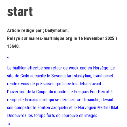
start
Article rédigé par ; Dailymotion.
Relayé sur maires-martinique.org le 16 November 2025 à
15h40:
«
Le biathlon effectue son retour ce week-end en Norvège. Le
site de Geilo accueille le Sesongstart skiskyting, traditionnel
rendez-vous de pré-saison qui lance les débats avant
l’ouverture de la Coupe du monde. Le Français Éric Perrot à
remporté la mass start qui se déroulait ce dimanche, devant
son compatriote Émilien Jacquelin et le Norvégien Martin Uldal.
Découvrez les temps forts de l’épreuve en images.
»