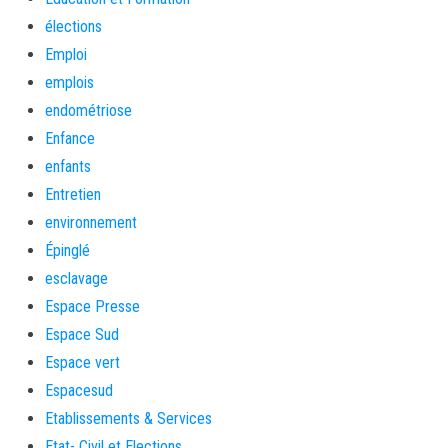
élections
Emploi
emplois
endométriose
Enfance
enfants
Entretien
environnement
Épinglé
esclavage
Espace Presse
Espace Sud
Espace vert
Espacesud
Etablissements & Services
Etat- Civil et Elections