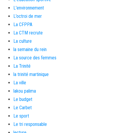
L'environnement
L’octroi de mer
La CFPPA
La CTM recrute
La culture
la semaine du rein
La source des femmes
La Trinité
la trinité martinique
La ville
lakou palima
Le budget
Le Carbet
Le sport
Le tri responsable
lecture