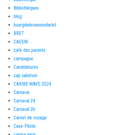
Bibliothèques
blog
bourgdelesansesdarlet
BRET
CAESM
café des parents
campagne
Candidatures
cap salomon
CARIBE WAVE 2024
Carnaval
Carnaval 24
Carnaval 26
Carnet de voyage
Case-Pilote
centre aéré