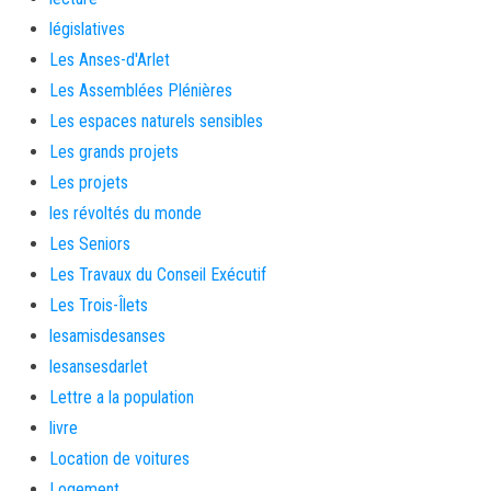
législatives
Les Anses-d'Arlet
Les Assemblées Plénières
Les espaces naturels sensibles
Les grands projets
Les projets
les révoltés du monde
Les Seniors
Les Travaux du Conseil Exécutif
Les Trois-Îlets
lesamisdesanses
lesansesdarlet
Lettre a la population
livre
Location de voitures
Logement