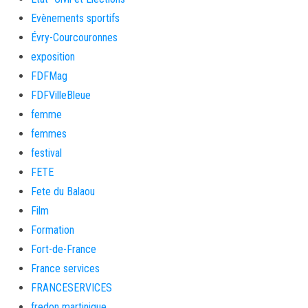
Evènements sportifs
Évry-Courcouronnes
exposition
FDFMag
FDFVilleBleue
femme
femmes
festival
FETE
Fete du Balaou
Film
Formation
Fort-de-France
France services
FRANCESERVICES
fredon martinique