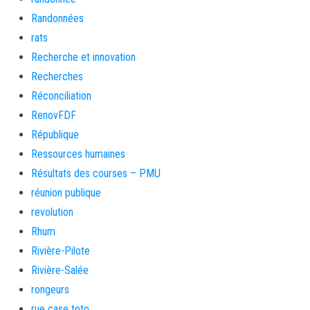
Randonnées
rats
Recherche et innovation
Recherches
Réconciliation
RenovFDF
République
Ressources humaines
Résultats des courses – PMU
réunion publique
revolution
Rhum
Rivière-Pilote
Rivière-Salée
rongeurs
rue case toto