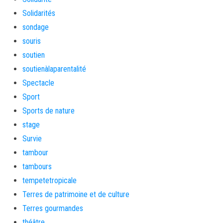
Solidarités
sondage
souris
soutien
soutienàlaparentalité
Spectacle
Sport
Sports de nature
stage
Survie
tambour
tambours
tempetetropicale
Terres de patrimoine et de culture
Terres gourmandes
théâtre