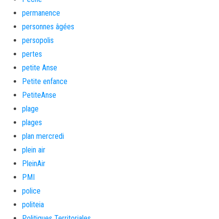
permanence
personnes âgées
persopolis
pertes
petite Anse
Petite enfance
PetiteAnse
plage
plages
plan mercredi
plein air
PleinAir
PMI
police
politeia
Politiques Territoriales