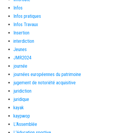
Infos
Infos pratiques
Infos Travaux
Insertion
interdiction
Jeunes
JMR2024
journée
journées européennes du patrimoine
jugement de notoriété acquisitive
juridiction
juridique
kayak
kaypwop
L'Assemblée
L'éducation sportive