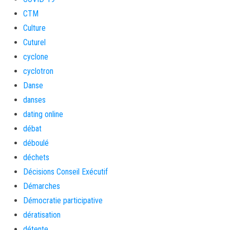
CTM
Culture
Cuturel
cyclone
cyclotron
Danse
danses
dating online
débat
déboulé
déchets
Décisions Conseil Exécutif
Démarches
Démocratie participative
dératisation
détente