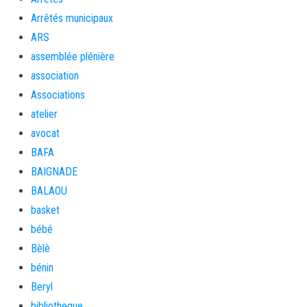
Arrêtés municipaux
ARS
assemblée plénière
association
Associations
atelier
avocat
BAFA
BAIGNADE
BALAOU
basket
bébé
Bèlè
bénin
Beryl
bibliotheque