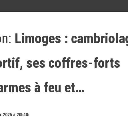
on:
Limoges : cambriola
rtif, ses coffres-forts
armes à feu et…
r 2025 à 20h40: