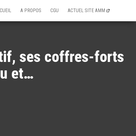
CUEIL
A PROPOS
CGU
ACTUEL SITE AMM
if, ses coffres-forts
eu et…