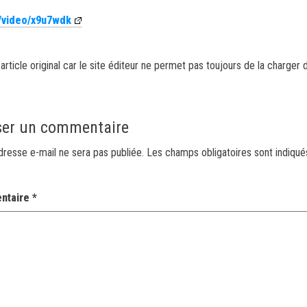
m/video/x9u7wdk
article original car le site éditeur ne permet pas toujours de la charger 
ser un commentaire
dresse e-mail ne sera pas publiée.
Les champs obligatoires sont indiqu
ntaire
*