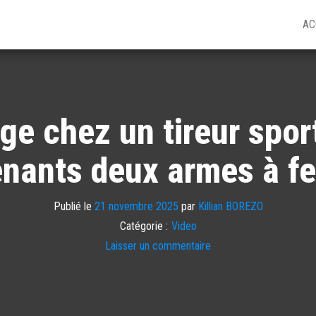
AC
e chez un tireur sport
nants deux armes à f
Publié le
21 novembre 2025
par
Killian BOREZO
Catégorie :
Video
Laisser un commentaire