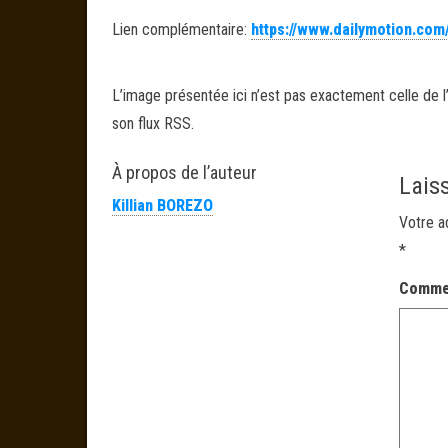
Lien complémentaire:
https://www.dailymotion.co
L’image présentée ici n’est pas exactement celle de l’
son flux RSS.
À propos de l’auteur
Lais
Killian BOREZO
Votre a
*
Comme