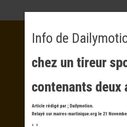
Info de Dailymoti
chez un tireur spo
contenants deux 
Article rédigé par ; Dailymotion.
Relayé sur maires-martinique.org le 21 Novembe
« »