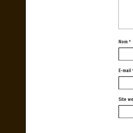
Nom
*
E-mail
Site w