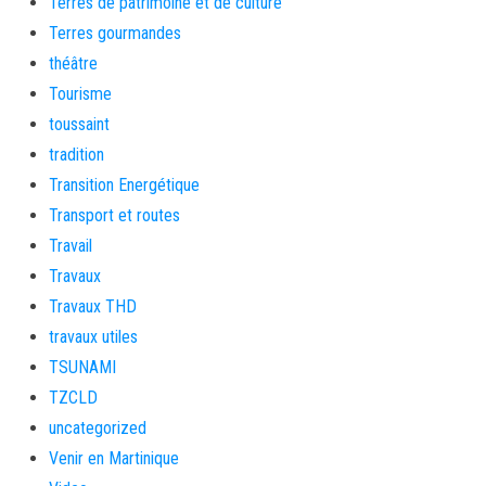
Terres de patrimoine et de culture
Terres gourmandes
théâtre
Tourisme
toussaint
tradition
Transition Energétique
Transport et routes
Travail
Travaux
Travaux THD
travaux utiles
TSUNAMI
TZCLD
uncategorized
Venir en Martinique