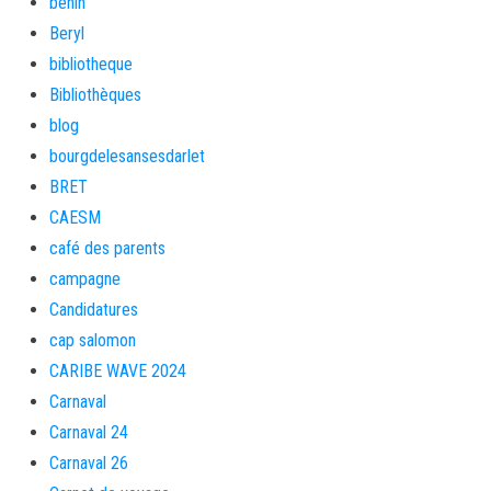
bénin
Beryl
bibliotheque
Bibliothèques
blog
bourgdelesansesdarlet
BRET
CAESM
café des parents
campagne
Candidatures
cap salomon
CARIBE WAVE 2024
Carnaval
Carnaval 24
Carnaval 26