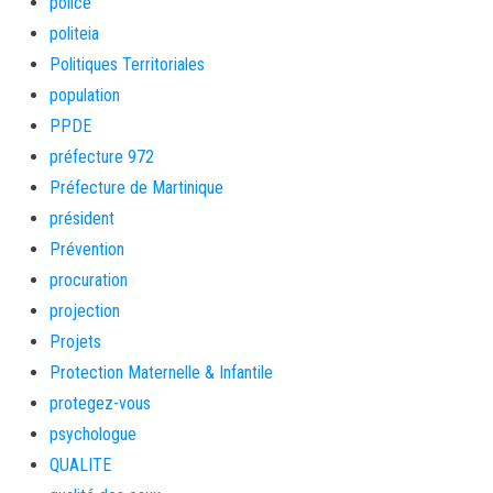
police
politeia
Politiques Territoriales
population
PPDE
préfecture 972
Préfecture de Martinique
président
Prévention
procuration
projection
Projets
Protection Maternelle & Infantile
protegez-vous
psychologue
QUALITE