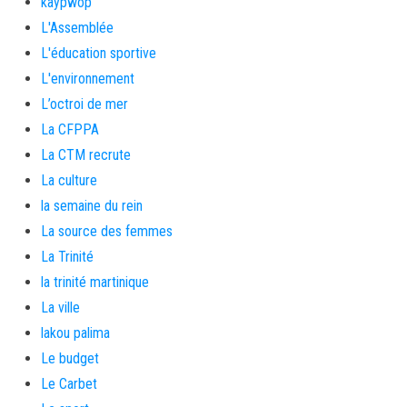
kaypwop
L'Assemblée
L'éducation sportive
L'environnement
L’octroi de mer
La CFPPA
La CTM recrute
La culture
la semaine du rein
La source des femmes
La Trinité
la trinité martinique
La ville
lakou palima
Le budget
Le Carbet