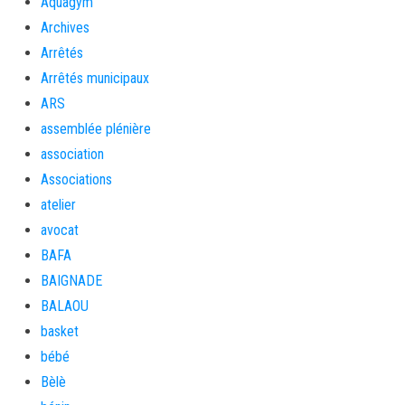
Aquagym
Archives
Arrêtés
Arrêtés municipaux
ARS
assemblée plénière
association
Associations
atelier
avocat
BAFA
BAIGNADE
BALAOU
basket
bébé
Bèlè