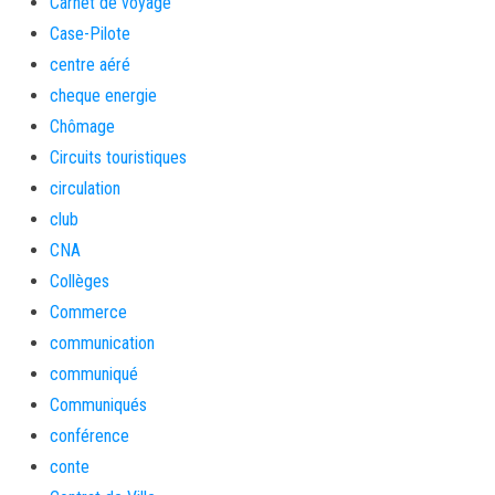
Carnet de voyage
Case-Pilote
centre aéré
cheque energie
Chômage
Circuits touristiques
circulation
club
CNA
Collèges
Commerce
communication
communiqué
Communiqués
conférence
conte