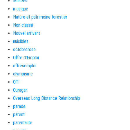
Musées
musique
Nature et patrimoine forestier
Non classé
Nouvel arrivant
nuisibles
octobrerose
Offre d'Emploi
offresemploi
olympisme
OTI
Ouragan
Overseas Long Distance Relationship
parade
parent
parentalité