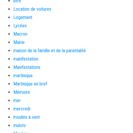
livre
Location de voitures
Logement
Lycées
Macron
Mairie
maison de la famille et de la parentalité
manifestation
Manifestations
martinique
Martinique en bref
Mémoire
mer
mercredi
moulins à vent
mulots