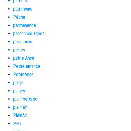
parents
patrimoine
Pêche
permanence
personnes âgées
persopolis
pertes
petite Anse
Petite enfance
PetiteAnse
plage
plages
plan mercredi
plein air
PleinAir
PMI