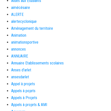
Aides aux Etudiants
aimécésaire
ALERTE
alertecyclonique
Aménagement du territoire
Animation
animationsportive
annonces
ANNUAIRE
Annuaire Etablissements scolaires
Anses d'arlet
ansesdarlet
Appel à projets
Appels à pojets
Appels à Projets
Appels à projets & AMI