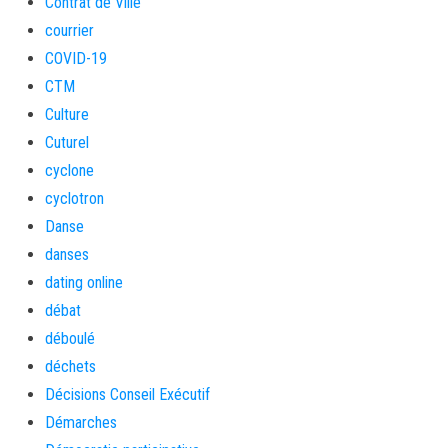
Contrat de Ville
courrier
COVID-19
CTM
Culture
Cuturel
cyclone
cyclotron
Danse
danses
dating online
débat
déboulé
déchets
Décisions Conseil Exécutif
Démarches