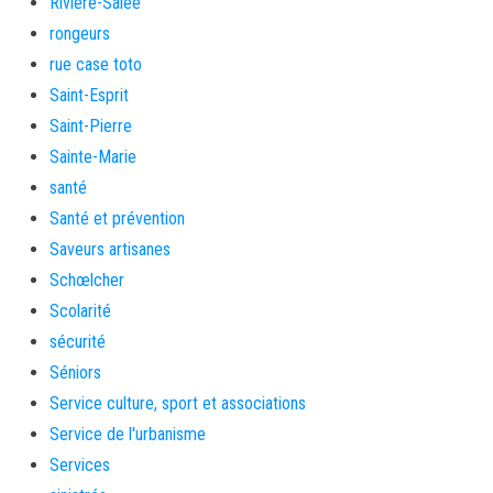
Rivière-Salée
rongeurs
rue case toto
Saint-Esprit
Saint-Pierre
Sainte-Marie
santé
Santé et prévention
Saveurs artisanes
Schœlcher
Scolarité
sécurité
Séniors
Service culture, sport et associations
Service de l'urbanisme
Services