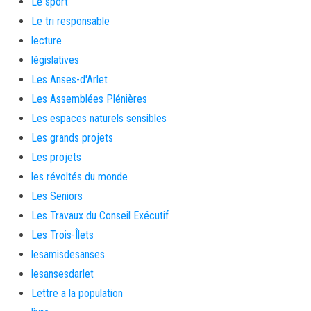
Le sport
Le tri responsable
lecture
législatives
Les Anses-d'Arlet
Les Assemblées Plénières
Les espaces naturels sensibles
Les grands projets
Les projets
les révoltés du monde
Les Seniors
Les Travaux du Conseil Exécutif
Les Trois-Îlets
lesamisdesanses
lesansesdarlet
Lettre a la population