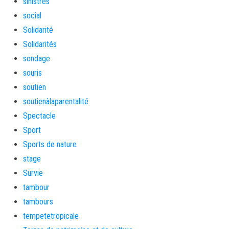
sinistrés
social
Solidarité
Solidarités
sondage
souris
soutien
soutienàlaparentalité
Spectacle
Sport
Sports de nature
stage
Survie
tambour
tambours
tempetetropicale