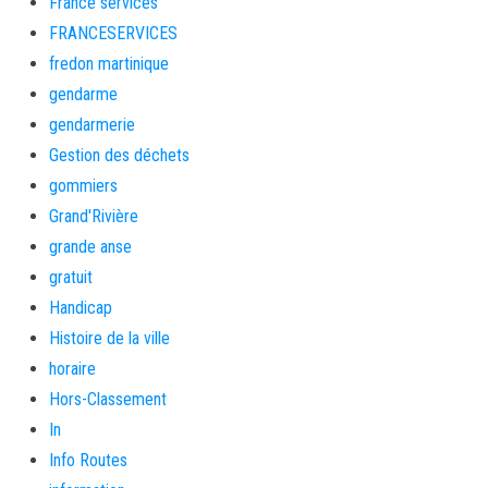
France services
FRANCESERVICES
fredon martinique
gendarme
gendarmerie
Gestion des déchets
gommiers
Grand'Rivière
grande anse
gratuit
Handicap
Histoire de la ville
horaire
Hors-Classement
In
Info Routes