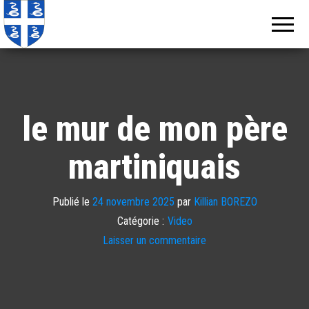
Echos de
Information
locale de
Martinique
Martinique
le mur de mon père
martiniquais
Publié le
24 novembre 2025
par
Killian BOREZO
Catégorie :
Video
Laisser un commentaire