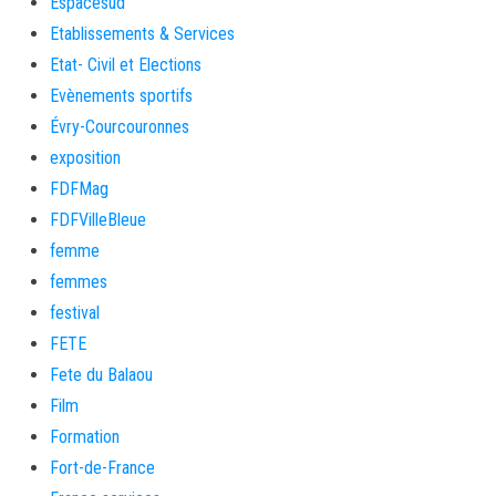
Espacesud
Etablissements & Services
Etat- Civil et Elections
Evènements sportifs
Évry-Courcouronnes
exposition
FDFMag
FDFVilleBleue
femme
femmes
festival
FETE
Fete du Balaou
Film
Formation
Fort-de-France