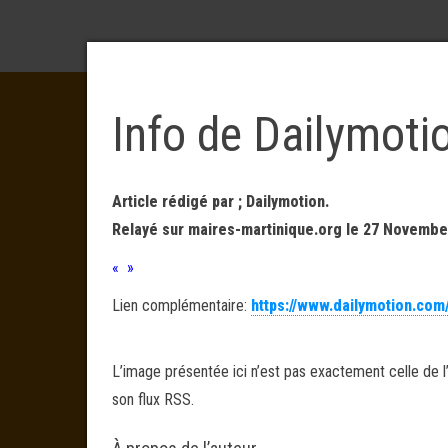
Info de Dailymoti
Article rédigé par ; Dailymotion.
Relayé sur maires-martinique.org le 27 Novembe
« »
Lien complémentaire:
https://www.dailymotion.com
L’image présentée ici n’est pas exactement celle de l’
son flux RSS.