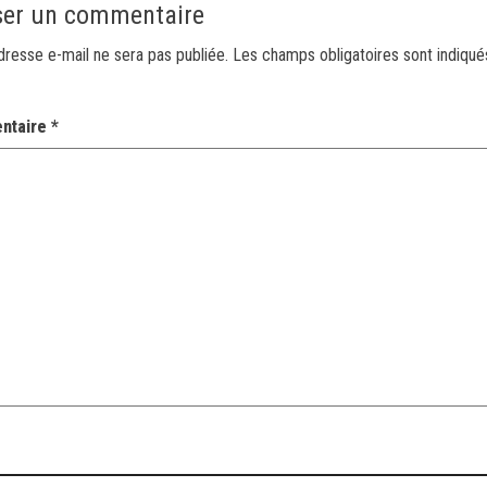
ser un commentaire
dresse e-mail ne sera pas publiée.
Les champs obligatoires sont indiqu
ntaire
*