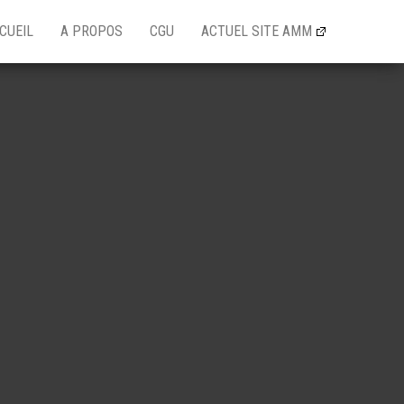
CUEIL
A PROPOS
CGU
ACTUEL SITE AMM