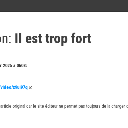
on:
Il est trop fort
r 2025 à 0h08:
/video/x9ui97q
article original car le site éditeur ne permet pas toujours de la charger 