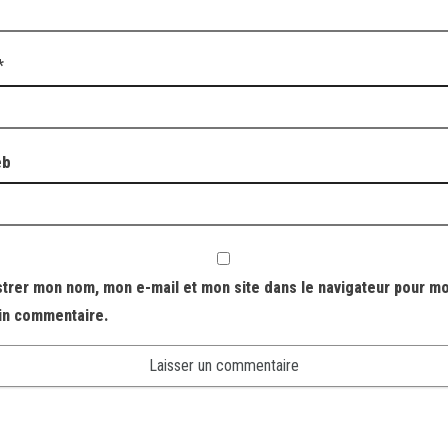
*
eb
strer mon nom, mon e-mail et mon site dans le navigateur pour m
in commentaire.