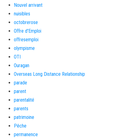
Nouvel arrivant
nuisibles
octobrerose
Offre d'Emploi
offresemploi
olympisme
OTI
Ouragan
Overseas Long Distance Relationship
parade
parent
parentalité
parents
patrimoine
Pêche
permanence