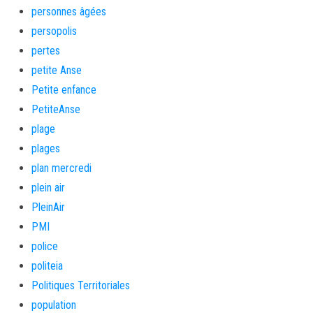
personnes âgées
persopolis
pertes
petite Anse
Petite enfance
PetiteAnse
plage
plages
plan mercredi
plein air
PleinAir
PMI
police
politeia
Politiques Territoriales
population