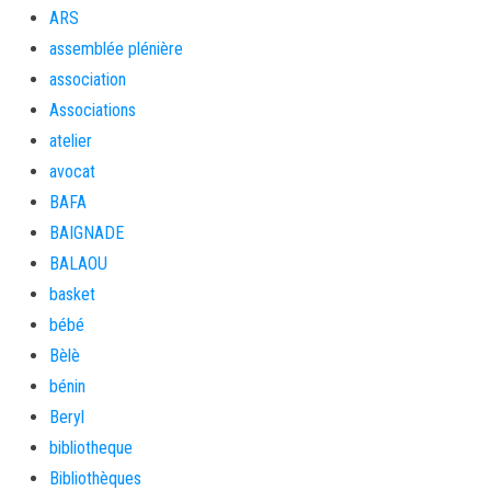
ARS
assemblée plénière
association
Associations
atelier
avocat
BAFA
BAIGNADE
BALAOU
basket
bébé
Bèlè
bénin
Beryl
bibliotheque
Bibliothèques