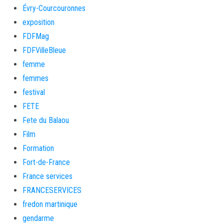
Évry-Courcouronnes
exposition
FDFMag
FDFVilleBleue
femme
femmes
festival
FETE
Fete du Balaou
Film
Formation
Fort-de-France
France services
FRANCESERVICES
fredon martinique
gendarme