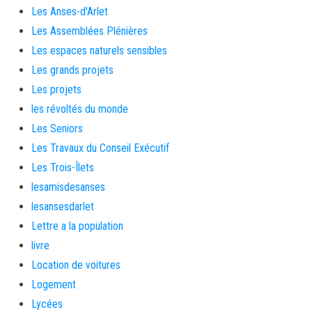
Les Anses-d'Arlet
Les Assemblées Plénières
Les espaces naturels sensibles
Les grands projets
Les projets
les révoltés du monde
Les Seniors
Les Travaux du Conseil Exécutif
Les Trois-Îlets
lesamisdesanses
lesansesdarlet
Lettre a la population
livre
Location de voitures
Logement
Lycées