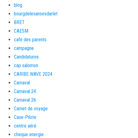
blog
bourgdelesansesdarlet
BRET
CAESM
café des parents
campagne
Candidatures
cap salomon
CARIBE WAVE 2024
Carnaval
Carnaval 24
Carnaval 26
Carnet de voyage
Case-Pilote
centre aéré
cheque energie