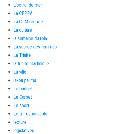
L’octroi de mer
La CFPPA
La CTM recrute
La culture
la semaine du rein
La source des femmes
La Trinité
la trinité martinique
La ville
lakou palima
Le budget
Le Carbet
Le sport
Le tri responsable
lecture
législatives