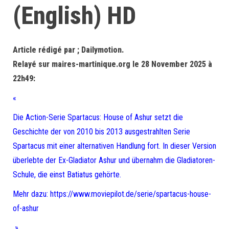
(English) HD
Article rédigé par ; Dailymotion.
Relayé sur maires-martinique.org le 28 November 2025 à
22h49:
«
Die Action-Serie Spartacus: House of Ashur setzt die
Geschichte der von 2010 bis 2013 ausgestrahlten Serie
Spartacus mit einer alternativen Handlung fort. In dieser Version
überlebte der Ex-Gladiator Ashur und übernahm die Gladiatoren-
Schule, die einst Batiatus gehörte.
Mehr dazu: https://www.moviepilot.de/serie/spartacus-house-
of-ashur
»