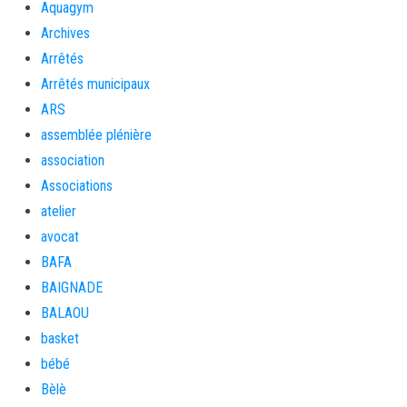
Aquagym
Archives
Arrêtés
Arrêtés municipaux
ARS
assemblée plénière
association
Associations
atelier
avocat
BAFA
BAIGNADE
BALAOU
basket
bébé
Bèlè