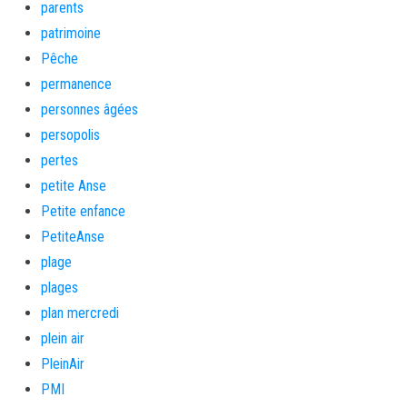
parents
patrimoine
Pêche
permanence
personnes âgées
persopolis
pertes
petite Anse
Petite enfance
PetiteAnse
plage
plages
plan mercredi
plein air
PleinAir
PMI