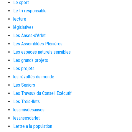
Le sport
Le tri responsable
lecture
législatives
Les Anses-d'Arlet
Les Assemblées Plénières
Les espaces naturels sensibles
Les grands projets
Les projets
les révoltés du monde
Les Seniors
Les Travaux du Conseil Exécutif
Les Trois-Îlets
lesamisdesanses
lesansesdarlet
Lettre a la population