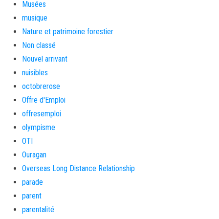
Musées
musique
Nature et patrimoine forestier
Non classé
Nouvel arrivant
nuisibles
octobrerose
Offre d'Emploi
offresemploi
olympisme
OTI
Ouragan
Overseas Long Distance Relationship
parade
parent
parentalité