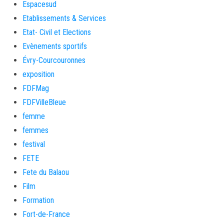
Espacesud
Etablissements & Services
Etat- Civil et Elections
Evènements sportifs
Évry-Courcouronnes
exposition
FDFMag
FDFVilleBleue
femme
femmes
festival
FETE
Fete du Balaou
Film
Formation
Fort-de-France