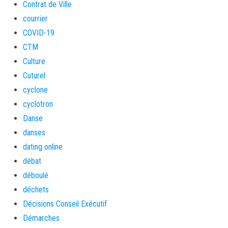
Contrat de Ville
courrier
COVID-19
CTM
Culture
Cuturel
cyclone
cyclotron
Danse
danses
dating online
débat
déboulé
déchets
Décisions Conseil Exécutif
Démarches