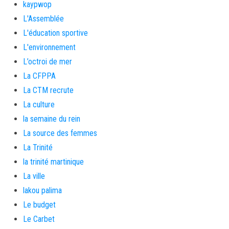
kaypwop
L'Assemblée
L'éducation sportive
L'environnement
L’octroi de mer
La CFPPA
La CTM recrute
La culture
la semaine du rein
La source des femmes
La Trinité
la trinité martinique
La ville
lakou palima
Le budget
Le Carbet