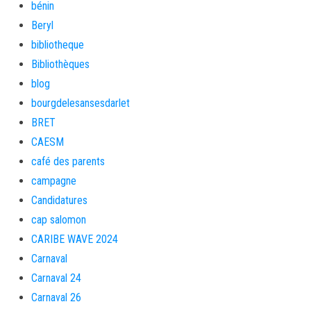
bénin
Beryl
bibliotheque
Bibliothèques
blog
bourgdelesansesdarlet
BRET
CAESM
café des parents
campagne
Candidatures
cap salomon
CARIBE WAVE 2024
Carnaval
Carnaval 24
Carnaval 26