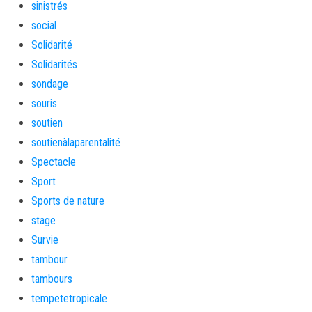
sinistrés
social
Solidarité
Solidarités
sondage
souris
soutien
soutienàlaparentalité
Spectacle
Sport
Sports de nature
stage
Survie
tambour
tambours
tempetetropicale