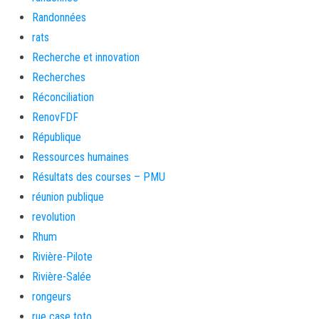
Randonnées
rats
Recherche et innovation
Recherches
Réconciliation
RenovFDF
République
Ressources humaines
Résultats des courses – PMU
réunion publique
revolution
Rhum
Rivière-Pilote
Rivière-Salée
rongeurs
rue case toto