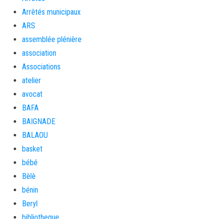
Arrêtés municipaux
ARS
assemblée plénière
association
Associations
atelier
avocat
BAFA
BAIGNADE
BALAOU
basket
bébé
Bèlè
bénin
Beryl
bibliotheque