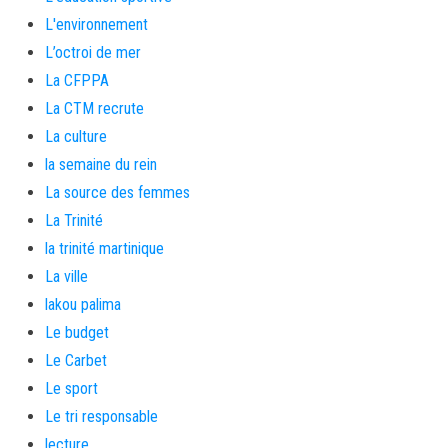
L'environnement
L’octroi de mer
La CFPPA
La CTM recrute
La culture
la semaine du rein
La source des femmes
La Trinité
la trinité martinique
La ville
lakou palima
Le budget
Le Carbet
Le sport
Le tri responsable
lecture