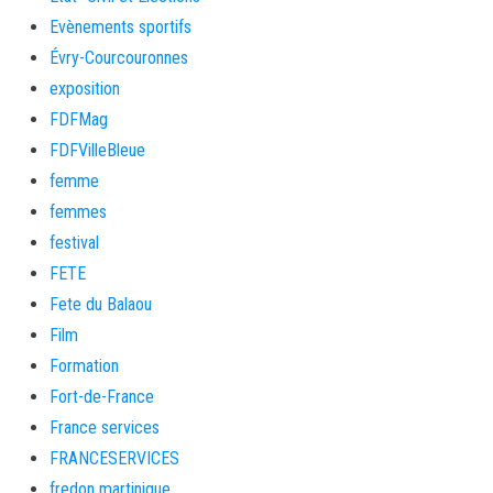
Evènements sportifs
Évry-Courcouronnes
exposition
FDFMag
FDFVilleBleue
femme
femmes
festival
FETE
Fete du Balaou
Film
Formation
Fort-de-France
France services
FRANCESERVICES
fredon martinique