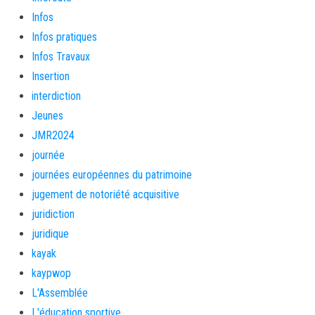
Infos
Infos pratiques
Infos Travaux
Insertion
interdiction
Jeunes
JMR2024
journée
journées européennes du patrimoine
jugement de notoriété acquisitive
juridiction
juridique
kayak
kaypwop
L'Assemblée
L'éducation sportive