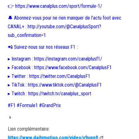
👉 https://www.canalplus.com/sport/formule-1/
🔔 Abonnez-vous pour ne rien manquer de l’actu foot avec
CANAL+ : http://youtube.com/@CanalplusSport?
sub_confirmation=1
📲 Suivez-nous sur nos réseaux F1 :
▸ Instagram : https://instagram.com/canalplusf1/
▸ Facebook : https://www.facebook.com/CanalplusF1
▸ Twitter : https://twitter.com/CanalplusF1
▸ TikTok : https://www.tiktok.com/@CanalplusF1
▸ Twitch : https://twitch.tv/canalplus_sport
#F1 #Formule1 #GrandPrix
»
Lien complémentaire:
https://www.dailymotion.com/video/x9uqnfi