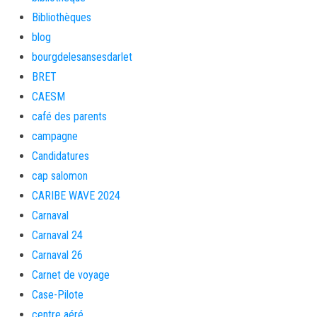
Bibliothèques
blog
bourgdelesansesdarlet
BRET
CAESM
café des parents
campagne
Candidatures
cap salomon
CARIBE WAVE 2024
Carnaval
Carnaval 24
Carnaval 26
Carnet de voyage
Case-Pilote
centre aéré