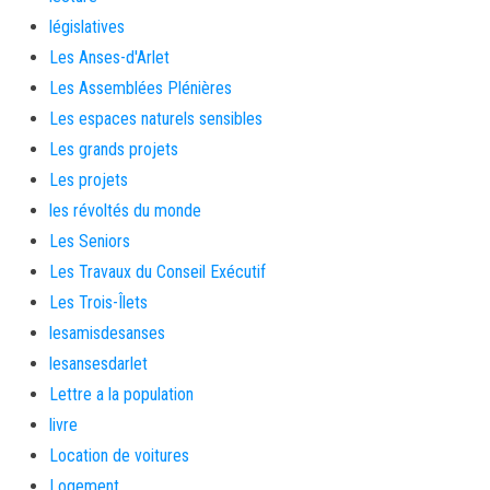
législatives
Les Anses-d'Arlet
Les Assemblées Plénières
Les espaces naturels sensibles
Les grands projets
Les projets
les révoltés du monde
Les Seniors
Les Travaux du Conseil Exécutif
Les Trois-Îlets
lesamisdesanses
lesansesdarlet
Lettre a la population
livre
Location de voitures
Logement