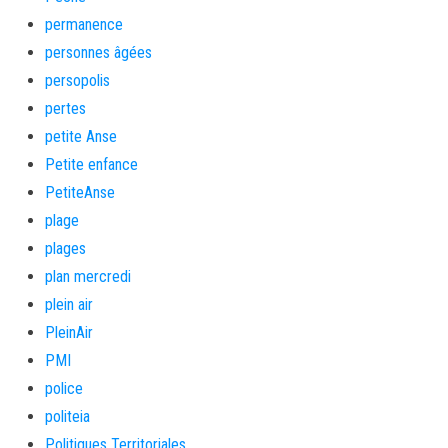
permanence
personnes âgées
persopolis
pertes
petite Anse
Petite enfance
PetiteAnse
plage
plages
plan mercredi
plein air
PleinAir
PMI
police
politeia
Politiques Territoriales