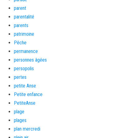
parent
parentalité
parents
patrimoine
Pêche
permanence
personnes âgées
persopolis
pertes
petite Anse
Petite enfance
PetiteAnse
plage
plages
plan mercredi
plein air