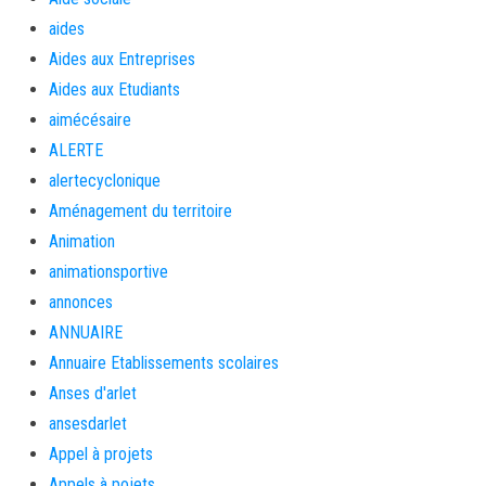
aides
Aides aux Entreprises
Aides aux Etudiants
aimécésaire
ALERTE
alertecyclonique
Aménagement du territoire
Animation
animationsportive
annonces
ANNUAIRE
Annuaire Etablissements scolaires
Anses d'arlet
ansesdarlet
Appel à projets
Appels à pojets