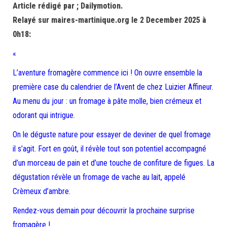
Article rédigé par ; Dailymotion.
Relayé sur maires-martinique.org le 2 December 2025 à
0h18:
«
L’aventure fromagère commence ici ! On ouvre ensemble la
première case du calendrier de l’Avent de chez Luizier Affineur.
Au menu du jour : un fromage à pâte molle, bien crémeux et
odorant qui intrigue.
On le déguste nature pour essayer de deviner de quel fromage
il s’agit. Fort en goût, il révèle tout son potentiel accompagné
d’un morceau de pain et d’une touche de confiture de figues. La
dégustation révèle un fromage de vache au lait, appelé
Crèmeux d’ambre.
Rendez-vous demain pour découvrir la prochaine surprise
fromagère !