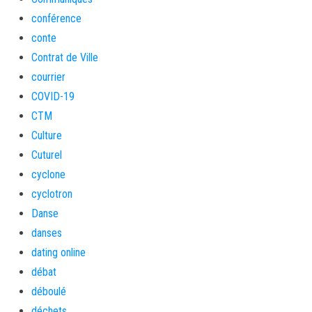
conférence
conte
Contrat de Ville
courrier
COVID-19
CTM
Culture
Cuturel
cyclone
cyclotron
Danse
danses
dating online
débat
déboulé
déchets