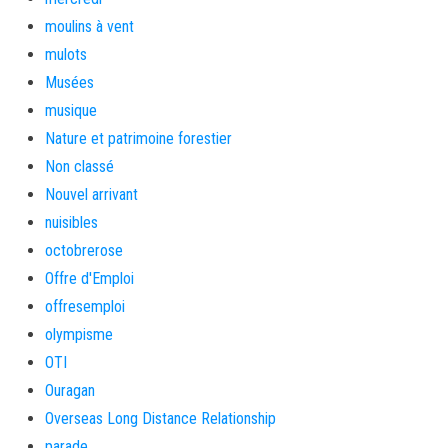
moulins à vent
mulots
Musées
musique
Nature et patrimoine forestier
Non classé
Nouvel arrivant
nuisibles
octobrerose
Offre d'Emploi
offresemploi
olympisme
OTI
Ouragan
Overseas Long Distance Relationship
parade