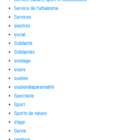
Service de l'urbanisme
Services
sinistrés
social
Solidarité
Solidarités
sondage
souris
soutien
soutienàlaparentalité
Spectacle
Sport
Sports de nature
stage
Survie
tambour