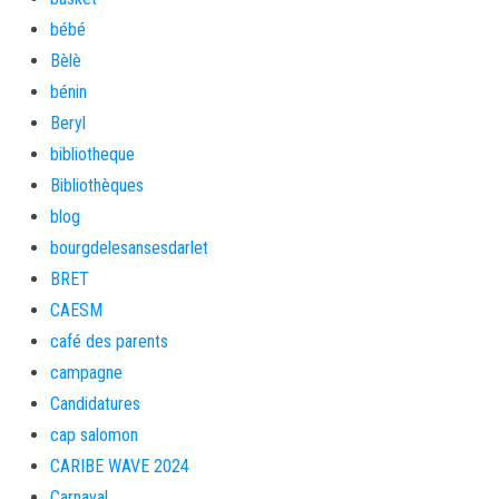
bébé
Bèlè
bénin
Beryl
bibliotheque
Bibliothèques
blog
bourgdelesansesdarlet
BRET
CAESM
café des parents
campagne
Candidatures
cap salomon
CARIBE WAVE 2024
Carnaval