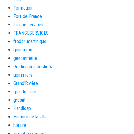
Formation
Fort-de-France
France services
FRANCESERVICES
fredon martinique
gendarme
gendarmerie
Gestion des déchets
gommiers
Grand'Rivière
grande anse
gratuit
Handicap
Histoire de la ville
horaire
Hors-Classement