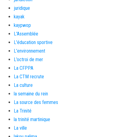
juridique
kayak
kaypwop
L'Assemblée
L'éducation sportive
L'environnement
L’octroi de mer
La CFPPA
La CTM recrute
La culture
la semaine du rein
La source des femmes
La Trinité
la trinité martinique
La ville
lakou palima