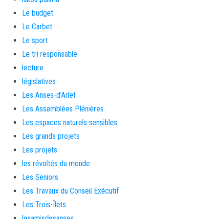
Le budget
Le Carbet
Le sport
Le tri responsable
lecture
législatives
Les Anses-d'Arlet
Les Assemblées Plénières
Les espaces naturels sensibles
Les grands projets
Les projets
les révoltés du monde
Les Seniors
Les Travaux du Conseil Exécutif
Les Trois-Îlets
lesamisdesanses