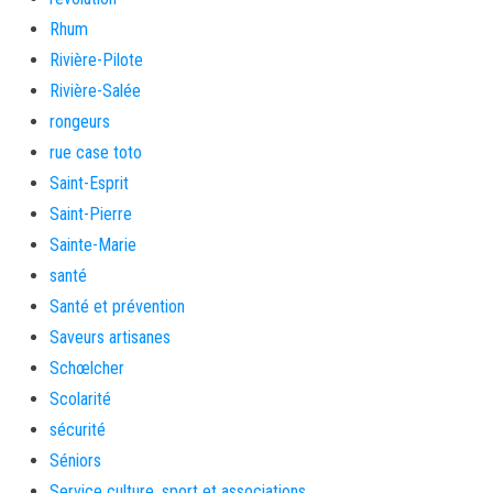
Rhum
Rivière-Pilote
Rivière-Salée
rongeurs
rue case toto
Saint-Esprit
Saint-Pierre
Sainte-Marie
santé
Santé et prévention
Saveurs artisanes
Schœlcher
Scolarité
sécurité
Séniors
Service culture, sport et associations