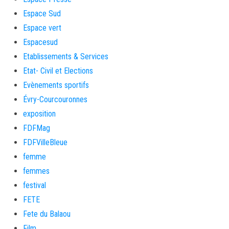
Espace Sud
Espace vert
Espacesud
Etablissements & Services
Etat- Civil et Elections
Evènements sportifs
Évry-Courcouronnes
exposition
FDFMag
FDFVilleBleue
femme
femmes
festival
FETE
Fete du Balaou
Film