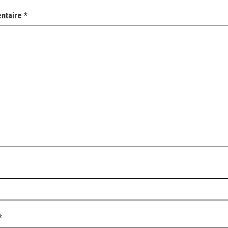
ntaire
*
*