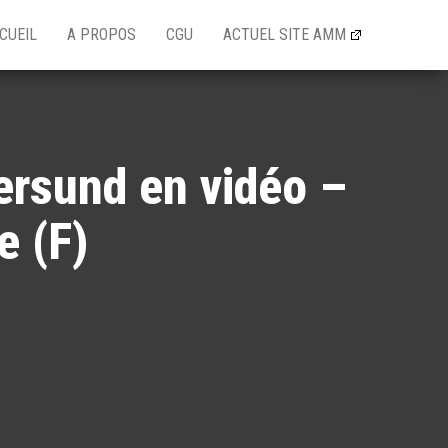
CUEIL
A PROPOS
CGU
ACTUEL SITE AMM
ersund en vidéo –
e (F)