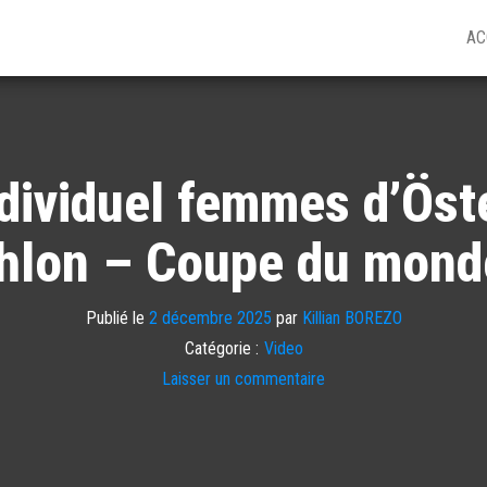
AC
ndividuel femmes d’Öst
hlon – Coupe du mond
Publié le
2 décembre 2025
par
Killian BOREZO
Catégorie :
Video
Laisser un commentaire