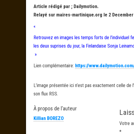
Article rédigé par ; Dailymotion.
Relayé sur maires-martinique.org le 2 December
«
Retrouvez en images les temps forts de l’individuel 
les deux suprises du jour, la Finlandaise Sonja Leinam
»
Lien complémentaire:
https://www.dailymotion.co
L’image présentée ici n’est pas exactement celle de l’
son flux RSS.
À propos de l’auteur
Lais
Killian BOREZO
Votre a
*