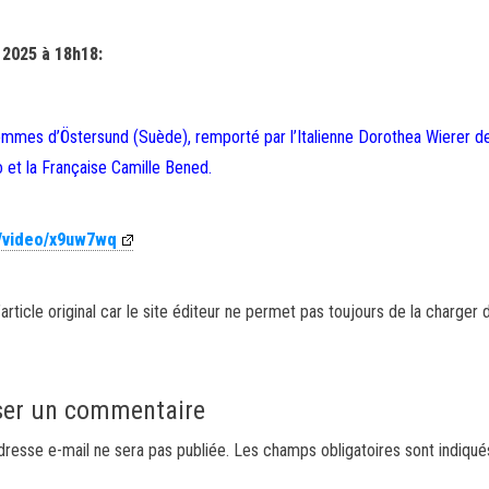
 2025 à 18h18:
femmes d’Östersund (Suède), remporté par l’Italienne Dorothea Wierer d
o et la Française Camille Bened.
m/video/x9uw7wq
article original car le site éditeur ne permet pas toujours de la charger 
ser un commentaire
dresse e-mail ne sera pas publiée.
Les champs obligatoires sont indiqu