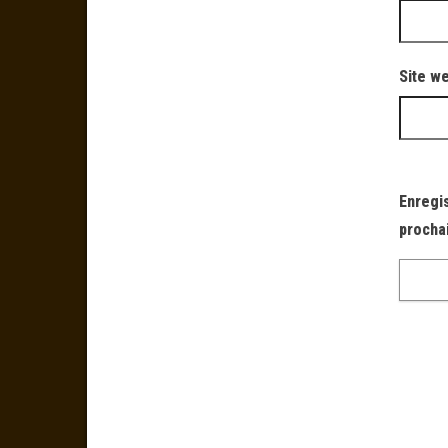
Site w
Enregi
procha