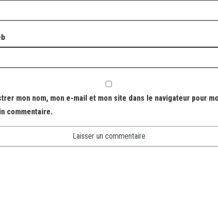
eb
strer mon nom, mon e-mail et mon site dans le navigateur pour m
in commentaire.