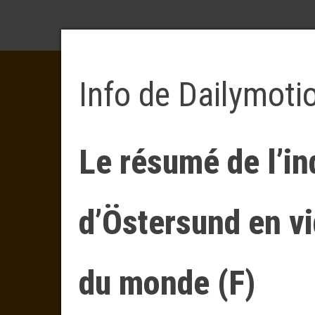
Info de Dailymoti
Le résumé de l’i
d’Östersund en v
du monde (F)