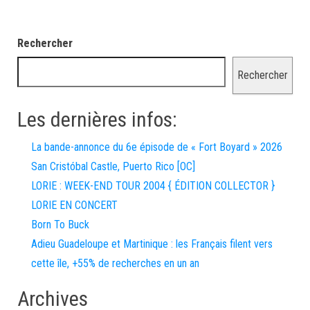
Rechercher
Rechercher
Les dernières infos:
La bande-annonce du 6e épisode de « Fort Boyard » 2026
San Cristóbal Castle, Puerto Rico [OC]
LORIE : WEEK-END TOUR 2004 { ÉDITION COLLECTOR }
LORIE EN CONCERT
Born To Buck
Adieu Guadeloupe et Martinique : les Français filent vers
cette île, +55% de recherches en un an
Archives