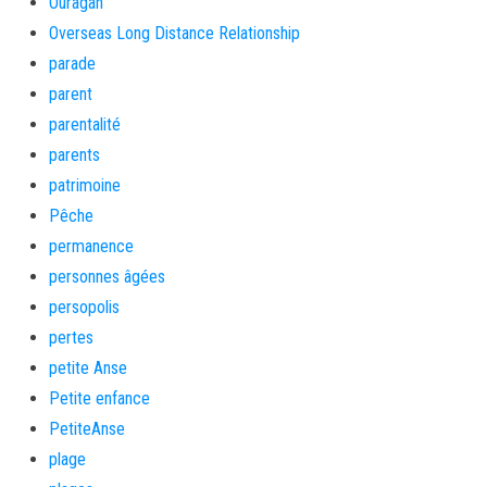
Ouragan
Overseas Long Distance Relationship
parade
parent
parentalité
parents
patrimoine
Pêche
permanence
personnes âgées
persopolis
pertes
petite Anse
Petite enfance
PetiteAnse
plage