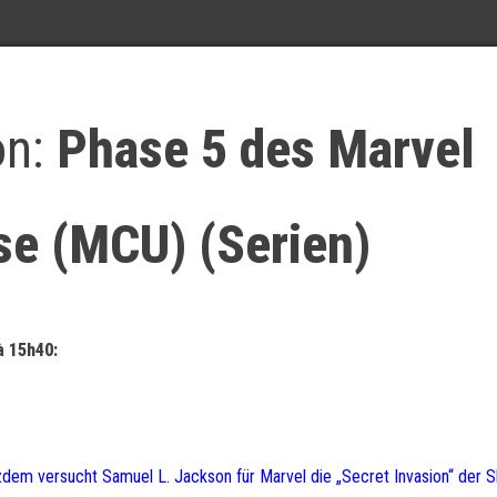
on:
Phase 5 des Marvel
se (MCU) (Serien)
à 15h40:
otzdem versucht Samuel L. Jackson für Marvel die „Secret Invasion“ der S