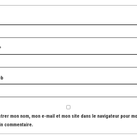
*
eb
strer mon nom, mon e-mail et mon site dans le navigateur pour m
in commentaire.