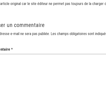
article original car le site éditeur ne permet pas toujours de la charger 
ser un commentaire
dresse e-mail ne sera pas publiée.
Les champs obligatoires sont indiqu
ntaire
*