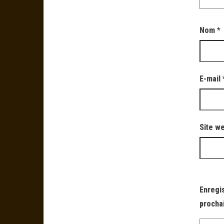
Nom
*
E-mail
Site w
Enregi
procha