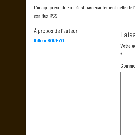
L’image présentée ici n’est pas exactement celle de l’
son flux RSS.
À propos de l’auteur
Lais
Killian BOREZO
Votre a
*
Comme