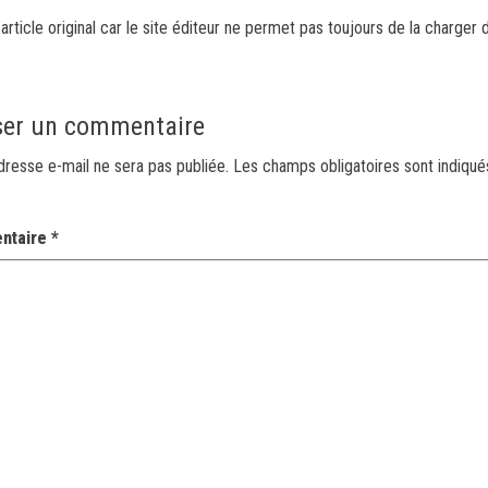
article original car le site éditeur ne permet pas toujours de la charger 
ser un commentaire
dresse e-mail ne sera pas publiée.
Les champs obligatoires sont indiqu
ntaire
*