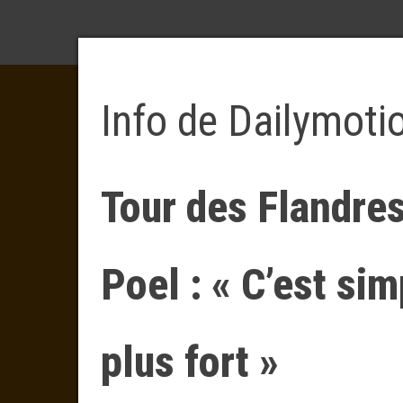
Info de Dailymoti
Tour des Flandre
Poel : « C’est sim
plus fort »