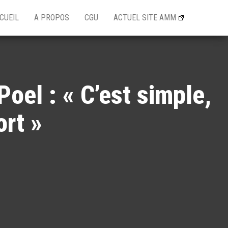
CUEIL
A PROPOS
CGU
ACTUEL SITE AMM
oel : « C’est simple,
ort »