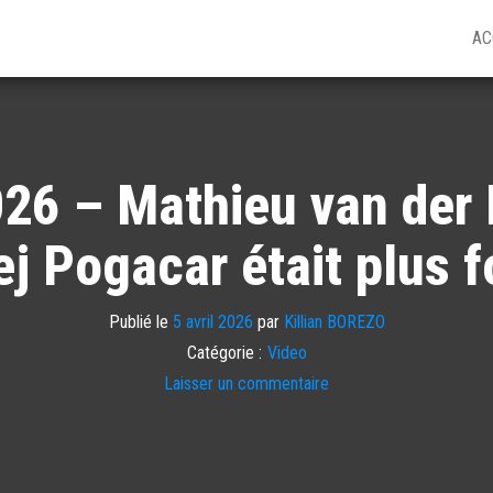
AC
26 – Mathieu van der P
j Pogacar était plus f
Publié le
5 avril 2026
par
Killian BOREZO
Catégorie :
Video
Laisser un commentaire