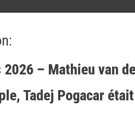
on:
s 2026 – Mathieu van de
ple, Tadej Pogacar était