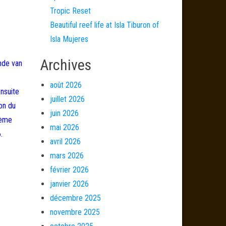
Tropic Reset
Beautiful reef life at Isla Tiburon of
Isla Mujeres
Archives
nde van
août 2026
ensuite
juillet 2026
on du
juin 2026
ième
mai 2026
.
avril 2026
mars 2026
février 2026
janvier 2026
décembre 2025
novembre 2025