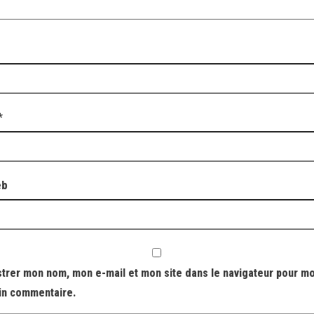
*
eb
strer mon nom, mon e-mail et mon site dans le navigateur pour m
in commentaire.