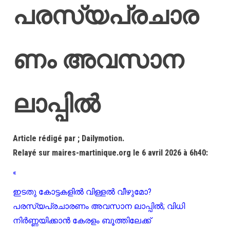
പരസ്യപ്രചാര
ണം അവസാന
ലാപ്പിൽ
Article rédigé par ; Dailymotion.
Relayé sur maires-martinique.org le 6 avril 2026 à 6h40:
«
ഇടതു കോട്ടകളിൽ വിള്ളൽ വീഴുമോ?
പരസ്യപ്രചാരണം അവസാന ലാപ്പിൽ; വിധി
നിർണ്ണയിക്കാൻ കേരളം ബൂത്തിലേക്ക്