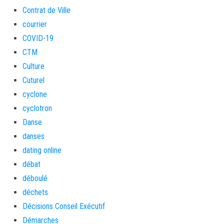
Contrat de Ville
courrier
COVID-19
CTM
Culture
Cuturel
cyclone
cyclotron
Danse
danses
dating online
débat
déboulé
déchets
Décisions Conseil Exécutif
Démarches