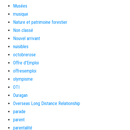
Musées
musique
Nature et patrimoine forestier
Non classé
Nouvel arrivant
nuisibles
octobrerose
Offre d'Emploi
offresemploi
olympisme
OTI
Ouragan
Overseas Long Distance Relationship
parade
parent
parentalité