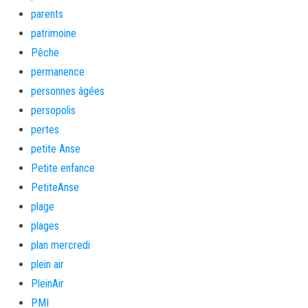
parents
patrimoine
Pêche
permanence
personnes âgées
persopolis
pertes
petite Anse
Petite enfance
PetiteAnse
plage
plages
plan mercredi
plein air
PleinAir
PMI