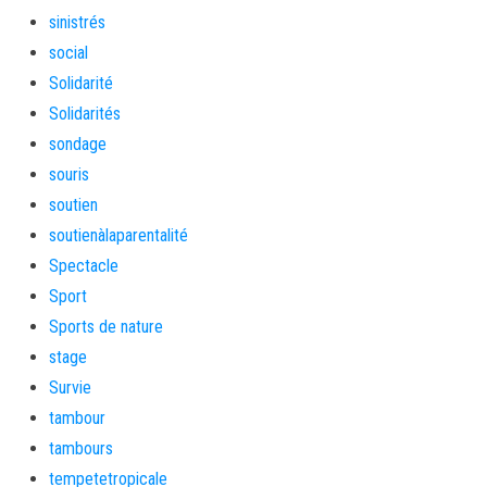
sinistrés
social
Solidarité
Solidarités
sondage
souris
soutien
soutienàlaparentalité
Spectacle
Sport
Sports de nature
stage
Survie
tambour
tambours
tempetetropicale