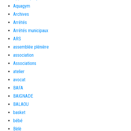
Aquagym
Archives
Arrêtés
Arrêtés municipaux
ARS
assemblée plénière
association
Associations
atelier
avocat
BAFA
BAIGNADE
BALAOU
basket
bébé
Bèlè