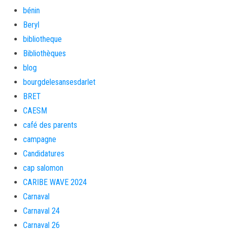
bénin
Beryl
bibliotheque
Bibliothèques
blog
bourgdelesansesdarlet
BRET
CAESM
café des parents
campagne
Candidatures
cap salomon
CARIBE WAVE 2024
Carnaval
Carnaval 24
Carnaval 26