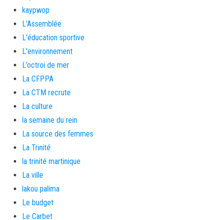
kaypwop
L'Assemblée
L'éducation sportive
L'environnement
L’octroi de mer
La CFPPA
La CTM recrute
La culture
la semaine du rein
La source des femmes
La Trinité
la trinité martinique
La ville
lakou palima
Le budget
Le Carbet