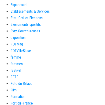
Espacesud
Etablissements & Services
Etat- Civil et Elections
Evènements sportifs
Évry-Courcouronnes
exposition
FDFMag
FDFVilleBleue
femme
femmes
festival
FETE
Fete du Balaou
Film
Formation
Fort-de-France