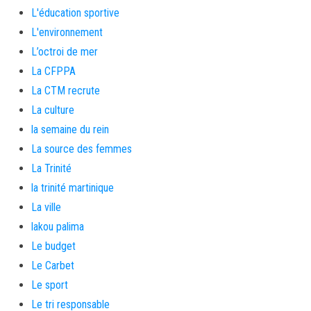
L'éducation sportive
L'environnement
L’octroi de mer
La CFPPA
La CTM recrute
La culture
la semaine du rein
La source des femmes
La Trinité
la trinité martinique
La ville
lakou palima
Le budget
Le Carbet
Le sport
Le tri responsable