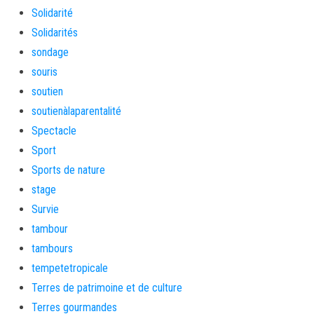
Solidarité
Solidarités
sondage
souris
soutien
soutienàlaparentalité
Spectacle
Sport
Sports de nature
stage
Survie
tambour
tambours
tempetetropicale
Terres de patrimoine et de culture
Terres gourmandes