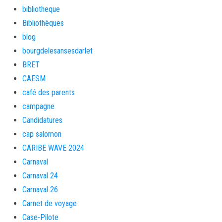
bibliotheque
Bibliothèques
blog
bourgdelesansesdarlet
BRET
CAESM
café des parents
campagne
Candidatures
cap salomon
CARIBE WAVE 2024
Carnaval
Carnaval 24
Carnaval 26
Carnet de voyage
Case-Pilote