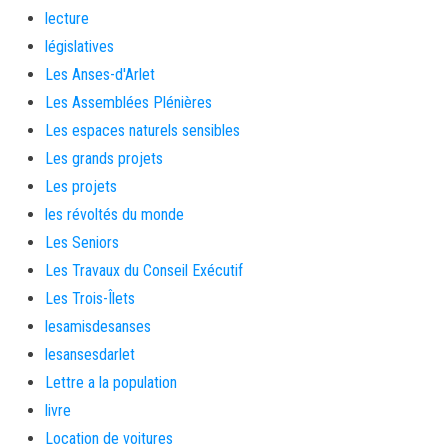
lecture
législatives
Les Anses-d'Arlet
Les Assemblées Plénières
Les espaces naturels sensibles
Les grands projets
Les projets
les révoltés du monde
Les Seniors
Les Travaux du Conseil Exécutif
Les Trois-Îlets
lesamisdesanses
lesansesdarlet
Lettre a la population
livre
Location de voitures