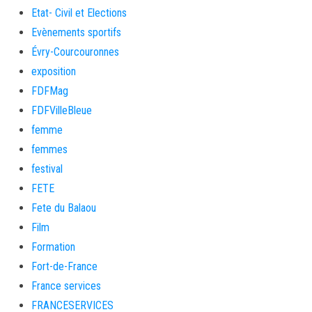
Etat- Civil et Elections
Evènements sportifs
Évry-Courcouronnes
exposition
FDFMag
FDFVilleBleue
femme
femmes
festival
FETE
Fete du Balaou
Film
Formation
Fort-de-France
France services
FRANCESERVICES