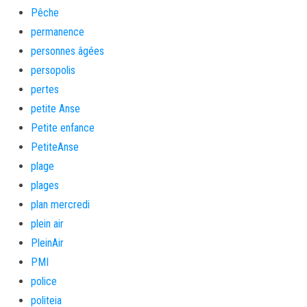
Pêche
permanence
personnes âgées
persopolis
pertes
petite Anse
Petite enfance
PetiteAnse
plage
plages
plan mercredi
plein air
PleinAir
PMI
police
politeia