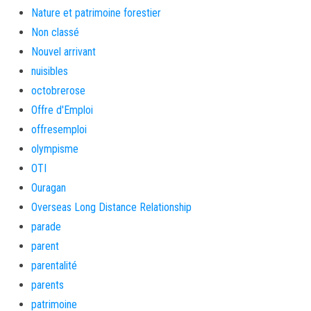
Nature et patrimoine forestier
Non classé
Nouvel arrivant
nuisibles
octobrerose
Offre d'Emploi
offresemploi
olympisme
OTI
Ouragan
Overseas Long Distance Relationship
parade
parent
parentalité
parents
patrimoine