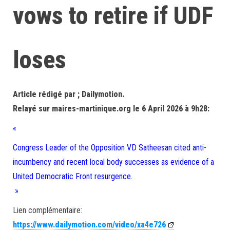
vows to retire if UDF
loses
Article rédigé par ; Dailymotion.
Relayé sur maires-martinique.org le 6 April 2026 à 9h28:
«
Congress Leader of the Opposition VD Satheesan cited anti-
incumbency and recent local body successes as evidence of a
United Democratic Front resurgence.
»
Lien complémentaire:
https://www.dailymotion.com/video/xa4e726