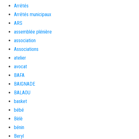
Arrêtés
Arrêtés municipaux
ARS
assemblée plénière
association
Associations
atelier
avocat
BAFA
BAIGNADE
BALAOU
basket
bébé
Bèlè
bénin
Beryl