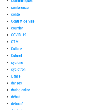
Communiqués
conférence
conte
Contrat de Ville
courrier
COVID-19
CTM
Culture
Cuturel
cyclone
cyclotron
Danse
danses
dating online
débat
déboulé