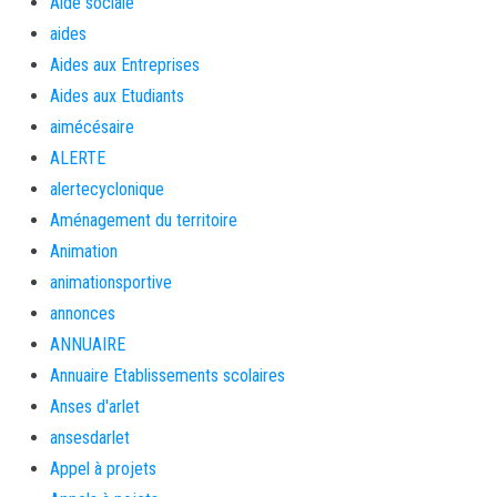
Aide sociale
aides
Aides aux Entreprises
Aides aux Etudiants
aimécésaire
ALERTE
alertecyclonique
Aménagement du territoire
Animation
animationsportive
annonces
ANNUAIRE
Annuaire Etablissements scolaires
Anses d'arlet
ansesdarlet
Appel à projets