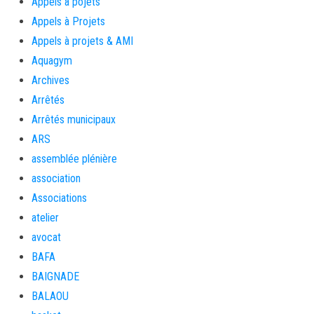
Appels à pojets
Appels à Projets
Appels à projets & AMI
Aquagym
Archives
Arrêtés
Arrêtés municipaux
ARS
assemblée plénière
association
Associations
atelier
avocat
BAFA
BAIGNADE
BALAOU