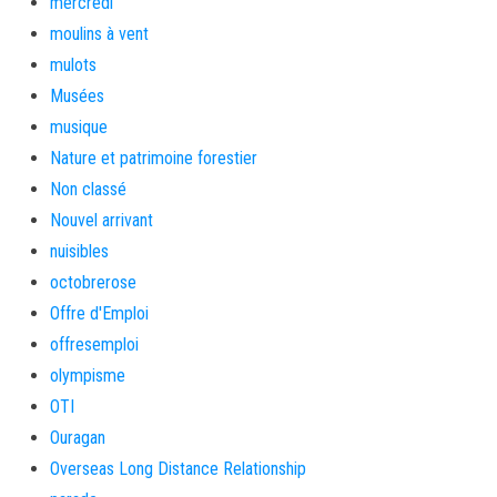
mercredi
moulins à vent
mulots
Musées
musique
Nature et patrimoine forestier
Non classé
Nouvel arrivant
nuisibles
octobrerose
Offre d'Emploi
offresemploi
olympisme
OTI
Ouragan
Overseas Long Distance Relationship