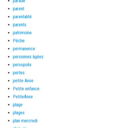
parade
parent
parentalité
parents
patrimoine
Pêche
permanence
personnes âgées
persopolis
pertes
petite Anse
Petite enfance
PetiteAnse
plage
plages
plan mercredi