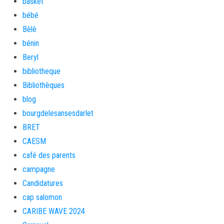
basket
bébé
Bèlè
bénin
Beryl
bibliotheque
Bibliothèques
blog
bourgdelesansesdarlet
BRET
CAESM
café des parents
campagne
Candidatures
cap salomon
CARIBE WAVE 2024