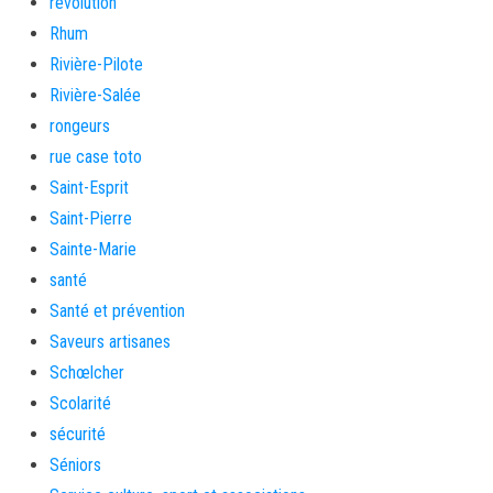
revolution
Rhum
Rivière-Pilote
Rivière-Salée
rongeurs
rue case toto
Saint-Esprit
Saint-Pierre
Sainte-Marie
santé
Santé et prévention
Saveurs artisanes
Schœlcher
Scolarité
sécurité
Séniors