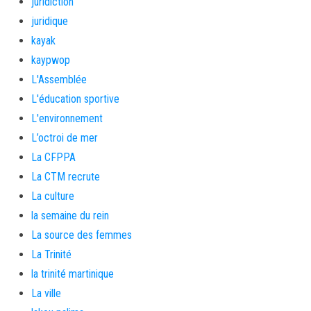
juridiction
juridique
kayak
kaypwop
L'Assemblée
L'éducation sportive
L'environnement
L’octroi de mer
La CFPPA
La CTM recrute
La culture
la semaine du rein
La source des femmes
La Trinité
la trinité martinique
La ville