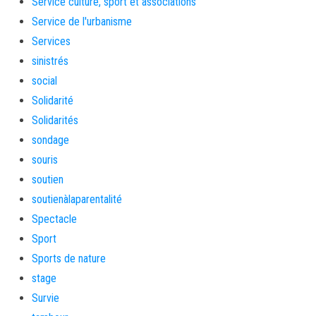
Service culture, sport et associations
Service de l'urbanisme
Services
sinistrés
social
Solidarité
Solidarités
sondage
souris
soutien
soutienàlaparentalité
Spectacle
Sport
Sports de nature
stage
Survie