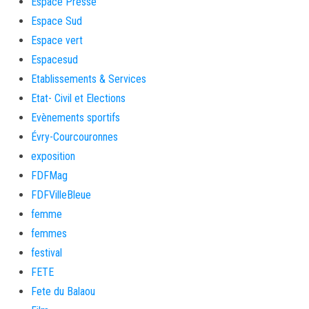
Espace Presse
Espace Sud
Espace vert
Espacesud
Etablissements & Services
Etat- Civil et Elections
Evènements sportifs
Évry-Courcouronnes
exposition
FDFMag
FDFVilleBleue
femme
femmes
festival
FETE
Fete du Balaou