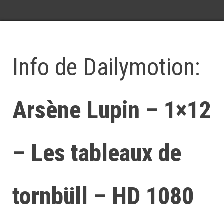
Info de Dailymotion:
Arsène Lupin – 1×12
– Les tableaux de
tornbüll – HD 1080