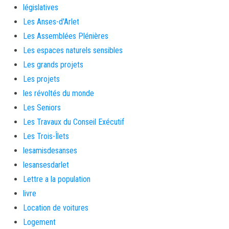
législatives
Les Anses-d'Arlet
Les Assemblées Plénières
Les espaces naturels sensibles
Les grands projets
Les projets
les révoltés du monde
Les Seniors
Les Travaux du Conseil Exécutif
Les Trois-Îlets
lesamisdesanses
lesansesdarlet
Lettre a la population
livre
Location de voitures
Logement