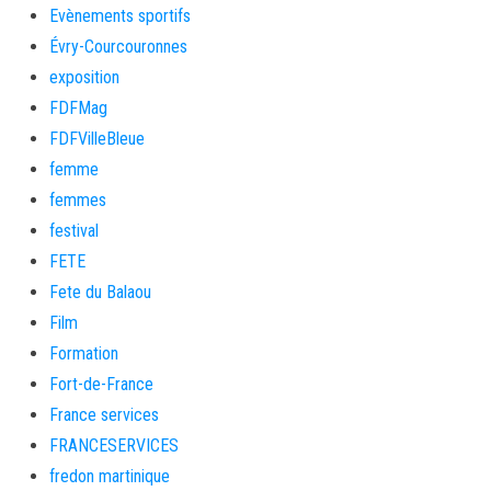
Evènements sportifs
Évry-Courcouronnes
exposition
FDFMag
FDFVilleBleue
femme
femmes
festival
FETE
Fete du Balaou
Film
Formation
Fort-de-France
France services
FRANCESERVICES
fredon martinique