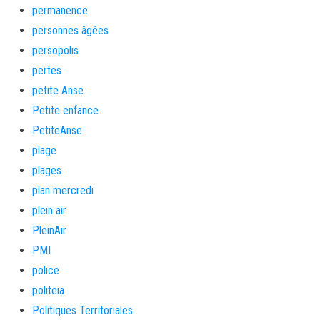
permanence
personnes âgées
persopolis
pertes
petite Anse
Petite enfance
PetiteAnse
plage
plages
plan mercredi
plein air
PleinAir
PMI
police
politeia
Politiques Territoriales