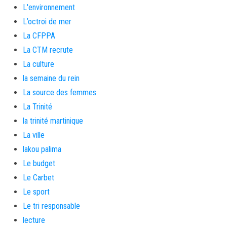
L'environnement
L’octroi de mer
La CFPPA
La CTM recrute
La culture
la semaine du rein
La source des femmes
La Trinité
la trinité martinique
La ville
lakou palima
Le budget
Le Carbet
Le sport
Le tri responsable
lecture