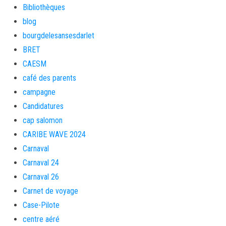
Bibliothèques
blog
bourgdelesansesdarlet
BRET
CAESM
café des parents
campagne
Candidatures
cap salomon
CARIBE WAVE 2024
Carnaval
Carnaval 24
Carnaval 26
Carnet de voyage
Case-Pilote
centre aéré