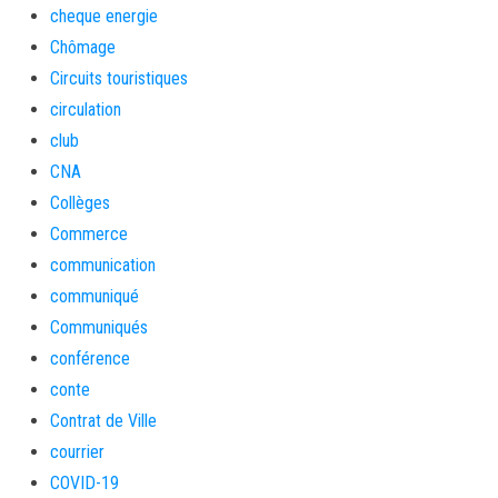
cheque energie
Chômage
Circuits touristiques
circulation
club
CNA
Collèges
Commerce
communication
communiqué
Communiqués
conférence
conte
Contrat de Ville
courrier
COVID-19