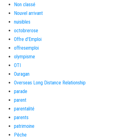
Non classé
Nouvel arrivant
nuisibles
octobrerose
Offre d'Emploi
offresemploi
olympisme
OTI
Ouragan
Overseas Long Distance Relationship
parade
parent
parentalité
parents
patrimoine
Pêche