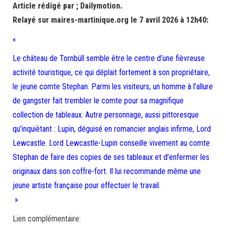
Article rédigé par ; Dailymotion.
Relayé sur maires-martinique.org le 7 avril 2026 à 12h40:
«
Le château de Tornbüll semble être le centre d’une fièvreuse
activité touristique, ce qui déplait fortement à son propriétaire,
le jeune comte Stephan. Parmi les visiteurs, un homme à l’allure
de gangster fait trembler le comte pour sa magnifique
collection de tableaux. Autre personnage, aussi pittoresque
qu’inquiètant : Lupin, déguisé en romancier anglais infirme, Lord
Lewcastle. Lord Lewcastle-Lupin conseille vivement au comte
Stephan de faire des copies de ses tableaux et d’enfermer les
originaux dans son coffre-fort. Il lui recommande même une
jeune artiste française pour effectuer le travail.
»
Lien complémentaire: