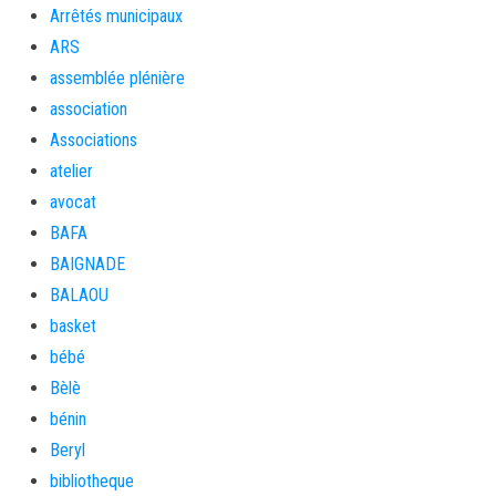
Arrêtés municipaux
ARS
assemblée plénière
association
Associations
atelier
avocat
BAFA
BAIGNADE
BALAOU
basket
bébé
Bèlè
bénin
Beryl
bibliotheque