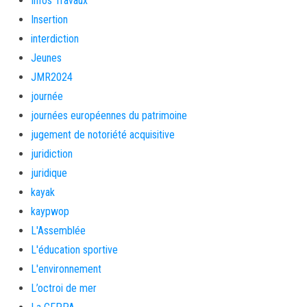
Infos Travaux
Insertion
interdiction
Jeunes
JMR2024
journée
journées européennes du patrimoine
jugement de notoriété acquisitive
juridiction
juridique
kayak
kaypwop
L'Assemblée
L'éducation sportive
L'environnement
L’octroi de mer