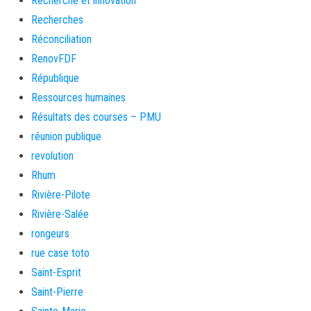
Recherche et innovation
Recherches
Réconciliation
RenovFDF
République
Ressources humaines
Résultats des courses – PMU
réunion publique
revolution
Rhum
Rivière-Pilote
Rivière-Salée
rongeurs
rue case toto
Saint-Esprit
Saint-Pierre