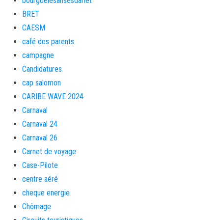
bourgdelesansesdarlet
BRET
CAESM
café des parents
campagne
Candidatures
cap salomon
CARIBE WAVE 2024
Carnaval
Carnaval 24
Carnaval 26
Carnet de voyage
Case-Pilote
centre aéré
cheque energie
Chômage