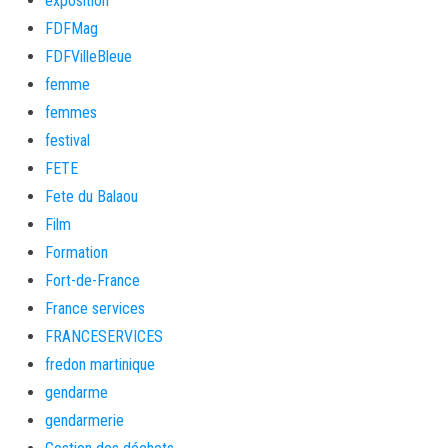
exposition
FDFMag
FDFVilleBleue
femme
femmes
festival
FETE
Fete du Balaou
Film
Formation
Fort-de-France
France services
FRANCESERVICES
fredon martinique
gendarme
gendarmerie