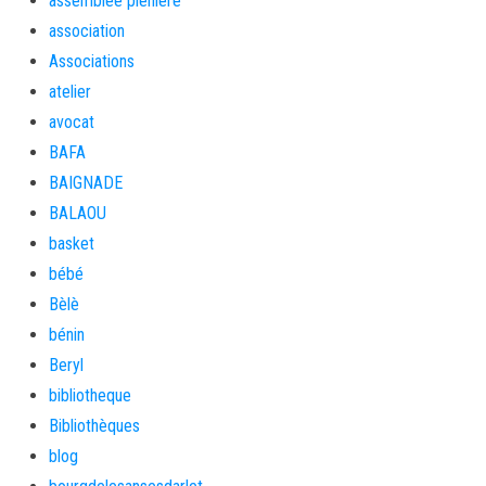
assemblée plénière
association
Associations
atelier
avocat
BAFA
BAIGNADE
BALAOU
basket
bébé
Bèlè
bénin
Beryl
bibliotheque
Bibliothèques
blog