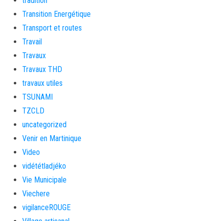
tradition
Transition Energétique
Transport et routes
Travail
Travaux
Travaux THD
travaux utiles
TSUNAMI
TZCLD
uncategorized
Venir en Martinique
Video
vidététladjéko
Vie Municipale
Viechere
vigilanceROUGE