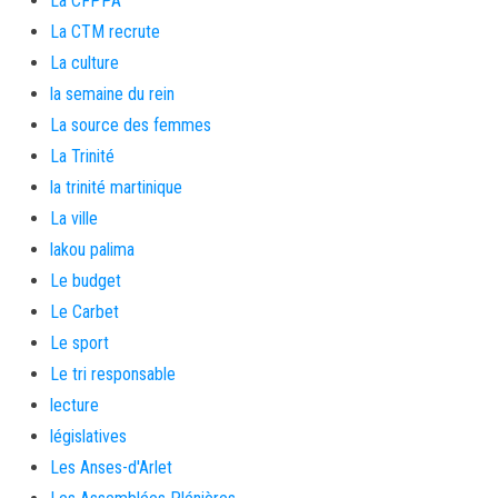
La CFPPA
La CTM recrute
La culture
la semaine du rein
La source des femmes
La Trinité
la trinité martinique
La ville
lakou palima
Le budget
Le Carbet
Le sport
Le tri responsable
lecture
législatives
Les Anses-d'Arlet