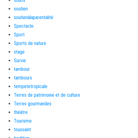
souris
soutien
soutienàlaparentalité
Spectacle
Sport
Sports de nature
stage
Survie
tambour
tambours
tempetetropicale
Terres de patrimoine et de culture
Terres gourmandes
théâtre
Tourisme
toussaint