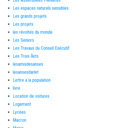
Les Assemblées Plénières
Les espaces naturels sensibles
Les grands projets
Les projets
les révoltés du monde
Les Seniors
Les Travaux du Conseil Exécutif
Les Trois-Îlets
lesamisdesanses
lesansesdarlet
Lettre a la population
livre
Location de voitures
Logement
Lycées
Macron