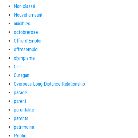
Non classé
Nouvel arrivant
nuisibles
octobrerose
Offre d'Emploi
offresemploi
olympisme
OTI
Ouragan
Overseas Long Distance Relationship
parade
parent
parentalité
parents
patrimoine
Pêche