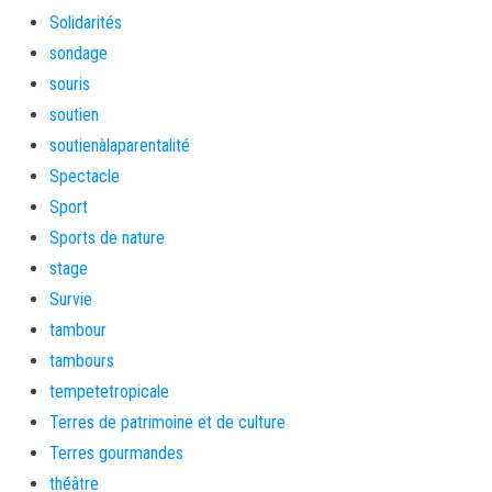
Solidarités
sondage
souris
soutien
soutienàlaparentalité
Spectacle
Sport
Sports de nature
stage
Survie
tambour
tambours
tempetetropicale
Terres de patrimoine et de culture
Terres gourmandes
théâtre