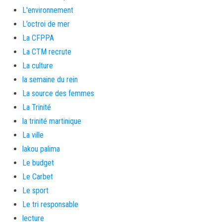
L'environnement
L’octroi de mer
La CFPPA
La CTM recrute
La culture
la semaine du rein
La source des femmes
La Trinité
la trinité martinique
La ville
lakou palima
Le budget
Le Carbet
Le sport
Le tri responsable
lecture