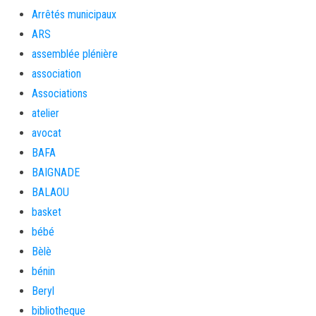
Arrêtés municipaux
ARS
assemblée plénière
association
Associations
atelier
avocat
BAFA
BAIGNADE
BALAOU
basket
bébé
Bèlè
bénin
Beryl
bibliotheque