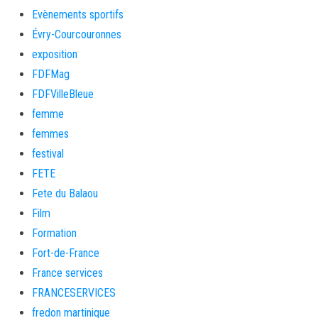
Evènements sportifs
Évry-Courcouronnes
exposition
FDFMag
FDFVilleBleue
femme
femmes
festival
FETE
Fete du Balaou
Film
Formation
Fort-de-France
France services
FRANCESERVICES
fredon martinique