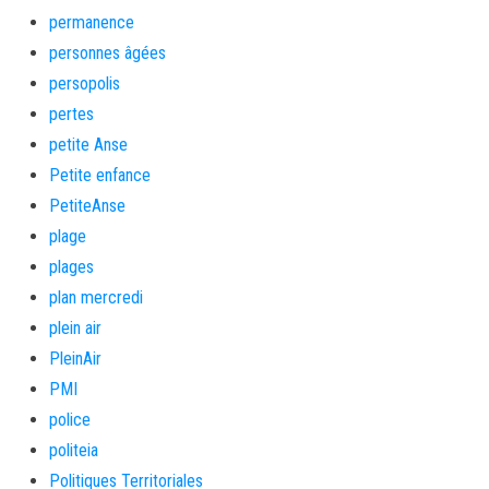
permanence
personnes âgées
persopolis
pertes
petite Anse
Petite enfance
PetiteAnse
plage
plages
plan mercredi
plein air
PleinAir
PMI
police
politeia
Politiques Territoriales