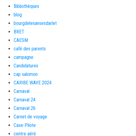
Bibliothèques
blog
bourgdelesansesdarlet
BRET
CAESM
café des parents
campagne
Candidatures
cap salomon
CARIBE WAVE 2024
Carnaval
Carnaval 24
Carnaval 26
Carnet de voyage
Case-Pilote
centre aéré