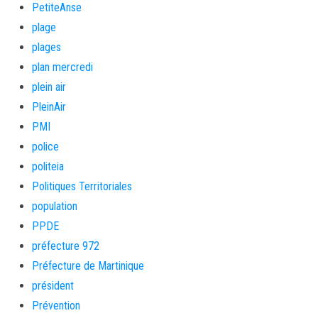
PetiteAnse
plage
plages
plan mercredi
plein air
PleinAir
PMI
police
politeia
Politiques Territoriales
population
PPDE
préfecture 972
Préfecture de Martinique
président
Prévention