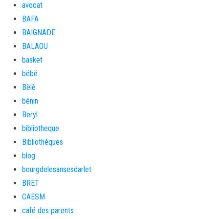
avocat
BAFA
BAIGNADE
BALAOU
basket
bébé
Bèlè
bénin
Beryl
bibliotheque
Bibliothèques
blog
bourgdelesansesdarlet
BRET
CAESM
café des parents