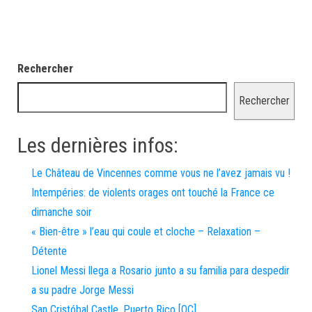
Rechercher
Rechercher
Les dernières infos:
Le Château de Vincennes comme vous ne l’avez jamais vu !
Intempéries: de violents orages ont touché la France ce
dimanche soir
« Bien-être » l’eau qui coule et cloche – Relaxation –
Détente
Lionel Messi llega a Rosario junto a su familia para despedir
a su padre Jorge Messi
San Cristóbal Castle, Puerto Rico [OC]