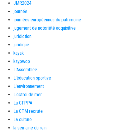
JMR2024
journée
journées européennes du patrimoine
jugement de notoriété acquisitive
juridiction
juridique
kayak
kaypwop
L'Assemblée
L'éducation sportive
L'environnement
L’octroi de mer
La CFPPA
La CTM recrute
La culture
la semaine du rein