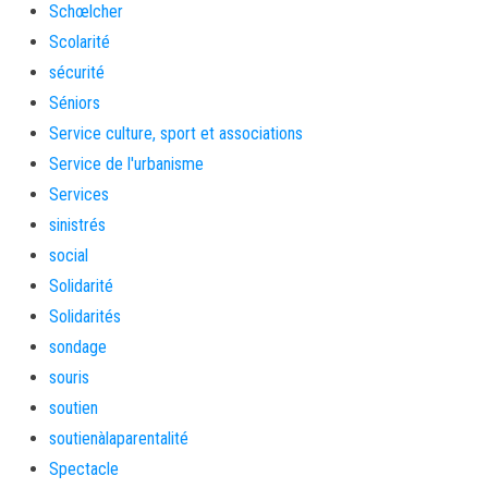
Schœlcher
Scolarité
sécurité
Séniors
Service culture, sport et associations
Service de l'urbanisme
Services
sinistrés
social
Solidarité
Solidarités
sondage
souris
soutien
soutienàlaparentalité
Spectacle