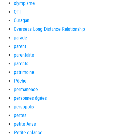
olympisme
OTI
Ouragan
Overseas Long Distance Relationship
parade
parent
parentalité
parents
patrimoine
Pêche
permanence
personnes âgées
persopolis
pertes
petite Anse
Petite enfance