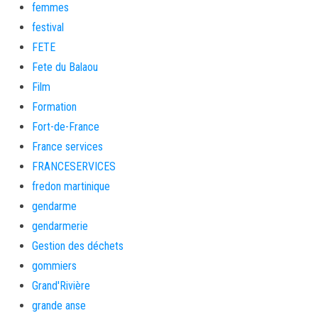
femmes
festival
FETE
Fete du Balaou
Film
Formation
Fort-de-France
France services
FRANCESERVICES
fredon martinique
gendarme
gendarmerie
Gestion des déchets
gommiers
Grand'Rivière
grande anse