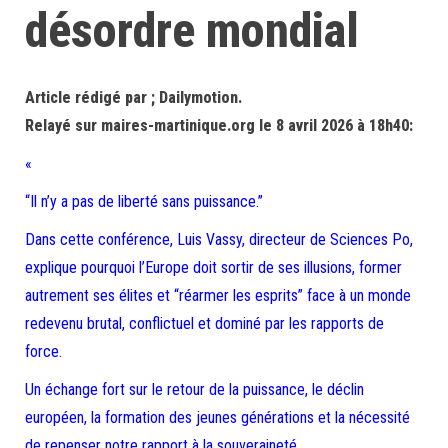
désordre mondial
Article rédigé par ; Dailymotion.
Relayé sur maires-martinique.org le 8 avril 2026 à 18h40:
«
“Il n’y a pas de liberté sans puissance.”
Dans cette conférence, Luis Vassy, directeur de Sciences Po,
explique pourquoi l’Europe doit sortir de ses illusions, former
autrement ses élites et “réarmer les esprits” face à un monde
redevenu brutal, conflictuel et dominé par les rapports de
force.
Un échange fort sur le retour de la puissance, le déclin
européen, la formation des jeunes générations et la nécessité
de repenser notre rapport à la souveraineté.