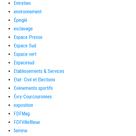
Entretien
environnement
Épinglé
esclavage
Espace Presse
Espace Sud
Espace vert
Espacesud
Etablissements & Services
Etat- Civil et Elections
Evènements sportifs
Évry-Courcouronnes
exposition
FDFMag
FDFVilleBleue
femme