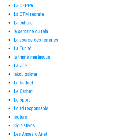
La CFPPA
La CTM recrute
La culture
la semaine du rein
La source des femmes
La Trinité
la trinité martinique
La ville
lakou palima
Le budget
Le Carbet
Le sport
Le tri responsable
lecture
législatives
Les Anses-d'Arlet