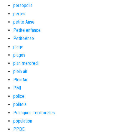
persopolis
pertes
petite Anse
Petite enfance
PetiteAnse
plage
plages
plan mercredi
plein air
PleinAir
PMI
police
politeia
Politiques Territoriales
population
PPDE