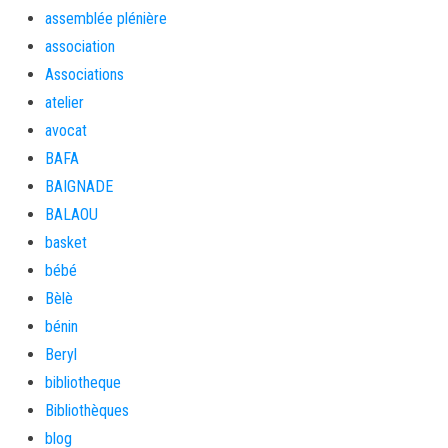
assemblée plénière
association
Associations
atelier
avocat
BAFA
BAIGNADE
BALAOU
basket
bébé
Bèlè
bénin
Beryl
bibliotheque
Bibliothèques
blog