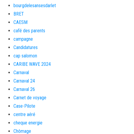
bourgdelesansesdarlet
BRET
CAESM
café des parents
campagne
Candidatures
cap salomon
CARIBE WAVE 2024
Carnaval
Carnaval 24
Carnaval 26
Carnet de voyage
Case-Pilote
centre aéré
cheque energie
Chômage