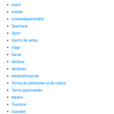
souris
soutien
soutienàlaparentalité
Spectacle
Sport
Sports de nature
stage
Survie
tambour
tambours
tempetetropicale
Terres de patrimoine et de culture
Terres gourmandes
théâtre
Tourisme
toussaint