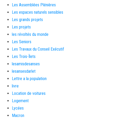
Les Assemblées Plénières
Les espaces naturels sensibles
Les grands projets
Les projets
les révoltés du monde
Les Seniors
Les Travaux du Conseil Exécutif
Les Trois-Îlets
lesamisdesanses
lesansesdarlet
Lettre a la population
livre
Location de voitures
Logement
Lycées
Macron