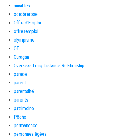
nuisibles
octobrerose
Offre d'Emploi
offresemploi
olympisme
OTI
Ouragan
Overseas Long Distance Relationship
parade
parent
parentalité
parents
patrimoine
Pêche
permanence
personnes âgées