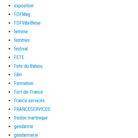
exposition
FDFMag
FDFVilleBleue
femme
femmes
festival
FETE
Fete du Balaou
Film
Formation
Fort-de-France
France services
FRANCESERVICES
fredon martinique
gendarme
gendarmerie