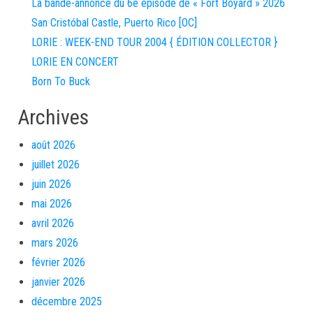
La bande-annonce du 6e épisode de « Fort Boyard » 2026
San Cristóbal Castle, Puerto Rico [OC]
LORIE : WEEK-END TOUR 2004 { ÉDITION COLLECTOR }
LORIE EN CONCERT
Born To Buck
Archives
août 2026
juillet 2026
juin 2026
mai 2026
avril 2026
mars 2026
février 2026
janvier 2026
décembre 2025