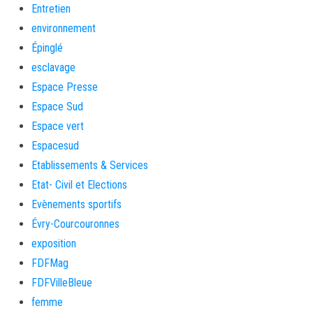
Entretien
environnement
Épinglé
esclavage
Espace Presse
Espace Sud
Espace vert
Espacesud
Etablissements & Services
Etat- Civil et Elections
Evènements sportifs
Évry-Courcouronnes
exposition
FDFMag
FDFVilleBleue
femme