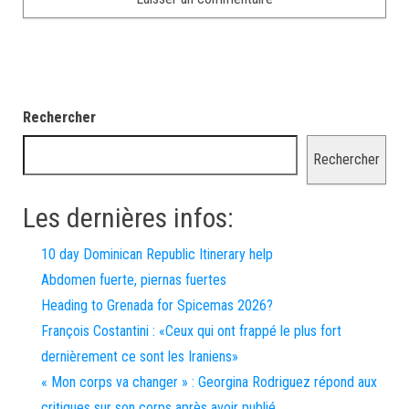
Rechercher
Rechercher
Les dernières infos:
10 day Dominican Republic Itinerary help
Abdomen fuerte, piernas fuertes
Heading to Grenada for Spicemas 2026?
François Costantini : «Ceux qui ont frappé le plus fort
dernièrement ce sont les Iraniens»
« Mon corps va changer » : Georgina Rodriguez répond aux
critiques sur son corps après avoir publié…