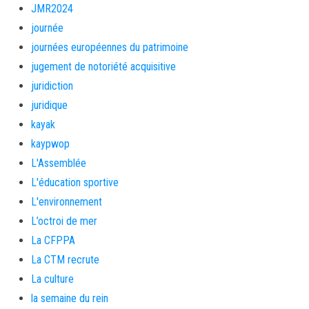
JMR2024
journée
journées européennes du patrimoine
jugement de notoriété acquisitive
juridiction
juridique
kayak
kaypwop
L'Assemblée
L'éducation sportive
L'environnement
L’octroi de mer
La CFPPA
La CTM recrute
La culture
la semaine du rein