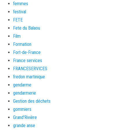
femmes
festival
FETE
Fete du Balaou
Film
Formation
Fort-de-France
France services
FRANCESERVICES
fredon martinique
gendarme
gendarmerie
Gestion des déchets
gommiers
Grand'Rivière
grande anse