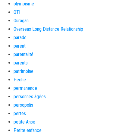
olympisme
OTI
Ouragan
Overseas Long Distance Relationship
parade
parent
parentalité
parents
patrimoine
Pêche
permanence
personnes âgées
persopolis
pertes
petite Anse
Petite enfance