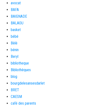
avocat
BAFA
BAIGNADE
BALAOU
basket
bébé
Bèlè
bénin
Beryl
bibliotheque
Bibliothèques
blog
bourgdelesansesdarlet
BRET
CAESM
café des parents