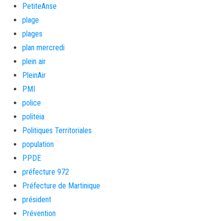
PetiteAnse
plage
plages
plan mercredi
plein air
PleinAir
PMI
police
politeia
Politiques Territoriales
population
PPDE
préfecture 972
Préfecture de Martinique
président
Prévention