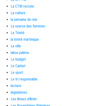
La CTM recrute
La culture
la semaine du rein
La source des femmes
La Trinité
la trinité martinique
La ville
lakou palima
Le budget
Le Carbet
Le sport
Le tri responsable
lecture
législatives
Les Anses-d'Arlet
Les Assemblées Plénières