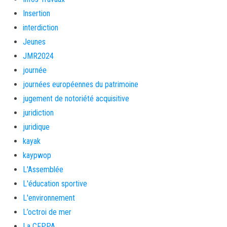
Insertion
interdiction
Jeunes
JMR2024
journée
journées européennes du patrimoine
jugement de notoriété acquisitive
juridiction
juridique
kayak
kaypwop
L'Assemblée
L'éducation sportive
L'environnement
L’octroi de mer
La CFPPA