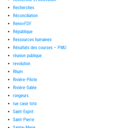
Recherches
Réconciliation
RenovFDF
République
Ressources humaines
Résultats des courses – PMU
réunion publique
revolution
Rhum
Rivière-Pilote
Rivière-Salée
rongeurs
rue case toto
Saint-Esprit
Saint-Pierre
Sainte-Marie