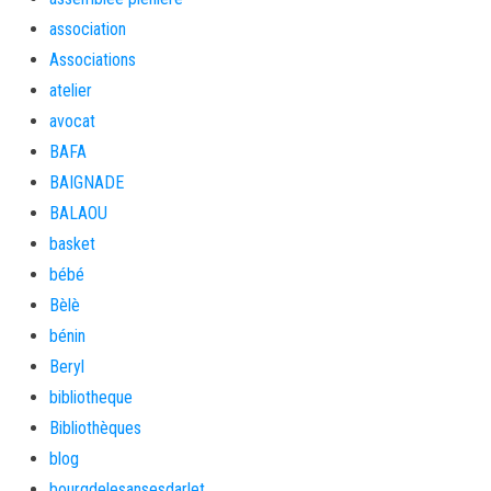
association
Associations
atelier
avocat
BAFA
BAIGNADE
BALAOU
basket
bébé
Bèlè
bénin
Beryl
bibliotheque
Bibliothèques
blog
bourgdelesansesdarlet