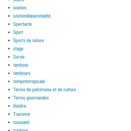
soutien
soutienàlaparentalité
Spectacle
Sport
Sports de nature
stage
Survie
tambour
tambours
tempetetropicale
Terres de patrimoine et de culture
Terres gourmandes
théâtre
Tourisme
toussaint
tradition