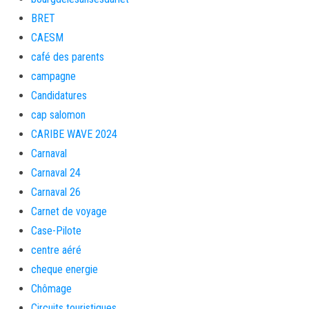
BRET
CAESM
café des parents
campagne
Candidatures
cap salomon
CARIBE WAVE 2024
Carnaval
Carnaval 24
Carnaval 26
Carnet de voyage
Case-Pilote
centre aéré
cheque energie
Chômage
Circuits touristiques