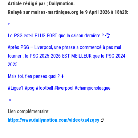
Article rédigé par ; Dailymotion.
Relayé sur maires-martinique.org le 9 April 2026 à 18h28:
«
Le PSG est-il PLUS FORT que la saison dernière ? 🤔
Après PSG – Liverpool, une phrase a commencé à pas mal
tourner : le PSG 2025-2026 EST MEILLEUR que le PSG 2024-
2025…
Mais toi, t’en penses quoi ? ⬇️
#Ligue1 #psg #football #liverpool #championsleague
»
Lien complémentaire:
https://www.dailymotion.com/video/xa4zqsy