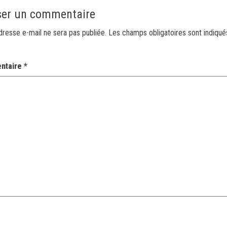
ser un commentaire
dresse e-mail ne sera pas publiée.
Les champs obligatoires sont indiqu
ntaire
*