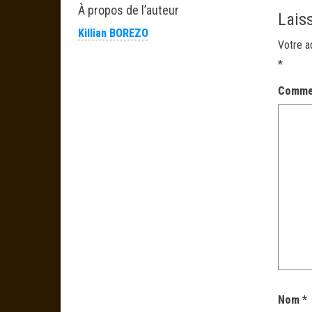
À propos de l’auteur
Lais
Killian BOREZO
Votre a
*
Comme
Nom
*