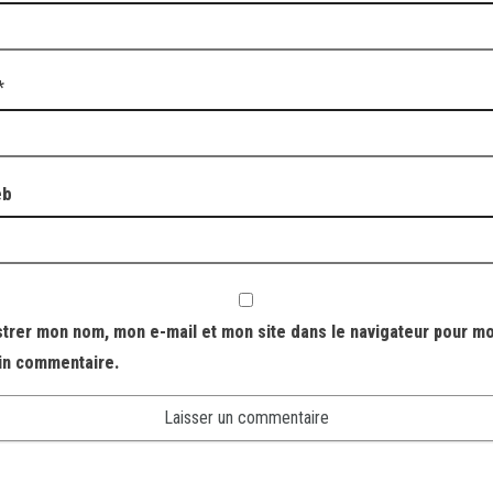
*
eb
strer mon nom, mon e-mail et mon site dans le navigateur pour m
in commentaire.