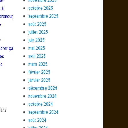
novembre 2025
et.
octobre 2025
s à
septembre 2025
preneur,
août 2025
e
juillet 2025
juin 2025
r
mai 2025
dérer ça
avril 2025
ues
mars 2025
ec
février 2025
janvier 2025
décembre 2024
novembre 2024
octobre 2024
dans
septembre 2024
août 2024