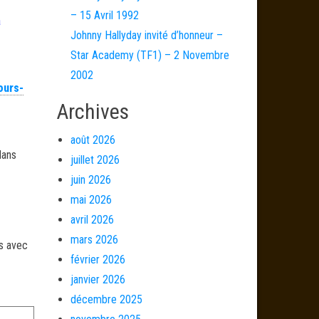
– 15 Avril 1992
a
Johnny Hallyday invité d’honneur –
Star Academy (TF1) – 2 Novembre
2002
ours-
Archives
août 2026
dans
juillet 2026
juin 2026
mai 2026
avril 2026
mars 2026
és avec
février 2026
janvier 2026
décembre 2025