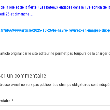
e la joie et de la fierté ! Les bateaux engagés dans la 17e édition de l
medi 25 et dimanche …
.fr/id669444/article/2025-10-26/le-havre-revivez-en-images-dix-j
article original car le site éditeur ne permet pas toujours de la charger 
ser un commentaire
dresse e-mail ne sera pas publiée.
Les champs obligatoires sont indiqu
ntaire
*