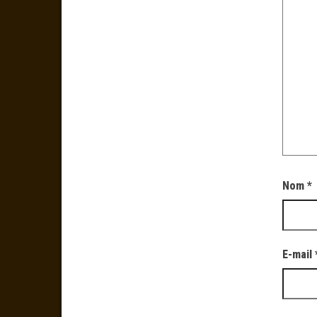
Nom
*
E-mail