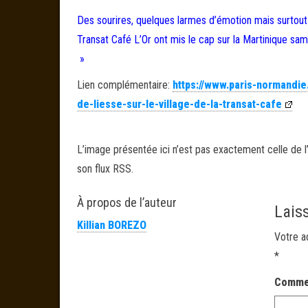
Des sourires, quelques larmes d’émotion mais surtout d
Transat Café L’Or ont mis le cap sur la Martinique sa
»
Lien complémentaire:
https://www.paris-normandie
de-liesse-sur-le-village-de-la-transat-cafe
L’image présentée ici n’est pas exactement celle de l’
son flux RSS.
À propos de l’auteur
Lais
Killian BOREZO
Votre a
*
Comme