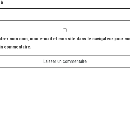
eb
strer mon nom, mon e-mail et mon site dans le navigateur pour m
in commentaire.