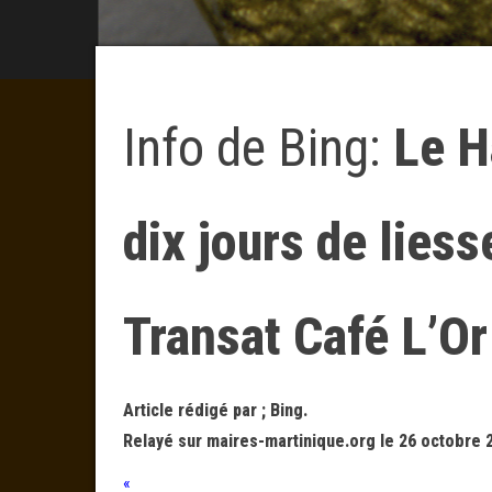
Info de Bing:
Le H
dix jours de liess
Transat Café L’Or
Article rédigé par ; Bing.
Relayé sur maires-martinique.org le 26 octobre 
«