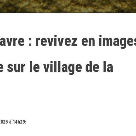
avre : revivez en image
e sur le village de la
2025 à 14h29: