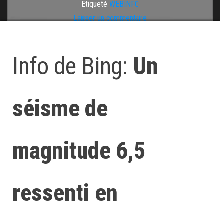
Étiqueté
WEBINFO
Laisser un commentaire
Info de Bing:
Un
séisme de
magnitude 6,5
ressenti en