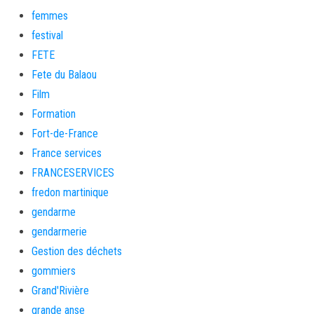
femmes
festival
FETE
Fete du Balaou
Film
Formation
Fort-de-France
France services
FRANCESERVICES
fredon martinique
gendarme
gendarmerie
Gestion des déchets
gommiers
Grand'Rivière
grande anse