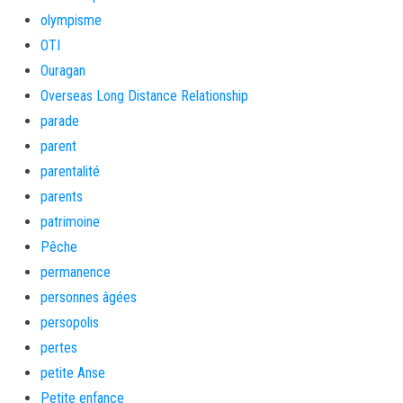
olympisme
OTI
Ouragan
Overseas Long Distance Relationship
parade
parent
parentalité
parents
patrimoine
Pêche
permanence
personnes âgées
persopolis
pertes
petite Anse
Petite enfance