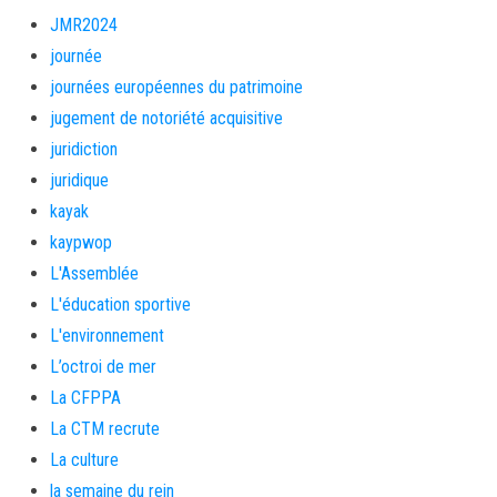
JMR2024
journée
journées européennes du patrimoine
jugement de notoriété acquisitive
juridiction
juridique
kayak
kaypwop
L'Assemblée
L'éducation sportive
L'environnement
L’octroi de mer
La CFPPA
La CTM recrute
La culture
la semaine du rein