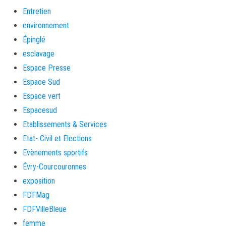
Entretien
environnement
Épinglé
esclavage
Espace Presse
Espace Sud
Espace vert
Espacesud
Etablissements & Services
Etat- Civil et Elections
Evènements sportifs
Évry-Courcouronnes
exposition
FDFMag
FDFVilleBleue
femme