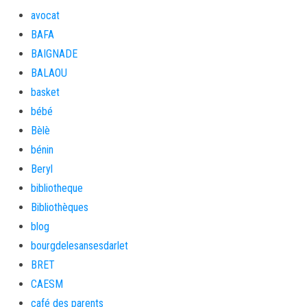
avocat
BAFA
BAIGNADE
BALAOU
basket
bébé
Bèlè
bénin
Beryl
bibliotheque
Bibliothèques
blog
bourgdelesansesdarlet
BRET
CAESM
café des parents