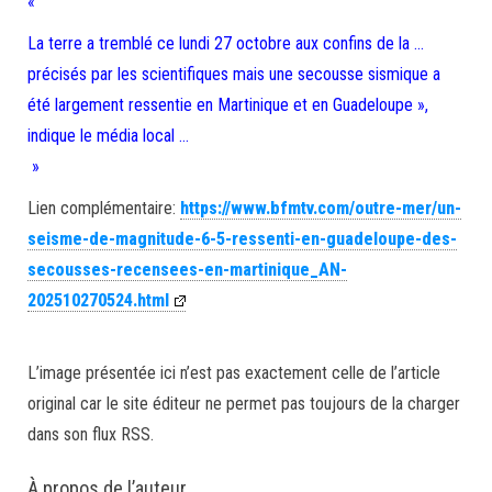
«
La terre a tremblé ce lundi 27 octobre aux confins de la …
précisés par les scientifiques mais une secousse sismique a
été largement ressentie en Martinique et en Guadeloupe »,
indique le média local …
»
Lien complémentaire:
https://www.bfmtv.com/outre-mer/un-
seisme-de-magnitude-6-5-ressenti-en-guadeloupe-des-
secousses-recensees-en-martinique_AN-
202510270524.html
L’image présentée ici n’est pas exactement celle de l’article
original car le site éditeur ne permet pas toujours de la charger
dans son flux RSS.
À propos de l’auteur