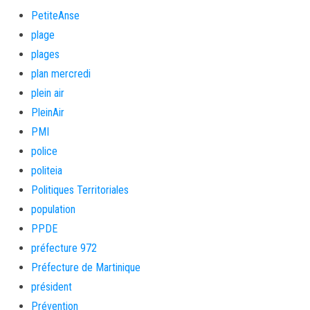
PetiteAnse
plage
plages
plan mercredi
plein air
PleinAir
PMI
police
politeia
Politiques Territoriales
population
PPDE
préfecture 972
Préfecture de Martinique
président
Prévention