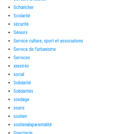
Schœlcher
Scolarité
sécurité
Séniors
Service culture, sport et associations
Service de l'urbanisme
Services
sinistrés
social
Solidarité
Solidarités
sondage
souris
soutien
soutienàlaparentalité
Spectacle