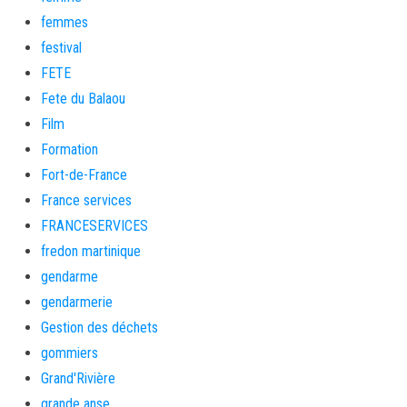
femmes
festival
FETE
Fete du Balaou
Film
Formation
Fort-de-France
France services
FRANCESERVICES
fredon martinique
gendarme
gendarmerie
Gestion des déchets
gommiers
Grand'Rivière
grande anse