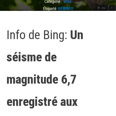
Catégorie :
Infos
Étiqueté
WEBINFO
Laisser un commentaire
Info de Bing:
Un
séisme de
magnitude 6,7
enregistré aux