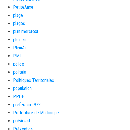
PetiteAnse
plage
plages
plan mercredi
plein air
PleinAir
PMI
police
politeia
Politiques Territoriales
population
PPDE
préfecture 972
Préfecture de Martinique
président
Prévention