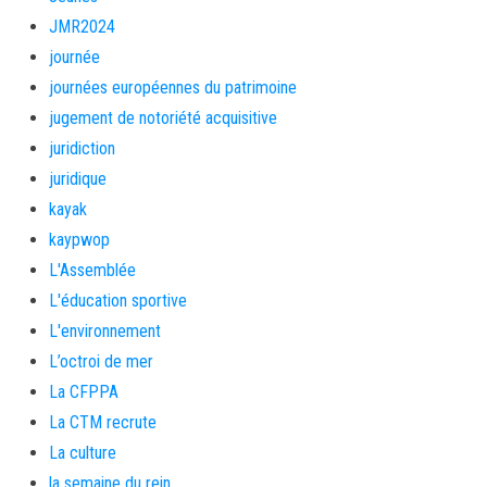
JMR2024
journée
journées européennes du patrimoine
jugement de notoriété acquisitive
juridiction
juridique
kayak
kaypwop
L'Assemblée
L'éducation sportive
L'environnement
L’octroi de mer
La CFPPA
La CTM recrute
La culture
la semaine du rein