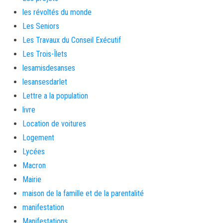
les révoltés du monde
Les Seniors
Les Travaux du Conseil Exécutif
Les Trois-Îlets
lesamisdesanses
lesansesdarlet
Lettre a la population
livre
Location de voitures
Logement
Lycées
Macron
Mairie
maison de la famille et de la parentalité
manifestation
Manifestations