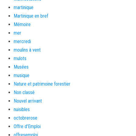
martinique
Martinique en bref
Mémoire
mer
mercredi
moulins à vent
mulots
Musées
musique
Nature et patrimoine forestier
Non classé
Nouvel arrivant
nuisibles
octobrerose
Offre d'Emploi
offresemploi