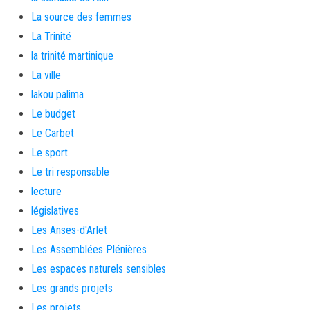
La source des femmes
La Trinité
la trinité martinique
La ville
lakou palima
Le budget
Le Carbet
Le sport
Le tri responsable
lecture
législatives
Les Anses-d'Arlet
Les Assemblées Plénières
Les espaces naturels sensibles
Les grands projets
Les projets