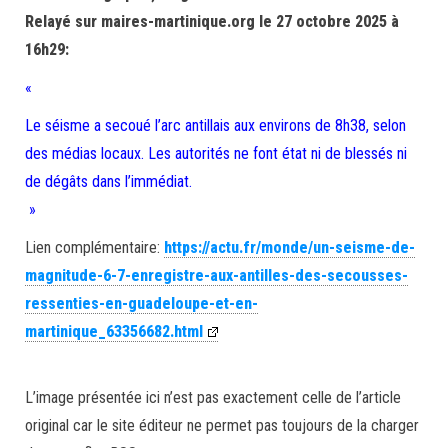
Relayé sur maires-martinique.org le 27 octobre 2025 à
16h29:
«
Le séisme a secoué l’arc antillais aux environs de 8h38, selon
des médias locaux. Les autorités ne font état ni de blessés ni
de dégâts dans l’immédiat.
»
Lien complémentaire:
https://actu.fr/monde/un-seisme-de-
magnitude-6-7-enregistre-aux-antilles-des-secousses-
ressenties-en-guadeloupe-et-en-
martinique_63356682.html
L’image présentée ici n’est pas exactement celle de l’article
original car le site éditeur ne permet pas toujours de la charger