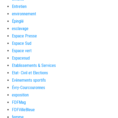
Entretien
environnement
Épinglé
esclavage
Espace Presse
Espace Sud
Espace vert
Espacesud
Etablissements & Services
Etat- Civil et Elections
Evènements sportifs
Évry-Courcouronnes
exposition
FDFMag
FDFVilleBleue
femme