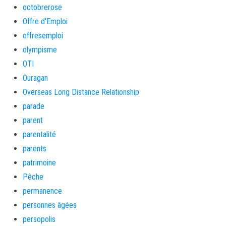
octobrerose
Offre d'Emploi
offresemploi
olympisme
OTI
Ouragan
Overseas Long Distance Relationship
parade
parent
parentalité
parents
patrimoine
Pêche
permanence
personnes âgées
persopolis