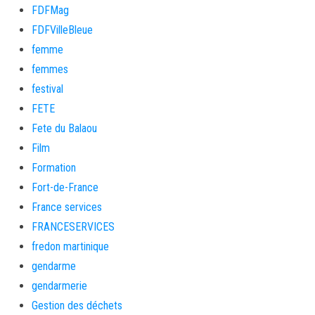
FDFMag
FDFVilleBleue
femme
femmes
festival
FETE
Fete du Balaou
Film
Formation
Fort-de-France
France services
FRANCESERVICES
fredon martinique
gendarme
gendarmerie
Gestion des déchets