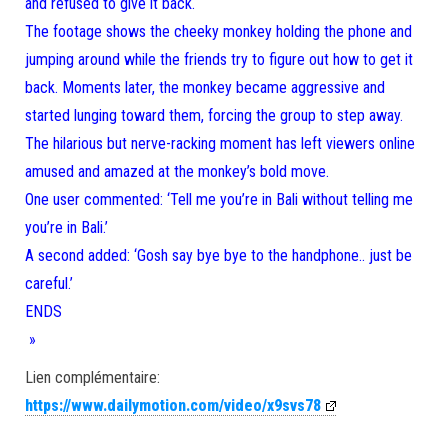
and refused to give it back.
The footage shows the cheeky monkey holding the phone and
jumping around while the friends try to figure out how to get it
back. Moments later, the monkey became aggressive and
started lunging toward them, forcing the group to step away.
The hilarious but nerve-racking moment has left viewers online
amused and amazed at the monkey’s bold move.
One user commented: ‘Tell me you’re in Bali without telling me
you’re in Bali.’
A second added: ‘Gosh say bye bye to the handphone.. just be
careful.’
ENDS
»
Lien complémentaire:
https://www.dailymotion.com/video/x9svs78