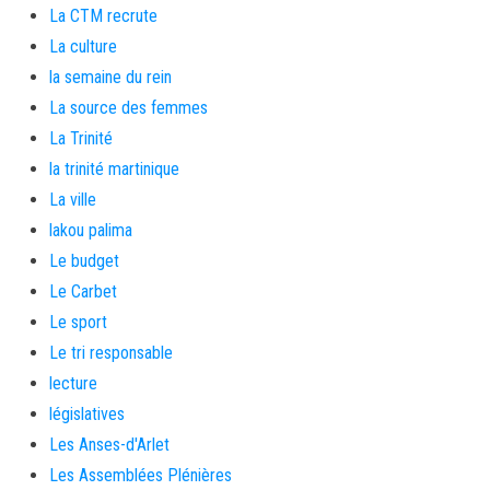
La CTM recrute
La culture
la semaine du rein
La source des femmes
La Trinité
la trinité martinique
La ville
lakou palima
Le budget
Le Carbet
Le sport
Le tri responsable
lecture
législatives
Les Anses-d'Arlet
Les Assemblées Plénières