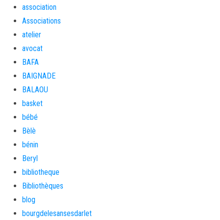
association
Associations
atelier
avocat
BAFA
BAIGNADE
BALAOU
basket
bébé
Bèlè
bénin
Beryl
bibliotheque
Bibliothèques
blog
bourgdelesansesdarlet