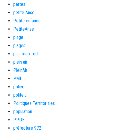
pertes
petite Anse
Petite enfance
PetiteAnse
plage
plages
plan mercredi
plein air
PleinAir
PMI
police
politeia
Politiques Territoriales
population
PPDE
préfecture 972